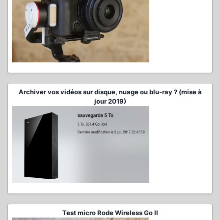
Archiver vos vidéos sur disque, nuage ou blu-ray ? (mise à
jour 2019)
Test micro Rode Wireless Go II