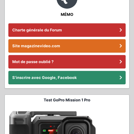
MÉMO
Charte générale du Forum
Site magazinevideo.com
Mot de passe oublié ?
S'inscrire avec Google, Facebook
Test GoPro Mission 1 Pro