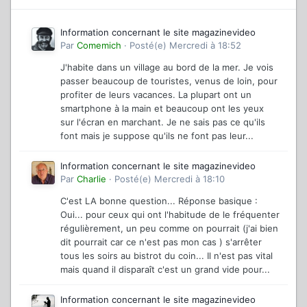
Information concernant le site magazinevideo
Par
Comemich
·
Posté(e)
Mercredi à 18:52
J'habite dans un village au bord de la mer. Je vois
passer beaucoup de touristes, venus de loin, pour
profiter de leurs vacances. La plupart ont un
smartphone à la main et beaucoup ont les yeux
sur l'écran en marchant. Je ne sais pas ce qu'ils
font mais je suppose qu'ils ne font pas leur...
Information concernant le site magazinevideo
Par
Charlie
·
Posté(e)
Mercredi à 18:10
C'est LA bonne question... Réponse basique :
Oui... pour ceux qui ont l'habitude de le fréquenter
régulièrement, un peu comme on pourrait (j'ai bien
dit pourrait car ce n'est pas mon cas ) s'arrêter
tous les soirs au bistrot du coin... Il n'est pas vital
mais quand il disparaît c'est un grand vide pour...
Information concernant le site magazinevideo