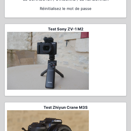
Réinitialisez le mot de passe
Test Sony ZV-1 M2
Test Zhiyun Crane M3S