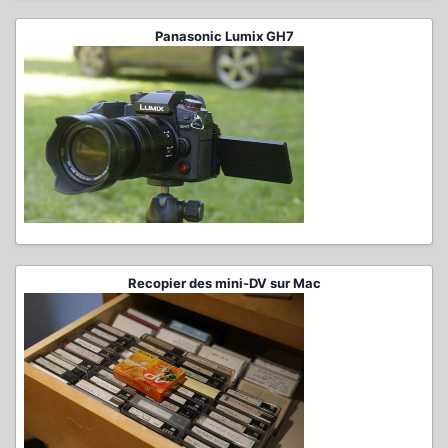
Panasonic Lumix GH7
Recopier des mini-DV sur Mac