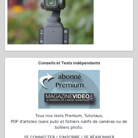
Conseils et Tests indépendants
Tous nos tests Premium, Tutoriaux,
PDF d'articles (sans pub) et fichiers natifs de caméras ou de
boîtiers photo.
SE CONNECTER / S'INSCRIRE / SE RÉABONNER