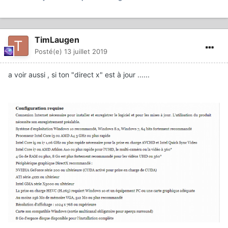
TimLaugen
Posté(e)
13 juillet 2019
a voir aussi , si ton "direct x" est à jour ......