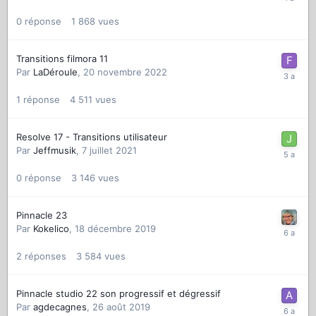
0
réponse
1 868
vues
Transitions filmora 11
Par
LaDéroule
,
20 novembre 2022
1
réponse
4 511
vues
Resolve 17 - Transitions utilisateur
Par
Jeffmusik
,
7 juillet 2021
0
réponse
3 146
vues
Pinnacle 23
Par
Kokelico
,
18 décembre 2019
2
réponses
3 584
vues
Pinnacle studio 22 son progressif et dégressif
Par
agdecagnes
,
26 août 2019