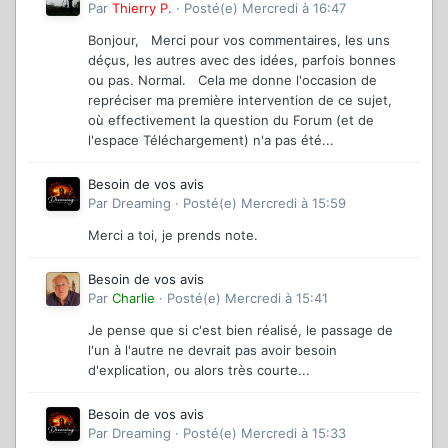
Par
Thierry P.
·
Posté(e)
Mercredi à 16:47
Bonjour, Merci pour vos commentaires, les uns
déçus, les autres avec des idées, parfois bonnes
ou pas. Normal. Cela me donne l'occasion de
repréciser ma première intervention de ce sujet,
où effectivement la question du Forum (et de
l'espace Téléchargement) n'a pas été...
Besoin de vos avis
Par
Dreaming
·
Posté(e)
Mercredi à 15:59
Merci a toi, je prends note.
Besoin de vos avis
Par
Charlie
·
Posté(e)
Mercredi à 15:41
Je pense que si c'est bien réalisé, le passage de
l'un à l'autre ne devrait pas avoir besoin
d'explication, ou alors très courte...
Besoin de vos avis
Par
Dreaming
·
Posté(e)
Mercredi à 15:33