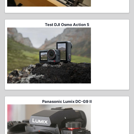
Test DJI Osmo Action 5
Panasonic Lumix DC-G9 II