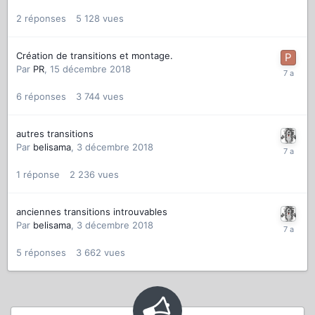
2
réponses
5 128
vues
Création de transitions et montage.
Par
PR
,
15 décembre 2018
6
réponses
3 744
vues
autres transitions
Par
belisama
,
3 décembre 2018
1
réponse
2 236
vues
anciennes transitions introuvables
Par
belisama
,
3 décembre 2018
5
réponses
3 662
vues