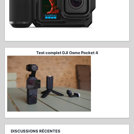
Test complet DJI Osmo Pocket 4
DISCUSSIONS RÉCENTES