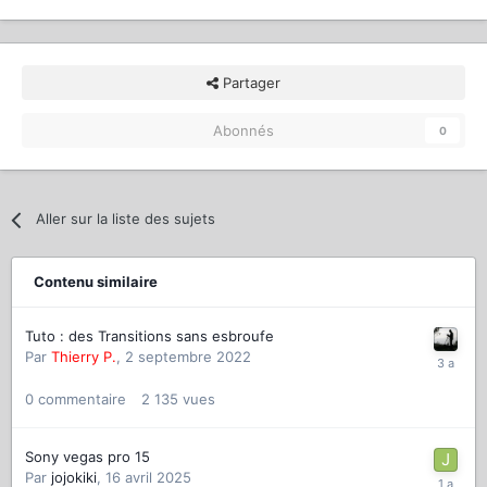
Partager
Abonnés
0
Aller sur la liste des sujets
Contenu similaire
Tuto : des Transitions sans esbroufe
Par
Thierry P.
,
2 septembre 2022
0
commentaire
2 135
vues
Sony vegas pro 15
Par
jojokiki
,
16 avril 2025