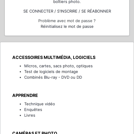
boîtiers photo.
SE CONNECTER / S'INSCRIRE / SE RÉABONNER
Problème avec mot de passe ?
Réinitialisez le mot de passe
ACCESSOIRES MULTIMÉDIA, LOGICIELS
Micros, cartes, sacs photo, optiques
Test de logiciels de montage
Combinés Blu-ray - DVD ou DD
APPRENDRE
Technique vidéo
Enquêtes
Livres
CAMÉRAS ET PHOTO