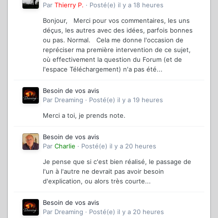
Par
Thierry P.
·
Posté(e)
il y a 18 heures
Bonjour, Merci pour vos commentaires, les uns
déçus, les autres avec des idées, parfois bonnes
ou pas. Normal. Cela me donne l'occasion de
repréciser ma première intervention de ce sujet,
où effectivement la question du Forum (et de
l'espace Téléchargement) n'a pas été...
Besoin de vos avis
Par
Dreaming
·
Posté(e)
il y a 19 heures
Merci a toi, je prends note.
Besoin de vos avis
Par
Charlie
·
Posté(e)
il y a 20 heures
Je pense que si c'est bien réalisé, le passage de
l'un à l'autre ne devrait pas avoir besoin
d'explication, ou alors très courte...
Besoin de vos avis
Par
Dreaming
·
Posté(e)
il y a 20 heures