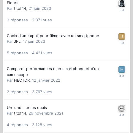
Fleurs
Par
titof44
,
21 juin 2023
3
réponses
2 371
vues
Choix d'une appli pour filmer avec un smartphone
Par
JFL
,
17 juin 2023
5
réponses
4 421
vues
Comparer performances d'un smartphone et d'un
camescope
Par
HECTOR
,
12 janvier 2022
2
réponses
3 767
vues
Un lundi sur les quais
Par
titof44
,
29 novembre 2021
4
réponses
3 128
vues