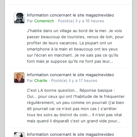
Information concernant le site magazinevideo
Par
Comemich
·
Posté(e)
il y a 16 heures
J'habite dans un village au bord de la mer. Je vois
passer beaucoup de touristes, venus de loin, pour
profiter de leurs vacances. La plupart ont un
smartphone à la main et beaucoup ont les yeux
sur l'écran en marchant. Je ne sais pas ce qu'ils
font mais je suppose qu'ils ne font pas leur...
Information concernant le site magazinevideo
Par
Charlie
·
Posté(e)
il y a 17 heures
C'est LA bonne question... Réponse basique :
Oui... pour ceux qui ont l'habitude de le fréquenter
régulièrement, un peu comme on pourrait (j'ai bien
dit pourrait car ce n'est pas mon cas ) s'arrêter
tous les soirs au bistrot du coin... Il n'est pas vital
mais quand il disparaît c'est un grand vide pour...
Information concernant le site magazinevideo