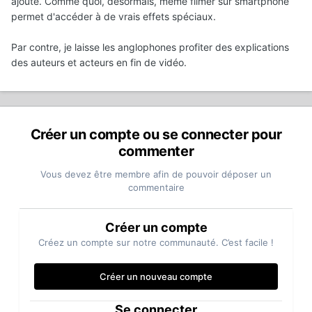
ajouté. Comme quoi, désormais, même filmer sur smartphone
permet d'accéder à de vrais effets spéciaux.
Par contre, je laisse les anglophones profiter des explications
des auteurs et acteurs en fin de vidéo.
Créer un compte ou se connecter pour
commenter
Vous devez être membre afin de pouvoir déposer un
commentaire
Créer un compte
Créez un compte sur notre communauté. C’est facile !
Créer un nouveau compte
Se connecter