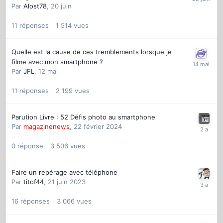
Par
Alost78
,
20 juin
11
réponses
1 514
vues
Quelle est la cause de ces tremblements lorsque je
filme avec mon smartphone ?
Par
JFL
,
12 mai
11
réponses
2 199
vues
Parution Livre : 52 Défis photo au smartphone
Par
magazinenews
,
22 février 2024
0
réponse
3 506
vues
Faire un repérage avec téléphone
Par
titof44
,
21 juin 2023
16
réponses
3 066
vues