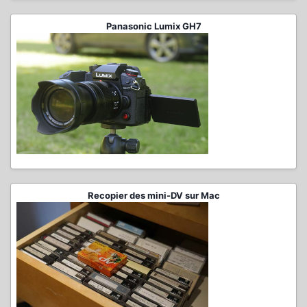
Panasonic Lumix GH7
Recopier des mini-DV sur Mac