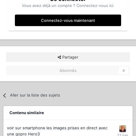
Vous avez déjà un compte ? Connectez-vous ici.
Connectez-vous maintenant
Partager
Abonnés
0
Aller sur la liste des sujets
Contenu similaire
voir sur smartphone les images prises en direct avec
une gopro Hero3