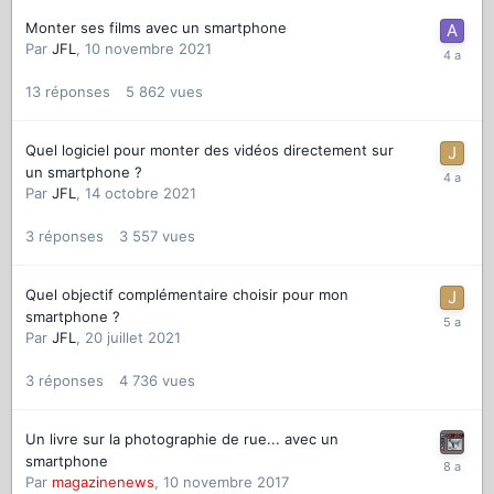
Monter ses films avec un smartphone
Par
JFL
,
10 novembre 2021
13
réponses
5 862
vues
Quel logiciel pour monter des vidéos directement sur
un smartphone ?
Par
JFL
,
14 octobre 2021
3
réponses
3 557
vues
Quel objectif complémentaire choisir pour mon
smartphone ?
Par
JFL
,
20 juillet 2021
3
réponses
4 736
vues
Un livre sur la photographie de rue... avec un
smartphone
Par
magazinenews
,
10 novembre 2017