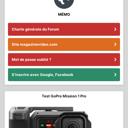
MÉMO
Charte générale du Forum
Site magazinevideo.com
Mot de passe oublié ?
S'inscrire avec Google, Facebook
Test GoPro Mission 1 Pro