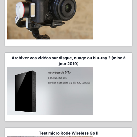
Archiver vos vidéos sur disque, nuage ou blu-ray ? (mise à
jour 2019)
Test micro Rode Wireless Go II