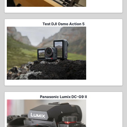
Test DJI Osmo Action 5
Panasonic Lumix DC-G9 II