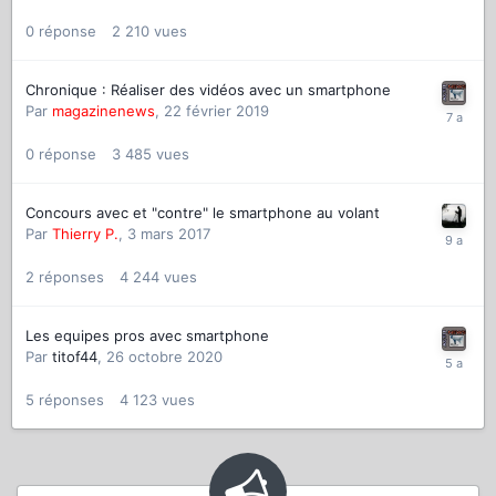
0
réponse
2 210
vues
Chronique : Réaliser des vidéos avec un smartphone
Par
magazinenews
,
22 février 2019
0
réponse
3 485
vues
Concours avec et "contre" le smartphone au volant
Par
Thierry P.
,
3 mars 2017
2
réponses
4 244
vues
Les equipes pros avec smartphone
Par
titof44
,
26 octobre 2020
5
réponses
4 123
vues