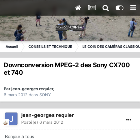
Accueil
CONSEILS ET TECHNIQUE
LE COIN DES CAMÉRAS CLASSIQ
Downconversion MPEG-2 des Sony CX700
et 740
Par
jean-georges requier
,
6 mars 2012
dans
SONY
jean-georges requier
Posté(e)
6 mars 2012
Bonjour à tous