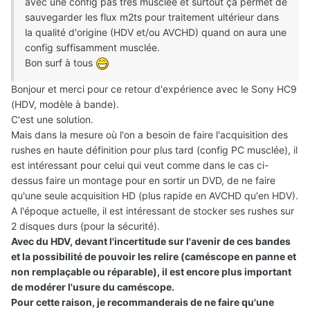
avec une config pas très musclée et surtout ça permet de
sauvegarder les flux m2ts pour traitement ultérieur dans
la qualité d'origine (HDV et/ou AVCHD) quand on aura une
config suffisamment musclée.
Bon surf à tous
Bonjour et merci pour ce retour d'expérience avec le Sony HC9
(HDV, modèle à bande).
C'est une solution.
Mais dans la mesure où l'on a besoin de faire l'acquisition des
rushes en haute définition pour plus tard (config PC musclée), il
est intéressant pour celui qui veut comme dans le cas ci-
dessus faire un montage pour en sortir un DVD, de ne faire
qu'une seule acquisition HD (plus rapide en AVCHD qu'en HDV).
A l'époque actuelle, il est intéressant de stocker ses rushes sur
2 disques durs (pour la sécurité).
Avec du HDV, devant l'incertitude sur l'avenir de ces bandes
et la possibilité de pouvoir les relire (caméscope en panne et
non remplaçable ou réparable), il est encore plus important
de modérer l'usure du caméscope.
Pour cette raison, je recommanderais de ne faire qu'une