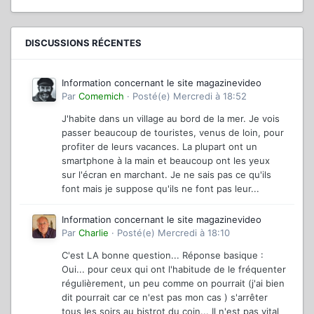
DISCUSSIONS RÉCENTES
Information concernant le site magazinevideo
Par
Comemich
·
Posté(e)
Mercredi à 18:52
J'habite dans un village au bord de la mer. Je vois
passer beaucoup de touristes, venus de loin, pour
profiter de leurs vacances. La plupart ont un
smartphone à la main et beaucoup ont les yeux
sur l'écran en marchant. Je ne sais pas ce qu'ils
font mais je suppose qu'ils ne font pas leur...
Information concernant le site magazinevideo
Par
Charlie
·
Posté(e)
Mercredi à 18:10
C'est LA bonne question... Réponse basique :
Oui... pour ceux qui ont l'habitude de le fréquenter
régulièrement, un peu comme on pourrait (j'ai bien
dit pourrait car ce n'est pas mon cas ) s'arrêter
tous les soirs au bistrot du coin... Il n'est pas vital