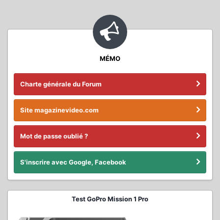
MÉMO
Charte générale du Forum
Site magazinevideo.com
Mot de passe oublié ?
S'inscrire avec Google, Facebook
Test GoPro Mission 1 Pro