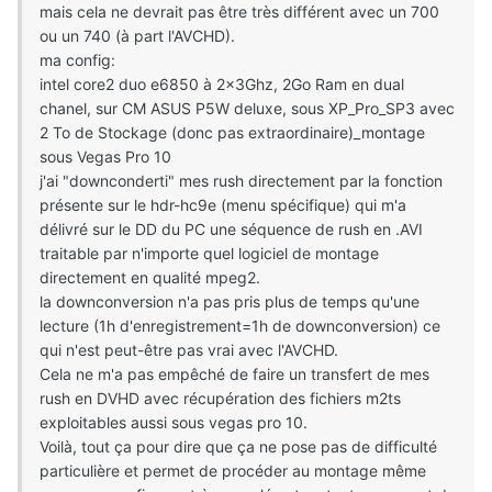
mais cela ne devrait pas être très différent avec un 700
ou un 740 (à part l'AVCHD).
ma config:
intel core2 duo e6850 à 2x3Ghz, 2Go Ram en dual
chanel, sur CM ASUS P5W deluxe, sous XP_Pro_SP3 avec
2 To de Stockage (donc pas extraordinaire)_montage
sous Vegas Pro 10
j'ai "downconderti" mes rush directement par la fonction
présente sur le hdr-hc9e (menu spécifique) qui m'a
délivré sur le DD du PC une séquence de rush en .AVI
traitable par n'importe quel logiciel de montage
directement en qualité mpeg2.
la downconversion n'a pas pris plus de temps qu'une
lecture (1h d'enregistrement=1h de downconversion) ce
qui n'est peut-être pas vrai avec l'AVCHD.
Cela ne m'a pas empêché de faire un transfert de mes
rush en DVHD avec récupération des fichiers m2ts
exploitables aussi sous vegas pro 10.
Voilà, tout ça pour dire que ça ne pose pas de difficulté
particulière et permet de procéder au montage même