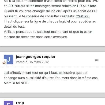
Mais tu peux te contenter d'une sortie en stéréo pour tes DVD
en SD, surtout si tes montages seront refaits en HD plus tard.
Quand tu voudras changer de logiciel, après un achat de PC
puissant, je te conseille de consulter ces tests:
C'est ici !
Il faut cliquer sur la ligne de chaque logiciel pour accéder au
détail du test.
Voilà, je pense que tu sais tout maintenant et que tu es en
mesure de démarrer dans cette aventure.
jean-georges requier
Posté(e)
15 mars 2012
J'ai effectivement tout ce qu'il faut, et j'espère que cet
échange aura aussi aidé d'autres forumers dans le même cas.
Merci à toi NOEL
rrnp