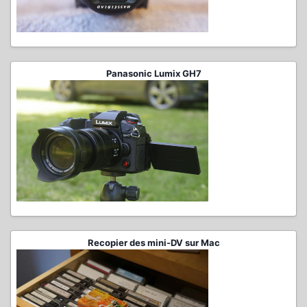
Panasonic Lumix GH7
Recopier des mini-DV sur Mac