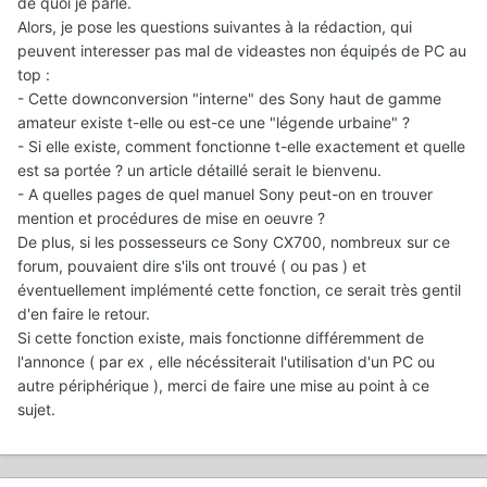
de quoi je parle.
Alors, je pose les questions suivantes à la rédaction, qui
peuvent interesser pas mal de videastes non équipés de PC au
top :
- Cette downconversion "interne" des Sony haut de gamme
amateur existe t-elle ou est-ce une "légende urbaine" ?
- Si elle existe, comment fonctionne t-elle exactement et quelle
est sa portée ? un article détaillé serait le bienvenu.
- A quelles pages de quel manuel Sony peut-on en trouver
mention et procédures de mise en oeuvre ?
De plus, si les possesseurs ce Sony CX700, nombreux sur ce
forum, pouvaient dire s'ils ont trouvé ( ou pas ) et
éventuellement implémenté cette fonction, ce serait très gentil
d'en faire le retour.
Si cette fonction existe, mais fonctionne différemment de
l'annonce ( par ex , elle nécéssiterait l'utilisation d'un PC ou
autre périphérique ), merci de faire une mise au point à ce
sujet.