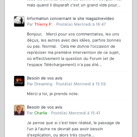
mais quand il disparaît c'est un grand vide pour...
Information concernant le site magazinevideo
Par
Thierry P.
·
Posté(e)
Mercredi à 16:47
Bonjour, Merci pour vos commentaires, les uns
déçus, les autres avec des idées, parfois bonnes
ou pas. Normal. Cela me donne l'occasion de
repréciser ma première intervention de ce sujet,
où effectivement la question du Forum (et de
l'espace Téléchargement) n'a pas été...
Besoin de vos avis
Par
Dreaming
·
Posté(e)
Mercredi à 15:59
Merci a toi, je prends note.
Besoin de vos avis
Par
Charlie
·
Posté(e)
Mercredi à 15:41
Je pense que si c'est bien réalisé, le passage de
l'un à l'autre ne devrait pas avoir besoin
d'explication, ou alors très courte...