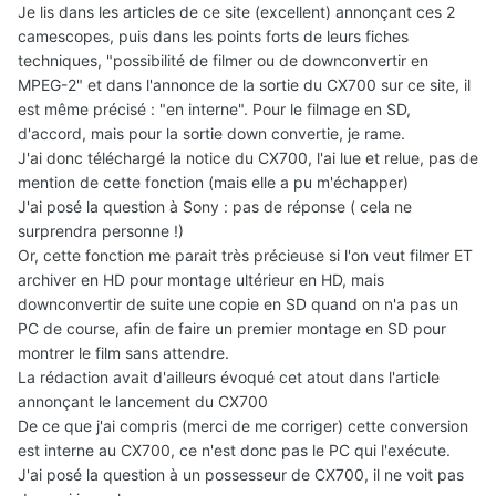
Je lis dans les articles de ce site (excellent) annonçant ces 2
camescopes, puis dans les points forts de leurs fiches
techniques, "possibilité de filmer ou de downconvertir en
MPEG-2" et dans l'annonce de la sortie du CX700 sur ce site, il
est même précisé : "en interne". Pour le filmage en SD,
d'accord, mais pour la sortie down convertie, je rame.
J'ai donc téléchargé la notice du CX700, l'ai lue et relue, pas de
mention de cette fonction (mais elle a pu m'échapper)
J'ai posé la question à Sony : pas de réponse ( cela ne
surprendra personne !)
Or, cette fonction me parait très précieuse si l'on veut filmer ET
archiver en HD pour montage ultérieur en HD, mais
downconvertir de suite une copie en SD quand on n'a pas un
PC de course, afin de faire un premier montage en SD pour
montrer le film sans attendre.
La rédaction avait d'ailleurs évoqué cet atout dans l'article
annonçant le lancement du CX700
De ce que j'ai compris (merci de me corriger) cette conversion
est interne au CX700, ce n'est donc pas le PC qui l'exécute.
J'ai posé la question à un possesseur de CX700, il ne voit pas