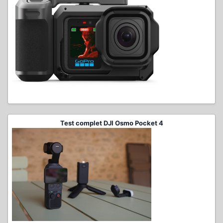
Test complet DJI Osmo Pocket 4