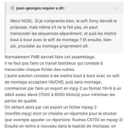
jean-georges requier a dit :
Merci NOEL. Si je comprends bien, le soft Sony devrait le
proposer, mais même s'il ne le fait pas, on peut
transcoder les séquences séparément, et puis les mettre
bout à bout avec le soft de montage ? Et ensuite, bien
sûr, procèder au montage proprement dit .
Normalement PMB devrait faire cet assemblage.
Il ne faut pas faire ce travail fastidieux qui consiste à
transcoder chaque fichier des rushes.
L'autre solution consiste à les mettre bout à bout avec un soft
de montage acceptant l'AVCHD, puis sans montage,
commencer par faire un export en mpg-2 au format 16x9 à un
débit assez élevé (7000 à 8000 Kbits/s) pour minimiser les
pertes de qualité.
On obtient alors par cet export un fichier mpeg-2
(monfilm.mpg) dont on choisira un répertoire pour le stocker
(par exemple appeler ce répertoire: Rushes CX700 en mpeg-2)
Ensuite on rentre à nouveau dans le logiciel de montage, on