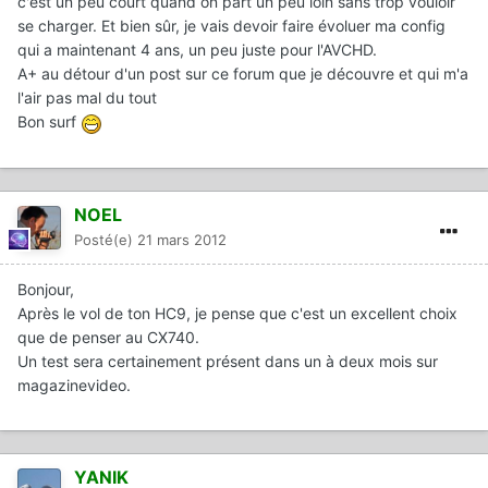
c'est un peu court quand on part un peu loin sans trop vouloir
se charger. Et bien sûr, je vais devoir faire évoluer ma config
qui a maintenant 4 ans, un peu juste pour l'AVCHD.
A+ au détour d'un post sur ce forum que je découvre et qui m'a
l'air pas mal du tout
Bon surf
NOEL
Posté(e)
21 mars 2012
Bonjour,
Après le vol de ton HC9, je pense que c'est un excellent choix
que de penser au CX740.
Un test sera certainement présent dans un à deux mois sur
magazinevideo.
YANIK