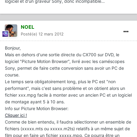
logiciel et d'un graveur Sony, donc incompatible…
NOEL
Posté(e)
12 mars 2012
Bonjour,
Mais en dehors d'une sortie directe du CX700 sur DVD, le
logiciel "Picture Motion Browser", livré avec les caméscopes
Sony, permet de faire cette conversion sans avoir un PC de
course.
Le temps sera obligatoirement long, plus le PC est "non
performant", mais c'est sans problème et on obtient alors un
fichier xxx.mpg facile à monter avec un ancien PC et un logiciel
de montage ayant 5 à 10 ans.
Info sur Picture Motion Browser:
Cliquer ici !
Comme de bien entendu, il faudra sélectionner un ensemble de
fichiers (xxxxx.mts ou xxxxx.m2ts) relatifs à un même sujet de
film pour en faire un fichier xxxxx.mpg. Ce pourra être un