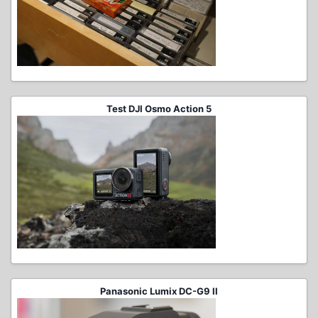
Test DJI Osmo Action 5
Panasonic Lumix DC-G9 II