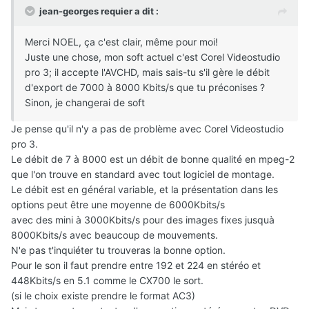
jean-georges requier a dit :
Merci NOEL, ça c'est clair, même pour moi!
Juste une chose, mon soft actuel c'est Corel Videostudio
pro 3; il accepte l'AVCHD, mais sais-tu s'il gère le débit
d'export de 7000 à 8000 Kbits/s que tu préconises ?
Sinon, je changerai de soft
Je pense qu'il n'y a pas de problème avec Corel Videostudio
pro 3.
Le débit de 7 à 8000 est un débit de bonne qualité en mpeg-2
que l'on trouve en standard avec tout logiciel de montage.
Le débit est en général variable, et la présentation dans les
options peut être une moyenne de 6000Kbits/s
avec des mini à 3000Kbits/s pour des images fixes jusquà
8000Kbits/s avec beaucoup de mouvements.
N'e pas t'inquiéter tu trouveras la bonne option.
Pour le son il faut prendre entre 192 et 224 en stéréo et
448Kbits/s en 5.1 comme le CX700 le sort.
(si le choix existe prendre le format AC3)