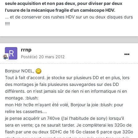
seule acquisition et non pas deux, pour diviser par deux
l'usure de la mécanique fragile d'un caméscope HDV.
... et de conserver ces rushes HDV sur un ou deux disques durs
!!!!
rrnp
Posté(e)
20 mars 2012
Bonjour NOEL,
Tout à fait d'accord. je stocke sur plusieurs DD et en plus, lors
des montages je fais plusieures sauvegardes sur des DD
différents. on n'est jamais sûr de rien ni en informatique ni en
montage. :blush:
mon Hdr hc9e m'ayant été volé, Bonjour la joie :blush: pour
relire les cassettes....
je pense acquérir un 740ve (j'ai l'habitude de sony) lorsqu'il
sera en vente; ça ne saurait tarder. Je complèterai les 32Go de
flash par une ou deux SDHC de 16 Go classe 6 parce que 32Go