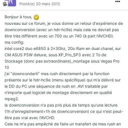
Posté(e)
20 mars 2012
Bonjour à tous,
nouveau sur ce forum, je vous donne un retour d'expérience de
downconversion (avec un hdr-hc9e) mais cela ne devrait pas
être très différent avec un 700 ou un 740 (à part l'AVCHD).
ma config:
intel core2 duo e6850 à 2x3Ghz, 2Go Ram en dual chanel, sur
CM ASUS P5W deluxe, sous XP_Pro_SP3 avec 2 To de
Stockage (donc pas extraordinaire)_montage sous Vegas Pro
10
j'ai "downconderti" mes rush directement par la fonction
présente sur le hdr-hc9e (menu spécifique) qui m'a délivré sur
le DD du PC une séquence de rush en .AVI traitable par
n'importe quel logiciel de montage directement en qualité
mpeg2.
la downconversion n'a pas pris plus de temps qu'une lecture
(1h d'enregistrement=1h de downconversion) ce qui n'est peut-
être pas vrai avec l'AVCHD.
Cela ne m'a pas empêché de faire un transfert de mes rush en