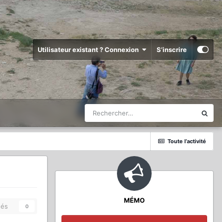
Utilisateur existant ? Connexion
S’inscrire
Toute l’activité
MÉMO
és
0