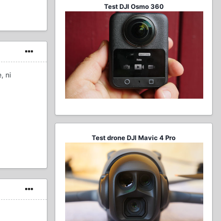
Test DJI Osmo 360
, ni
Test drone DJI Mavic 4 Pro