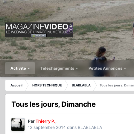
Activité
Téléchargements
Petites Annonces
Accueil
HORS TECHNIQUE
BLABLABLA
Tous les jours, Dima
Tous les jours, Dimanche
Par
Thierry P.
,
12 septembre 2014
dans
BLABLABLA