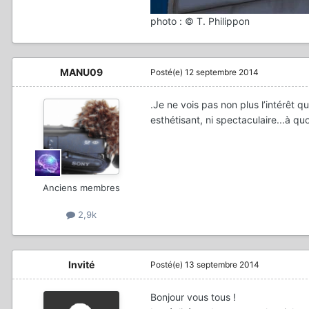
photo : © T. Philippon
MANU09
Posté(e)
12 septembre 2014
.Je ne vois pas non plus
l’intérêt
qua
esthétisant, ni spectaculaire
...à qu
Anciens membres
2,9k
Invité
Posté(e)
13 septembre 2014
Bonjour vous tous !