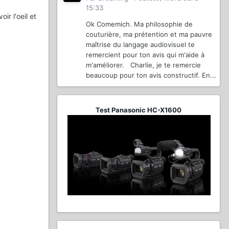
15:33
ir l'oeil et
Ok Comemich. Ma philosophie de
couturière, ma prétention et ma pauvre
maîtrise du langage audiovisuel te
remercient pour ton avis qui m'aide à
m'améliorer. Charlie, je te remercie
beaucoup pour ton avis constructif. En...
Test Panasonic HC-X1600