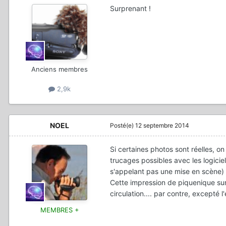
Surprenant !
Anciens membres
2,9k
NOEL
Posté(e)
12 septembre 2014
Si certaines photos sont réelles, o
trucages possibles avec les logic
s'appelant pas une mise en scène)
Cette impression de piquenique sur 
circulation.... par contre, excepté l
MEMBRES +