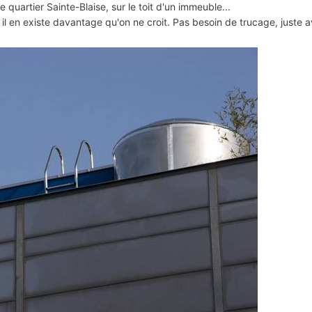
 quartier Sainte-Blaise, sur le toit d'un immeuble...
 il en existe davantage qu'on ne croit. Pas besoin de trucage, juste avo