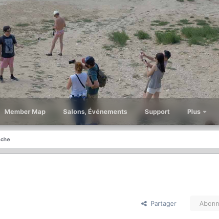
Member Map
Salons, Événements
Support
Plus
nche
Partager
Abonn