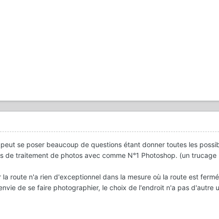
n peut se poser beaucoup de questions étant donner toutes les possib
iels de traitement de photos avec comme N°1 Photoshop. (un trucage
la route n'a rien d'exceptionnel dans la mesure où la route est fermé
'envie de se faire photographier, le choix de l'endroit n'a pas d'autre ut