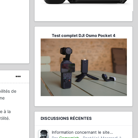
Test complet DJI Osmo Pocket 4
ilités de
 ne
e à la
ilité.
DISCUSSIONS RÉCENTES
Information concernant le site