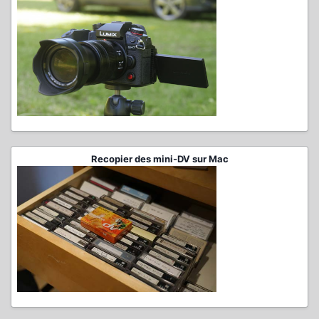
Recopier des mini-DV sur Mac