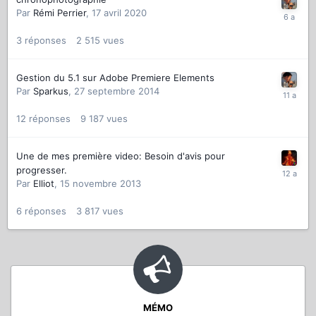
Par
Rémi Perrier
,
17 avril 2020
3
réponses
2 515
vues
Gestion du 5.1 sur Adobe Premiere Elements
Par
Sparkus
,
27 septembre 2014
12
réponses
9 187
vues
Une de mes première video: Besoin d'avis pour
progresser.
Par
Elliot
,
15 novembre 2013
6
réponses
3 817
vues
MÉMO