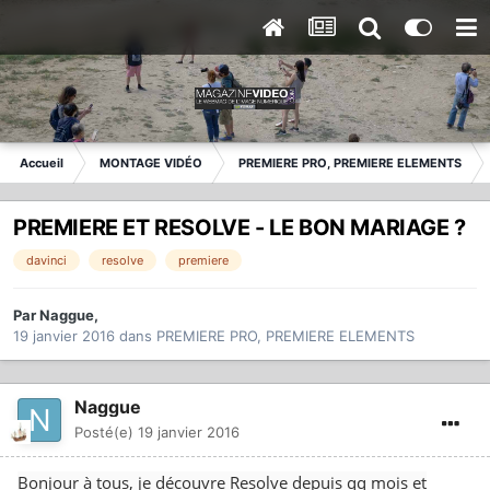
Accueil
MONTAGE VIDÉO
PREMIERE PRO, PREMIERE ELEMENTS
PREMIERE ET RESOLVE - LE BON MARIAGE ?
davinci
resolve
premiere
Par
Naggue
,
19 janvier 2016
dans
PREMIERE PRO, PREMIERE ELEMENTS
Naggue
Posté(e)
19 janvier 2016
Bonjour à tous, je découvre Resolve depuis qq mois et