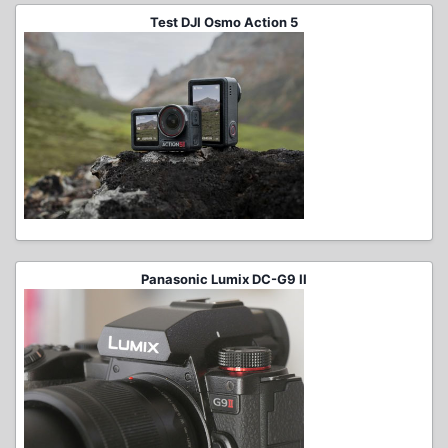
Test DJI Osmo Action 5
Panasonic Lumix DC-G9 II