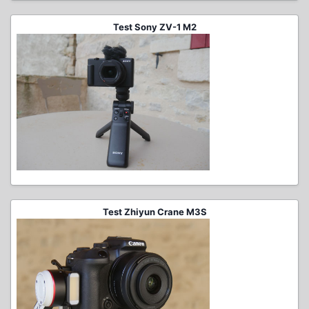
Test Sony ZV-1 M2
Test Zhiyun Crane M3S