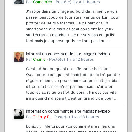
Par
Comemich
·
Posté(e)
il y a 11 heures
J'habite dans un village au bord de la mer. Je vois
passer beaucoup de touristes, venus de loin, pour
profiter de leurs vacances. La plupart ont un
smartphone à la main et beaucoup ont les yeux
sur l'écran en marchant. Je ne sais pas ce qu'ils
font mais je suppose qu'ils ne font pas leur...
Information concernant le site magazinevideo
Par
Charlie
·
Posté(e)
il y a 12 heures
C'est LA bonne question... Réponse basique :
Oui... pour ceux qui ont l'habitude de le fréquenter
régulièrement, un peu comme on pourrait (j'ai bien
dit pourrait car ce n'est pas mon cas ) s'arrêter
tous les soirs au bistrot du coin... Il n'est pas vital
mais quand il disparaît c'est un grand vide pour...
Information concernant le site magazinevideo
Par
Thierry P.
·
Posté(e)
il y a 13 heures
Bonjour, Merci pour vos commentaires, les uns