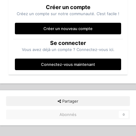
Créer un compte
Créez un compte sur notre communauté. C’est facile !
Créer un nouveau compte
Se connecter
Vous avez déjà un compte ? Connectez-vous ici.
Connectez-vous maintenant
Partager
Abonnés
0