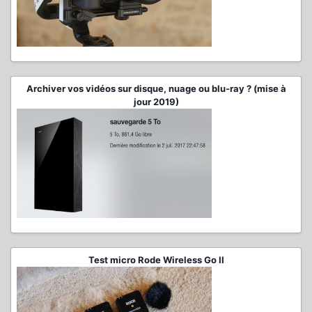
Archiver vos vidéos sur disque, nuage ou blu-ray ? (mise à
jour 2019)
Test micro Rode Wireless Go II