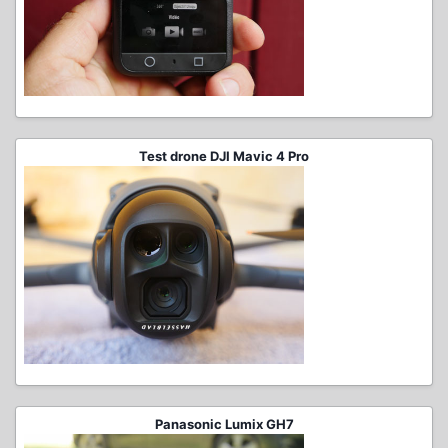
Test drone DJI Mavic 4 Pro
Panasonic Lumix GH7