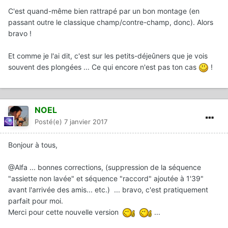
C'est quand-même bien rattrapé par un bon montage (en
passant outre le classique champ/contre-champ, donc). Alors
bravo !
Et comme je l'ai dit, c'est sur les petits-déjeûners que je vois
souvent des plongées ... Ce qui encore n'est pas ton cas
!
NOEL
Posté(e)
7 janvier 2017
Bonjour à tous,
@Alfa ... bonnes corrections, (suppression de la séquence
"assiette non lavée" et séquence "raccord" ajoutée à 1'39"
avant l'arrivée des amis... etc.) ... bravo, c'est pratiquement
parfait pour moi.
Merci pour cette nouvelle version
...