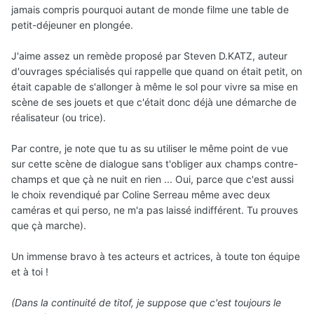
jamais compris pourquoi autant de monde filme une table de
petit-déjeuner en plongée.
J'aime assez un remède proposé par Steven D.KATZ, auteur
d'ouvrages spécialisés qui rappelle que quand on était petit, on
était capable de s'allonger à même le sol pour vivre sa mise en
scène de ses jouets et que c'était donc déjà une démarche de
réalisateur (ou trice).
Par contre, je note que tu as su utiliser le même point de vue
sur cette scène de dialogue sans t'obliger aux champs contre-
champs et que çà ne nuit en rien ... Oui, parce que c'est aussi
le choix revendiqué par Coline Serreau même avec deux
caméras et qui perso, ne m'a pas laissé indifférent. Tu prouves
que çà marche).
Un immense bravo à tes acteurs et actrices, à toute ton équipe
et à toi !
(Dans la continuité de titof, je suppose que c'est toujours le