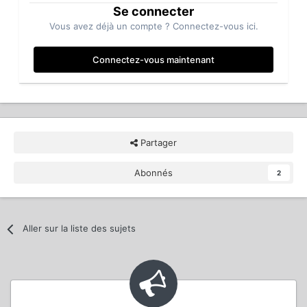
Se connecter
Vous avez déjà un compte ? Connectez-vous ici.
Connectez-vous maintenant
Partager
Abonnés
2
Aller sur la liste des sujets