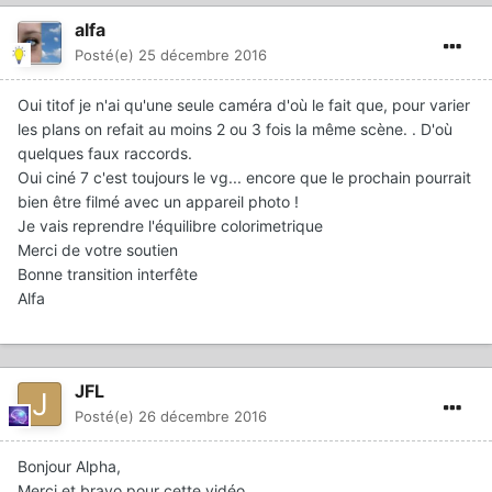
alfa
Posté(e)
25 décembre 2016
Oui titof je n'ai qu'une seule caméra d'où le fait que, pour varier
les plans on refait au moins 2 ou 3 fois la même scène. . D'où
quelques faux raccords.
Oui ciné 7 c'est toujours le vg... encore que le prochain pourrait
bien être filmé avec un appareil photo !
Je vais reprendre l'équilibre colorimetrique
Merci de votre soutien
Bonne transition interfête
Alfa
JFL
Posté(e)
26 décembre 2016
Bonjour Alpha,
Merci et bravo pour cette vidéo.