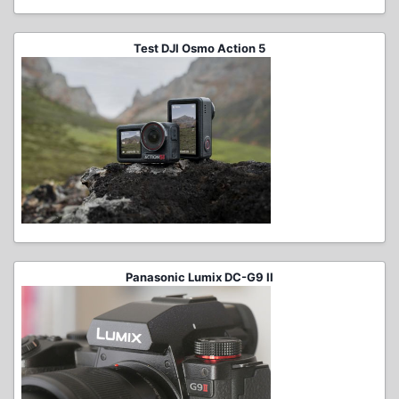
Test DJI Osmo Action 5
Panasonic Lumix DC-G9 II