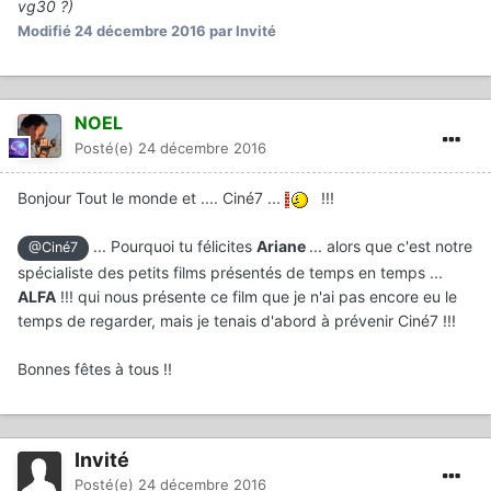
vg30 ?)
Modifié
24 décembre 2016
par Invité
NOEL
Posté(e)
24 décembre 2016
Bonjour Tout le monde et .... Ciné7 ...
!!!
... Pourquoi tu félicites
Ariane
... alors que c'est notre
@Ciné7
spécialiste des petits films présentés de temps en temps ...
ALFA
!!! qui nous présente ce film que je n'ai pas encore eu le
temps de regarder, mais je tenais d'abord à prévenir Ciné7 !!!
Bonnes fêtes à tous !!
Invité
Posté(e)
24 décembre 2016