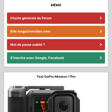
MÉMO
Charte générale du Forum
Site magazinevideo.com
Mot de passe oublié ?
S'inscrire avec Google, Facebook
Test GoPro Mission 1 Pro