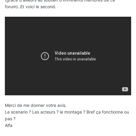
forum)..Et voici le second.
Merci de me donner votre avis.
Le scenario ? Les acteurs ? le montage ? Bref ça fonctionne ou
pas ?
Alfa