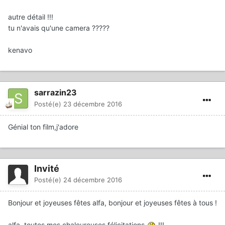
autre détail !!!
tu n'avais qu'une camera ?????
kenavo
sarrazin23
Posté(e)
23 décembre 2016
Génial ton film,j'adore
Invité
Posté(e)
24 décembre 2016
Bonjour et joyeuses fêtes alfa, bonjour et joyeuses fêtes à tous !
alfa, toutes mes chaleureuses félicitations
!!!