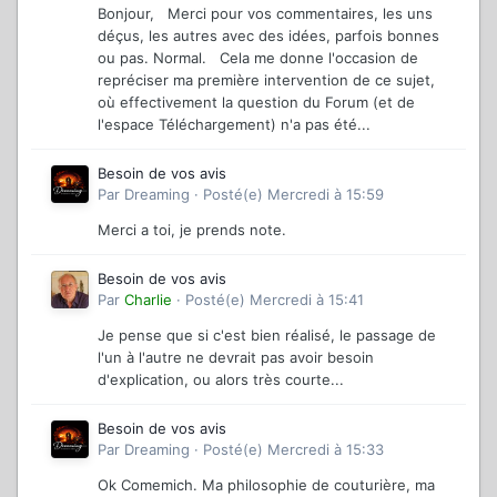
Bonjour, Merci pour vos commentaires, les uns
déçus, les autres avec des idées, parfois bonnes
ou pas. Normal. Cela me donne l'occasion de
repréciser ma première intervention de ce sujet,
où effectivement la question du Forum (et de
l'espace Téléchargement) n'a pas été...
Besoin de vos avis
Par
Dreaming
·
Posté(e)
Mercredi à 15:59
Merci a toi, je prends note.
Besoin de vos avis
Par
Charlie
·
Posté(e)
Mercredi à 15:41
Je pense que si c'est bien réalisé, le passage de
l'un à l'autre ne devrait pas avoir besoin
d'explication, ou alors très courte...
Besoin de vos avis
Par
Dreaming
·
Posté(e)
Mercredi à 15:33
Ok Comemich. Ma philosophie de couturière, ma