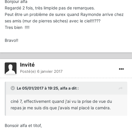
Bonjour alfa
Regardé 2 fois, très limpide pas de remarques.
Peut être un problème de surex quand Raymonde arrive chez
ses amis (mur de pierres sèches) avec le ciel!!!???
Tres bien !!!!
Bravo!!
Invité
Posté(e)
6 janvier 2017
Le 05/01/2017 à 19:25,
alfa
a dit :
ciné 7, effectivement quand j'ai vu la prise de vue du
repas je me suis dis que j'avais mal placé la caméra.
Bonsoir alfa et titof,