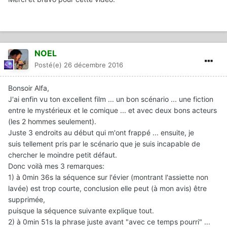
NOEL
Posté(e)
26 décembre 2016
Bonsoir Alfa,
J'ai enfin vu ton excellent film ... un bon scénario ... une fiction
entre le mystérieux et le comique ... et avec deux bons acteurs
(les 2 hommes seulement).
Juste 3 endroits au début qui m'ont frappé ... ensuite, je
suis tellement pris par le scénario que je suis incapable de
chercher le moindre petit défaut.
Donc voilà mes 3 remarques:
1) à 0min 36s la séquence sur l'évier (montrant l'assiette non
lavée) est trop courte, conclusion elle peut (à mon avis) être
supprimée,
puisque la séquence suivante explique tout.
2) à 0min 51s la phrase juste avant "avec ce temps pourri" ...