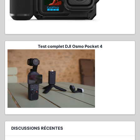
Test complet DJI Osmo Pocket 4
DISCUSSIONS RÉCENTES