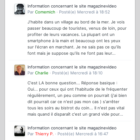
Information concernant le site magazinevideo
Par
Comemich
·
Posté(e)
Mercredi à 18:52
J'habite dans un village au bord de la mer. Je vois
passer beaucoup de touristes, venus de loin, pour
profiter de leurs vacances. La plupart ont un
smartphone à la main et beaucoup ont les yeux
sur l'écran en marchant. Je ne sais pas ce qu'ils
font mais je suppose qu'ils ne font pas leur...
Information concernant le site magazinevideo
Par
Charlie
·
Posté(e)
Mercredi à 18:10
C'est LA bonne question... Réponse basique :
Oui... pour ceux qui ont l'habitude de le fréquenter
régulièrement, un peu comme on pourrait (j'ai bien
dit pourrait car ce n'est pas mon cas ) s'arrêter
tous les soirs au bistrot du coin... Il n'est pas vital
mais quand il disparaît c'est un grand vide pour...
Information concernant le site magazinevideo
Par
Thierry P.
·
Posté(e)
Mercredi à 16:47