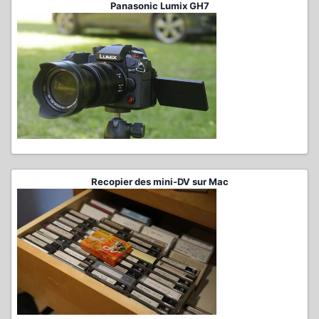
Panasonic Lumix GH7
Recopier des mini-DV sur Mac