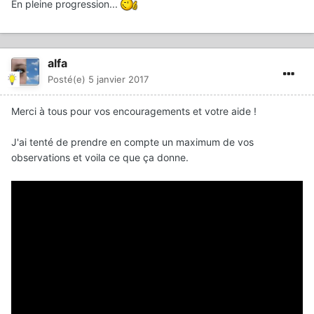
En pleine progression...
alfa
Posté(e)
5 janvier 2017
Merci à tous pour vos encouragements et votre aide !
J'ai tenté de prendre en compte un maximum de vos
observations et voila ce que ça donne.