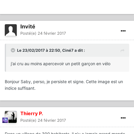
Invité
Posté(e)
24 février 2017
Le 23/02/2017 à 22:50,
Ciné7
a dit :
j'ai cru au moins apercevoir un petit garçon en vélo
Bonjour Saby, perso, je persiste et signe. Cette image est un
indice suffisant.
Thierry P.
Posté(e)
24 février 2017
Dans un village de 300 habitants, il n'y a jamais grand monde