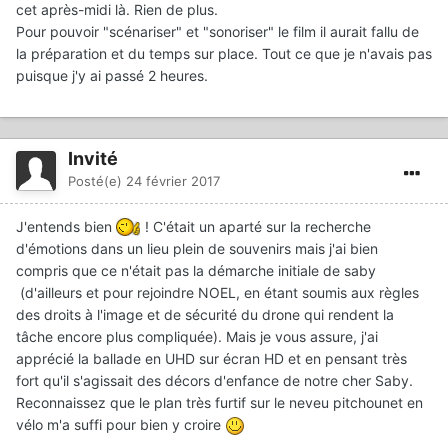
cet après-midi là. Rien de plus.
Pour pouvoir "scénariser" et "sonoriser" le film il aurait fallu de
la préparation et du temps sur place. Tout ce que je n'avais pas
puisque j'y ai passé 2 heures.
Invité
Posté(e)
24 février 2017
J'entends bien
! C'était un aparté sur la recherche
d'émotions dans un lieu plein de souvenirs mais j'ai bien
compris que ce n'était pas la démarche initiale de saby
(d'ailleurs et pour rejoindre NOEL, en étant soumis aux règles
des droits à l'image et de sécurité du drone qui rendent la
tâche encore plus compliquée). Mais je vous assure, j'ai
apprécié la ballade en UHD sur écran HD et en pensant très
fort qu'il s'agissait des décors d'enfance de notre cher Saby.
Reconnaissez que le plan très furtif sur le neveu pitchounet en
vélo m'a suffi pour bien y croire