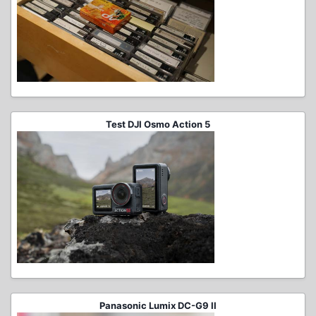
Test DJI Osmo Action 5
Panasonic Lumix DC-G9 II