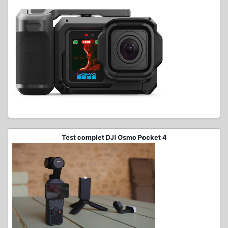
Test complet DJI Osmo Pocket 4