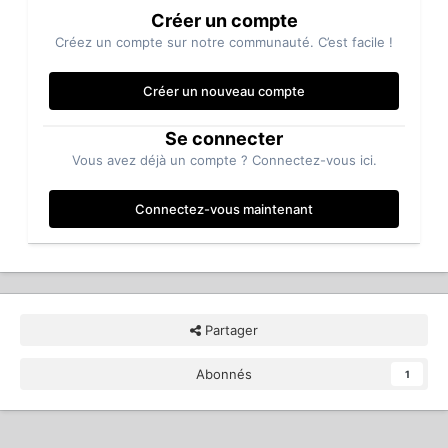
Créer un compte
Créez un compte sur notre communauté. C’est facile !
Créer un nouveau compte
Se connecter
Vous avez déjà un compte ? Connectez-vous ici.
Connectez-vous maintenant
Partager
Abonnés
1