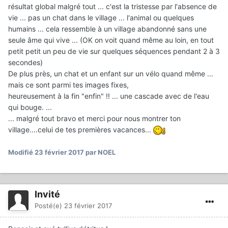
résultat global malgré tout ... c'est la tristesse par l'absence de
vie ... pas un chat dans le village ... l'animal ou quelques
humains ... cela ressemble à un village abandonné sans une
seule âme qui vive ... (OK on voit quand même au loin, en tout
petit petit un peu de vie sur quelques séquences pendant 2 à 3
secondes)
De plus près, un chat et un enfant sur un vélo quand même ...
mais ce sont parmi tes images fixes,
heureusement à la fin "enfin" !! ... une cascade avec de l'eau
qui bouge. ...
... malgré tout bravo et merci pour nous montrer ton
village....celui de tes premières vacances...
Modifié
23 février 2017
par NOEL
Invité
Posté(e)
23 février 2017