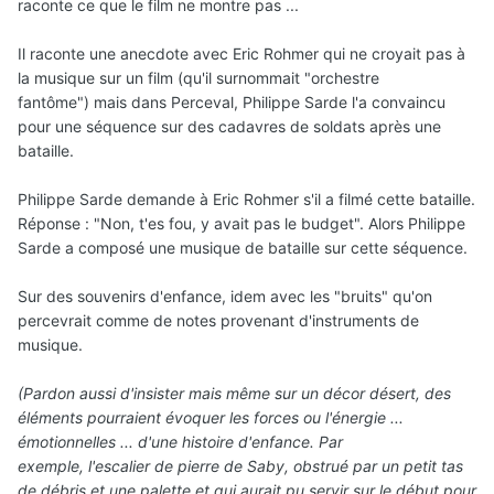
raconte ce que le film ne montre pas ...
Il raconte une anecdote avec Eric Rohmer qui ne croyait pas à
la musique sur un film (qu'il surnommait "orchestre
fantôme") mais dans Perceval, Philippe Sarde l'a convaincu
pour une séquence sur des cadavres de soldats après une
bataille.
Philippe Sarde demande à Eric Rohmer s'il a filmé cette bataille.
Réponse : "Non, t'es fou, y avait pas le budget". Alors Philippe
Sarde a composé une musique de bataille sur cette séquence.
Sur des souvenirs d'enfance, idem avec les "bruits" qu'on
percevrait comme de notes provenant d'instruments de
musique.
(Pardon aussi d'insister mais même sur un décor désert, des
éléments pourraient évoquer les forces ou l'énergie ...
émotionnelles ... d'une histoire d'enfance. Par
exemple, l'escalier de pierre de Saby, obstrué par un petit tas
de débris et une palette et qui aurait pu servir sur le début pour