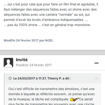
... oui c'est pour cela que pour faire un film final et agréable, il
faut mélanger des séquences faites avec un drone avec des
séquences faites avec une caméra "normale" au sol, qui
permet d'avoir les bruits d'ambiance indispensables ...
... pas du 100% drone ... c'est en général trop monotone.
Modifié
24 février 2017
par NOEL
Invité
Posté(e)
24 février 2017
Le 24/02/2017 à 11:37,
Thierry P.
a dit :
Oui c'est difficile de transmettre des émotions, c'est une
donnée à laquelle je réfléchis souvent. Je pense qu'avec
de la musique, la tâche est compliquée.
Ce serait
plus facile de transmettre les souvenirs avec une cloche