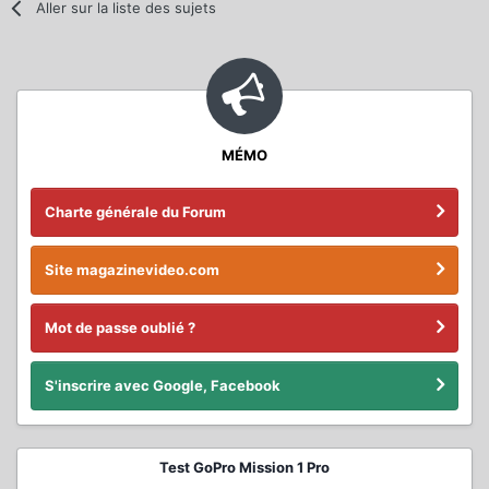
Aller sur la liste des sujets
MÉMO
Charte générale du Forum
Site magazinevideo.com
Mot de passe oublié ?
S'inscrire avec Google, Facebook
Test GoPro Mission 1 Pro