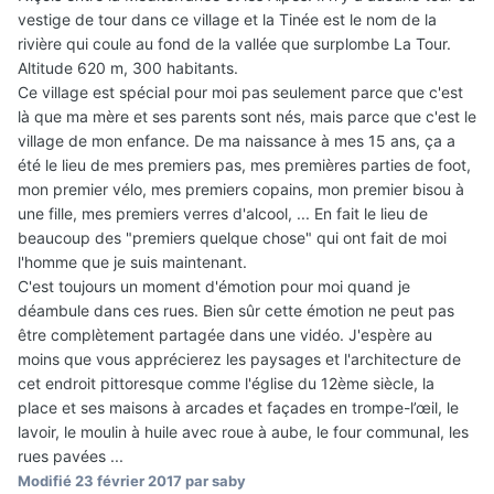
vestige de tour dans ce village et la Tinée est le nom de la
rivière qui coule au fond de la vallée que surplombe La Tour.
Altitude 620 m, 300 habitants.
Ce village est spécial pour moi pas seulement parce que c'est
là que ma mère et ses parents sont nés, mais parce que c'est le
village de mon enfance. De ma naissance à mes 15 ans, ça a
été le lieu de mes premiers pas, mes premières parties de foot,
mon premier vélo, mes premiers copains, mon premier bisou à
une fille, mes premiers verres d'alcool, ... En fait le lieu de
beaucoup des "premiers quelque chose" qui ont fait de moi
l'homme que je suis maintenant.
C'est toujours un moment d'émotion pour moi quand je
déambule dans ces rues. Bien sûr cette émotion ne peut pas
être complètement partagée dans une vidéo. J'espère au
moins que vous apprécierez les paysages et l'architecture de
cet endroit pittoresque comme l'église du 12ème siècle, la
place et ses maisons à arcades et façades en trompe-l’œil, le
lavoir, le moulin à huile avec roue à aube, le four communal, les
rues pavées ...
Modifié
23 février 2017
par saby