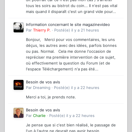
tous les soirs au bistrot du coin... Il n'est pas vital
mais quand il disparaît c'est un grand vide pour...
Information concernant le site magazinevideo
Par
Thierry P.
·
Posté(e)
il y a 21 heures
Bonjour, Merci pour vos commentaires, les uns
déçus, les autres avec des idées, parfois bonnes
ou pas. Normal. Cela me donne l'occasion de
repréciser ma première intervention de ce sujet,
où effectivement la question du Forum (et de
l'espace Téléchargement) n'a pas été...
Besoin de vos avis
Par
Dreaming
·
Posté(e)
il y a 22 heures
Merci a toi, je prends note.
Besoin de vos avis
Par
Charlie
·
Posté(e)
il y a 22 heures
Je pense que si c'est bien réalisé, le passage de
l'un à l'autre ne devrait pas avoir besoin