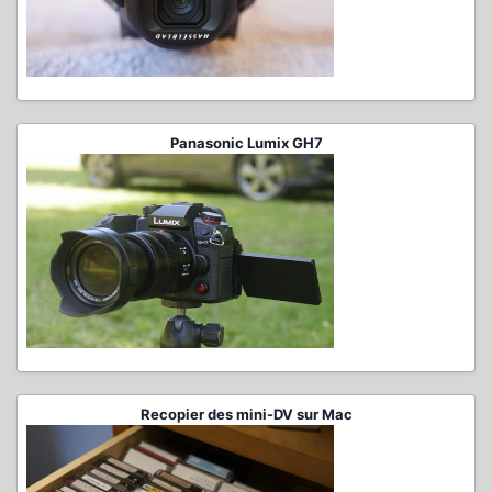
Panasonic Lumix GH7
Recopier des mini-DV sur Mac