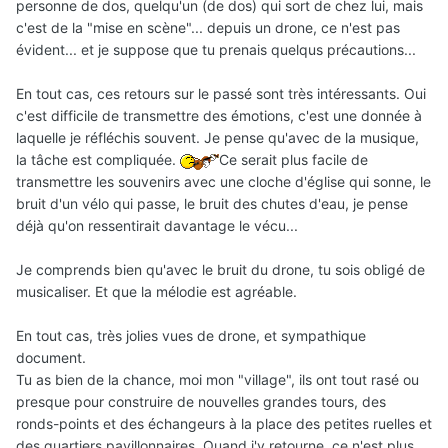
personne de dos, quelqu'un (de dos) qui sort de chez lui, mais
c'est de la "mise en scène"... depuis un drone, ce n'est pas
évident... et je suppose que tu prenais quelqus précautions...
En tout cas, ces retours sur le passé sont très intéressants. Oui
c'est difficile de transmettre des émotions, c'est une donnée à
laquelle je réfléchis souvent. Je pense qu'avec de la musique,
la tâche est compliquée.
Ce serait plus facile de
transmettre les souvenirs avec une cloche d'église qui sonne, le
bruit d'un vélo qui passe, le bruit des chutes d'eau, je pense
déjà qu'on ressentirait davantage le vécu...
Je comprends bien qu'avec le bruit du drone, tu sois obligé de
musicaliser. Et que la mélodie est agréable.
En tout cas, très jolies vues de drone, et sympathique
document.
Tu as bien de la chance, moi mon "village", ils ont tout rasé ou
presque pour construire de nouvelles grandes tours, des
ronds-points et des échangeurs à la place des petites ruelles et
des quartiers pavillonnaires. Quand j'y retourne, ce n'est plus