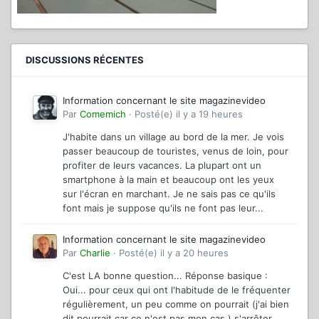
DISCUSSIONS RÉCENTES
Information concernant le site magazinevideo
Par
Comemich
·
Posté(e)
il y a 19 heures
J'habite dans un village au bord de la mer. Je vois
passer beaucoup de touristes, venus de loin, pour
profiter de leurs vacances. La plupart ont un
smartphone à la main et beaucoup ont les yeux
sur l'écran en marchant. Je ne sais pas ce qu'ils
font mais je suppose qu'ils ne font pas leur...
Information concernant le site magazinevideo
Par
Charlie
·
Posté(e)
il y a 20 heures
C'est LA bonne question... Réponse basique :
Oui... pour ceux qui ont l'habitude de le fréquenter
régulièrement, un peu comme on pourrait (j'ai bien
dit pourrait car ce n'est pas mon cas ) s'arrêter