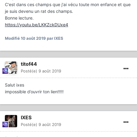
C'est dans ces champs que j'ai vécu toute mon enfance et que
je suis devenu un rat des champs.
Bonne lecture.
https://youtu.be/LKKZckDUxe4
Modifié
10 août 2019
par IXES
titof44
Posté(e)
9 août 2019
Salut ixes
impossible d’ouvrir ton lien!!!!!
IXES
Posté(e)
9 août 2019