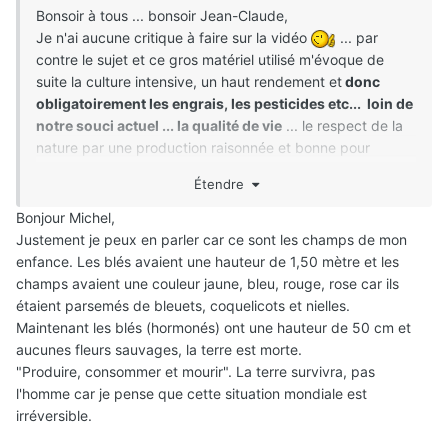
Bonsoir à tous ... bonsoir Jean-Claude,
Je n'ai aucune critique à faire sur la vidéo
... par
contre le sujet et ce gros matériel utilisé m'évoque de
suite la culture intensive, un haut rendement et
donc
obligatoirement les engrais, les pesticides etc... loin de
notre souci actuel ... la qualité de vie
... le respect de la
nature par une production raisonnée et bonne pour
l'environnement.
Étendre
Bonjour Michel,
Justement je peux en parler car ce sont les champs de mon
enfance. Les blés avaient une hauteur de 1,50 mètre et les
champs avaient une couleur jaune, bleu, rouge, rose car ils
étaient parsemés de bleuets, coquelicots et nielles.
Maintenant les blés (hormonés) ont une hauteur de 50 cm et
aucunes fleurs sauvages, la terre est morte.
"Produire, consommer et mourir". La terre survivra, pas
l'homme car je pense que cette situation mondiale est
irréversible.