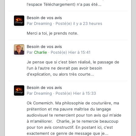
l'espace Téléchargement) n'a pas été...
Besoin de vos avis
Par
Dreaming
·
Posté(e)
il y a 23 heures
Merci a toi, je prends note.
Besoin de vos avis
Par
Charlie
·
Posté(e)
Hier à 15:41
Je pense que si c'est bien réalisé, le passage de
l'un à l'autre ne devrait pas avoir besoin
d'explication, ou alors très courte...
Besoin de vos avis
Par
Dreaming
·
Posté(e)
Hier à 15:33
Ok Comemich. Ma philosophie de couturière, ma
prétention et ma pauvre maîtrise du langage
audiovisuel te remercient pour ton avis qui m'aide
à m'améliorer. Charlie, je te remercie beaucoup
pour ton avis constructif. En postant ici, c'est
exactement ce genre de message que je...