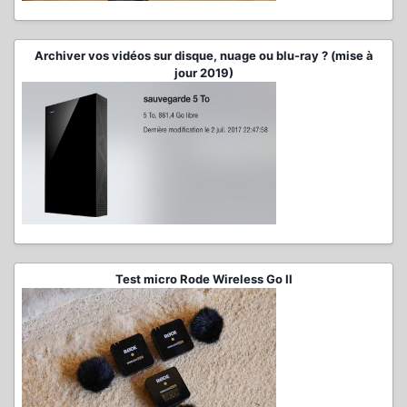
Archiver vos vidéos sur disque, nuage ou blu-ray ? (mise à
jour 2019)
Test micro Rode Wireless Go II