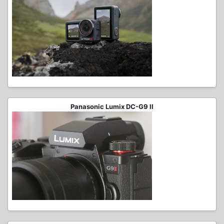
Panasonic Lumix DC-G9 II