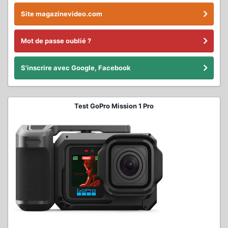
Site magazinevideo.com
Mot de passe oublié ?
S'inscrire avec Google, Facebook
Test GoPro Mission 1 Pro