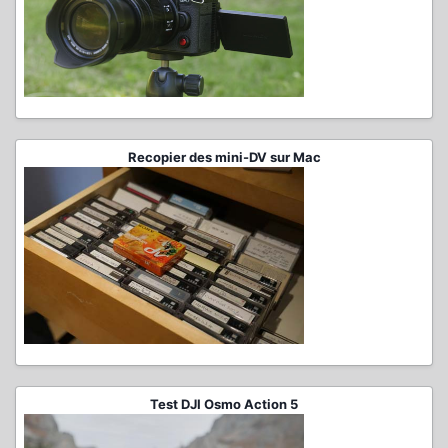
Recopier des mini-DV sur Mac
Test DJI Osmo Action 5