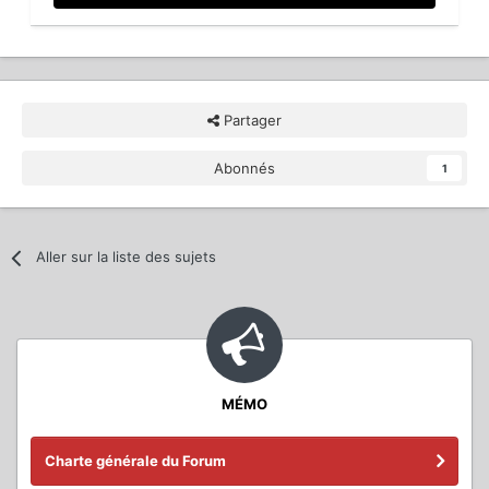
Partager
Abonnés
1
Aller sur la liste des sujets
MÉMO
Charte générale du Forum