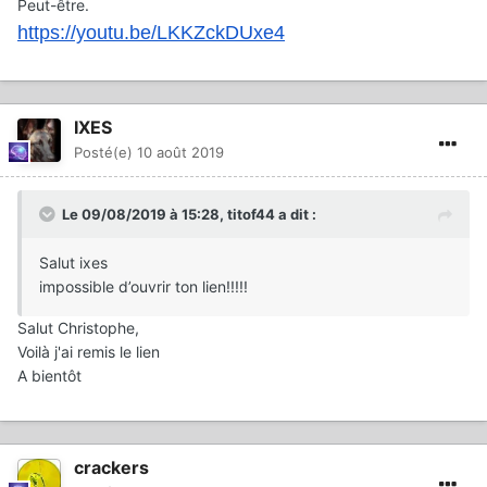
Peut-être.
https://youtu.be/LKKZckDUxe4
IXES
Posté(e)
10 août 2019
Le 09/08/2019 à 15:28,
titof44
a dit :
Salut ixes
impossible d’ouvrir ton lien!!!!!
Salut Christophe,
Voilà j'ai remis le lien
A bientôt
crackers