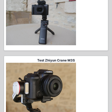
Test Zhiyun Crane M3S