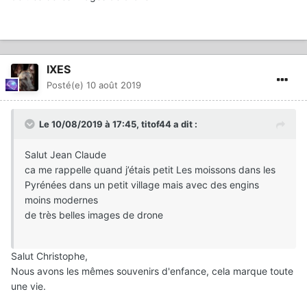
IXES
Posté(e)
10 août 2019
Le 10/08/2019 à 17:45,
titof44
a dit :
Salut Jean Claude
ca me rappelle quand j’étais petit Les moissons dans les
Pyrénées dans un petit village mais avec des engins
moins modernes
de très belles images de drone
Salut Christophe,
Nous avons les mêmes souvenirs d'enfance, cela marque toute
une vie.