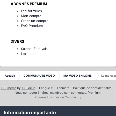
ABONNÉS PREMIUM
Les formules
Mon compte
Créer un compte
FAQ Premium
DIVERS
Salons, Festivals
Lexique
Accueil
COMMUNAUTÉ VIDÉO
MA VIDÉO EN LIGNE !
La moisso
IPS Theme
by
IPSFocus
Langue
Thème
Politique de confidentialité
Nous contacter (invités, membres non-connectés, Premium)
Powered by Invision Community
Information importante