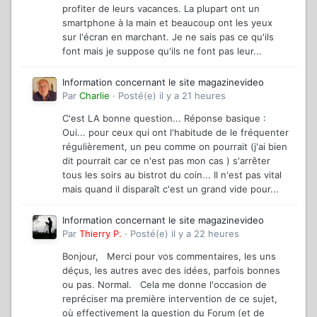
profiter de leurs vacances. La plupart ont un
smartphone à la main et beaucoup ont les yeux
sur l'écran en marchant. Je ne sais pas ce qu'ils
font mais je suppose qu'ils ne font pas leur...
Information concernant le site magazinevideo
Par
Charlie
·
Posté(e)
il y a 21 heures
C'est LA bonne question... Réponse basique :
Oui... pour ceux qui ont l'habitude de le fréquenter
régulièrement, un peu comme on pourrait (j'ai bien
dit pourrait car ce n'est pas mon cas ) s'arrêter
tous les soirs au bistrot du coin... Il n'est pas vital
mais quand il disparaît c'est un grand vide pour...
Information concernant le site magazinevideo
Par
Thierry P.
·
Posté(e)
il y a 22 heures
Bonjour, Merci pour vos commentaires, les uns
déçus, les autres avec des idées, parfois bonnes
ou pas. Normal. Cela me donne l'occasion de
repréciser ma première intervention de ce sujet,
où effectivement la question du Forum (et de