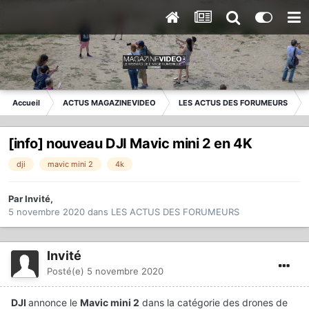
Accueil
ACTUS MAGAZINEVIDEO
LES ACTUS DES FORUMEURS
[info] nouveau DJI Mavic mini 2 en 4K
dji
mavic mini 2
4k
Par
Invité
,
5 novembre 2020
dans
LES ACTUS DES FORUMEURS
Invité
Posté(e)
5 novembre 2020
DJI
annonce le
Mavic mini 2
dans la catégorie des drones de