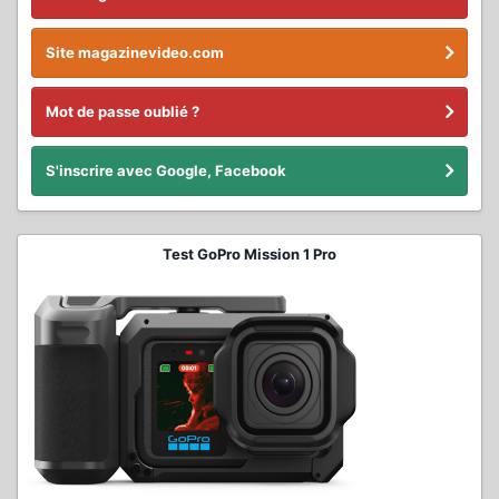
Site magazinevideo.com
Mot de passe oublié ?
S'inscrire avec Google, Facebook
Test GoPro Mission 1 Pro