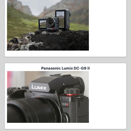
Panasonic Lumix DC-G9 II