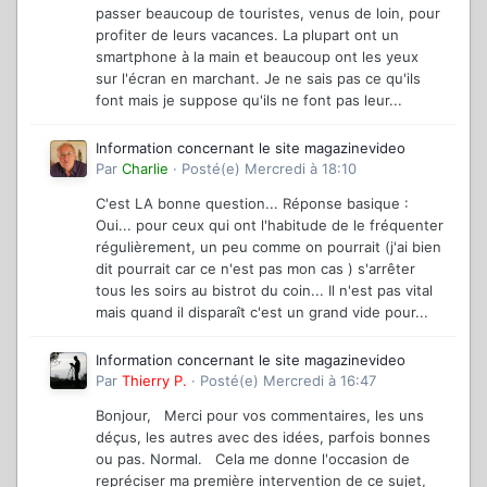
passer beaucoup de touristes, venus de loin, pour
profiter de leurs vacances. La plupart ont un
smartphone à la main et beaucoup ont les yeux
sur l'écran en marchant. Je ne sais pas ce qu'ils
font mais je suppose qu'ils ne font pas leur...
Information concernant le site magazinevideo
Par
Charlie
·
Posté(e)
Mercredi à 18:10
C'est LA bonne question... Réponse basique :
Oui... pour ceux qui ont l'habitude de le fréquenter
régulièrement, un peu comme on pourrait (j'ai bien
dit pourrait car ce n'est pas mon cas ) s'arrêter
tous les soirs au bistrot du coin... Il n'est pas vital
mais quand il disparaît c'est un grand vide pour...
Information concernant le site magazinevideo
Par
Thierry P.
·
Posté(e)
Mercredi à 16:47
Bonjour, Merci pour vos commentaires, les uns
déçus, les autres avec des idées, parfois bonnes
ou pas. Normal. Cela me donne l'occasion de
repréciser ma première intervention de ce sujet,