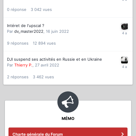
0
réponse
3 042
vues
Intéret de l'upscal ?
Par
dv_master2022
,
16 juin 2022
9
réponses
12 894
vues
DJI suspend ses activités en Russie et en Ukraine
Par
Thierry P.
,
27 avril 2022
2
réponses
3 462
vues
MÉMO
Charte générale du Forum