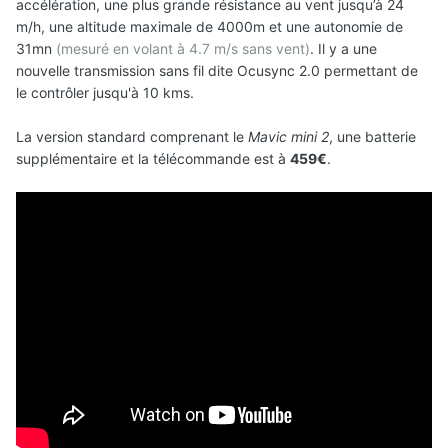
accélération, une plus grande résistance au vent jusqu’à 24
m/h, une altitude maximale de 4000m et une autonomie de
31mn
(mesuré en volant à 4.7 m/s sans vent)
. Il y a une
nouvelle transmission sans fil dite Ocusync 2.0 permettant de
le contrôler jusqu'à 10 kms.
La version standard comprenant le
Mavic mini 2
, une batterie
supplémentaire et la télécommande est à
459€
.