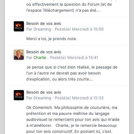
où effectivement la question du Forum (et de
l'espace Téléchargement) n'a pas été...
Besoin de vos avis
Par
Dreaming
·
Posté(e)
Mercredi à 15:59
Merci a toi, je prends note.
Besoin de vos avis
Par
Charlie
·
Posté(e)
Mercredi à 15:41
Je pense que si c'est bien réalisé, le passage de
l'un à l'autre ne devrait pas avoir besoin
d'explication, ou alors très courte...
Besoin de vos avis
Par
Dreaming
·
Posté(e)
Mercredi à 15:33
Ok Comemich. Ma philosophie de couturière, ma
prétention et ma pauvre maîtrise du langage
audiovisuel te remercient pour ton avis qui m'aide
à m'améliorer. Charlie, je te remercie beaucoup
pour ton avis constructif. En postant ici, c'est