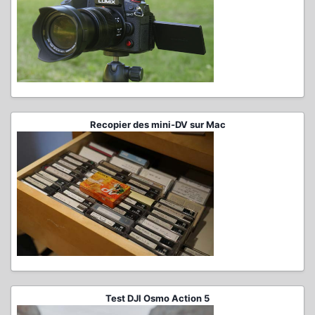
Recopier des mini-DV sur Mac
Test DJI Osmo Action 5