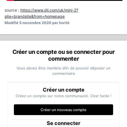
source
:
https://www.dji.com/uk/mini-2?
site=brandsite&from=homepage
Modifié
5 novembre 2020
par Invité
Créer un compte ou se connecter pour
commenter
Vous devez être membre afin de pouvoir déposer un
commentaire
Créer un compte
Créez un compte sur notre communauté. C’est facile !
Créer un nouveau compte
Se connecter