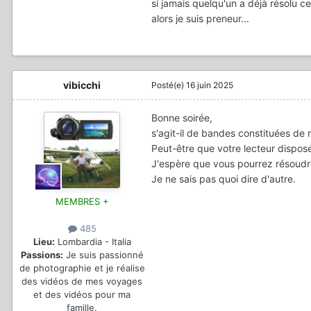
si jamais quelqu'un a déjà résolu ce
alors je suis preneur...
vibicchi
Posté(e)
16 juin 2025
Bonne soirée,
s'agit-il de bandes constituées de
Peut-être que votre lecteur dispose
J'espère que vous pourrez résoudr
Je ne sais pas quoi dire d'autre.
MEMBRES +
485
Lieu:
Lombardia - Italia
Passions:
Je suis passionné
de photographie et je réalise
des vidéos de mes voyages
et des vidéos pour ma
famille.