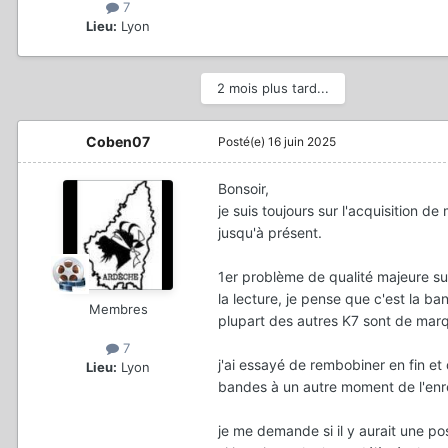
7
Lieu:
Lyon
2 mois plus tard...
Coben07
Posté(e)
16 juin 2025
Bonsoir,
je suis toujours sur l'acquisition d
jusqu'à présent.
1er problème de qualité majeure s
la lecture, je pense que c'est la b
Membres
plupart des autres K7 sont de ma
7
j'ai essayé de rembobiner en fin e
Lieu:
Lyon
bandes à un autre moment de l'enr
je me demande si il y aurait une po