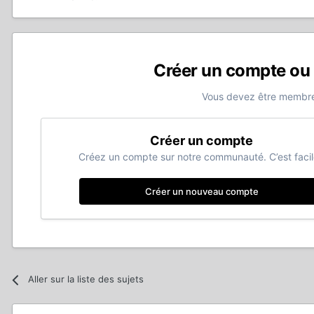
Créer un compte ou
Vous devez être membre
Créer un compte
Créez un compte sur notre communauté. C’est facil
Créer un nouveau compte
Aller sur la liste des sujets