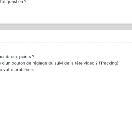
tte question ?
 nombreux points ?
 d'un bouton de réglage du suivi de la tête vidéo ? (Tracking)
e votre problème.