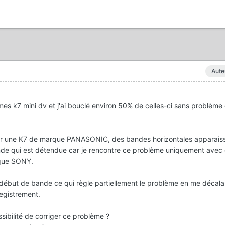
Aute
e mes k7 mini dv et j'ai bouclé environ 50% de celles-ci sans problème
ur une K7 de marque PANASONIC, des bandes horizontales apparaiss
ande qui est détendue car je rencontre ce problème uniquement avec c
rque SONY.
t début de bande ce qui règle partiellement le problème en me décala
egistrement.
ssibilité de corriger ce problème ?