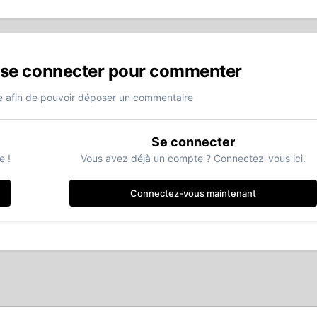
 se connecter pour commenter
 afin de pouvoir déposer un commentaire
Se connecter
e !
Vous avez déjà un compte ? Connectez-vous ici.
Connectez-vous maintenant