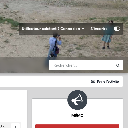
Utilisateur existant ? Connexion
S’inscrire
Toute l’activité
MÉMO
és
1