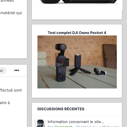
s années
matériel qui
Test complet DJI Osmo Pocket 4
ur
ffectué sont
aire à
DISCUSSIONS RÉCENTES
Information concernant le site