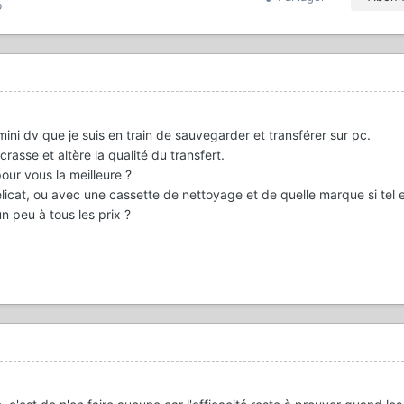
o
ini dv que je suis en train de sauvegarder et transférer sur pc.
crasse et altère la qualité du transfert.
ur vous la meilleure ?
icat, ou avec une cassette de nettoyage et de quelle marque si tel e
n peu à tous les prix ?