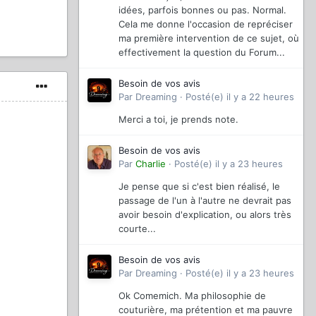
idées, parfois bonnes ou pas. Normal.
Cela me donne l'occasion de repréciser
ma première intervention de ce sujet, où
effectivement la question du Forum...
Besoin de vos avis
Par
Dreaming
·
Posté(e)
il y a 22 heures
Merci a toi, je prends note.
Besoin de vos avis
Par
Charlie
·
Posté(e)
il y a 23 heures
Je pense que si c'est bien réalisé, le
passage de l'un à l'autre ne devrait pas
avoir besoin d'explication, ou alors très
courte...
Besoin de vos avis
Par
Dreaming
·
Posté(e)
il y a 23 heures
Ok Comemich. Ma philosophie de
couturière, ma prétention et ma pauvre