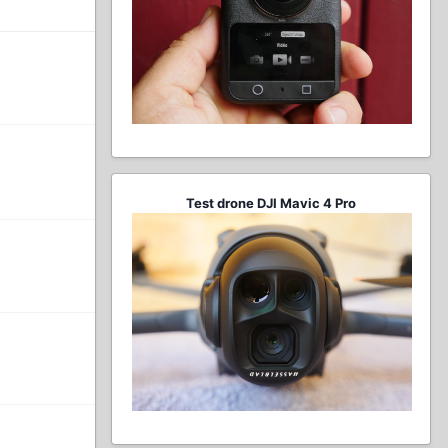
Test drone DJI Mavic 4 Pro