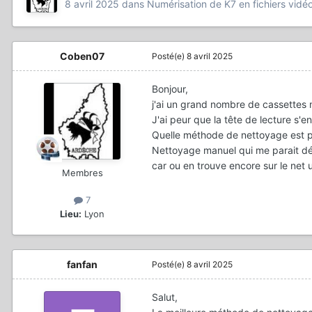
8 avril 2025
dans
Numérisation de K7 en fichiers vidé
Coben07
Posté(e)
8 avril 2025
Bonjour,
j'ai un grand nombre de cassettes m
J'ai peur que la tête de lecture s'en
Quelle méthode de nettoyage est po
Nettoyage manuel qui me parait dél
car ou en trouve encore sur le net u
Membres
7
Lieu:
Lyon
fanfan
Posté(e)
8 avril 2025
Salut,