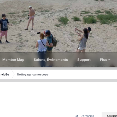
Member Map
Salons, Événements
Support
Plus
s vidéo
Nettoyage camescope
Partager
Abonn