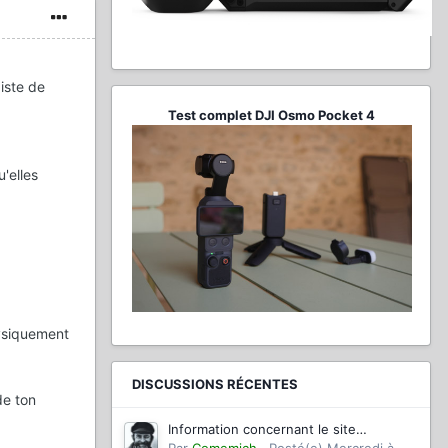
iste de
Test complet DJI Osmo Pocket 4
'elles
hysiquement
DISCUSSIONS RÉCENTES
de ton
Information concernant le site