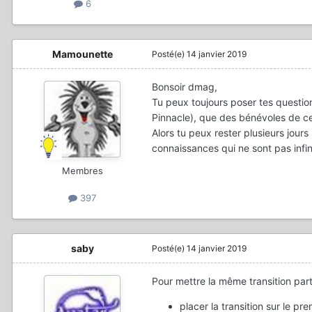
6
Mamounette
Posté(e)
14 janvier 2019
Bonsoir dmag,
Tu peux toujours poser tes questions
Pinnacle), que des bénévoles de ce
Alors tu peux rester plusieurs jour
connaissances qui ne sont pas infin
Membres
397
saby
Posté(e)
14 janvier 2019
Pour mettre la même transition part
placer la transition sur le pre