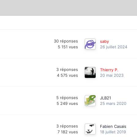
30
réponses
saby
5 151
vues
26 juillet 2024
3
réponses
Thierry P.
4 575
vues
20 mai 2023
5
réponses
JLB21
5 249
vues
25 mars 2020
3
réponses
Fabien Casais
7 182
vues
18 juillet 2019