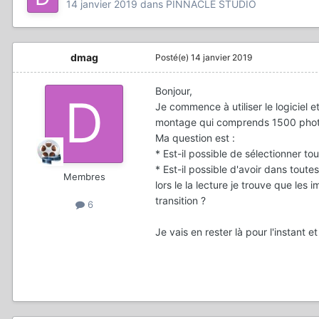
14 janvier 2019
dans
PINNACLE STUDIO
dmag
Posté(e)
14 janvier 2019
Bonjour,
Je commence à utiliser le logiciel 
montage qui comprends 1500 photos
Ma question est
:
* Est-il possible de sélectionner t
* Est-il possible d'avoir dans toute
Membres
lors le la lecture je trouve que les
transition ?
6
Je vais en rester là pour l'instant e