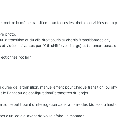
et mettre la même transition pour toutes les photos ou vidéos de ta p
ère photo,
r la transition et du clic droit souris tu choisis "transition/copier",
s et vidéos suivantes par "Ctl+shift" (voir image) et tu remarqueras qu
sélectionnes "coller"
la durée de la transition, manuellement pour chaque transition, ou p
s le Panneau de configuration/Paramètres du projet.
er sur le petit point d'interrogation dans la barre des tâches du haut 
ses d'un logiciel avant de vouloir faire un montage.