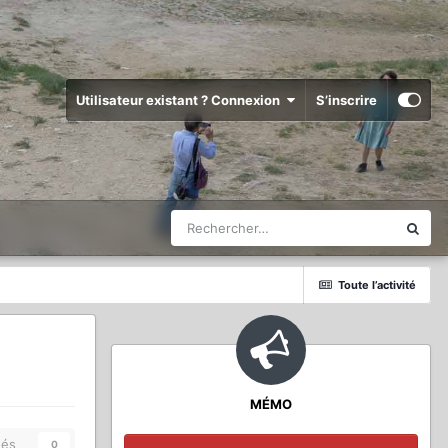
Utilisateur existant ? Connexion
S’inscrire
Toute l’activité
MÉMO
és
0