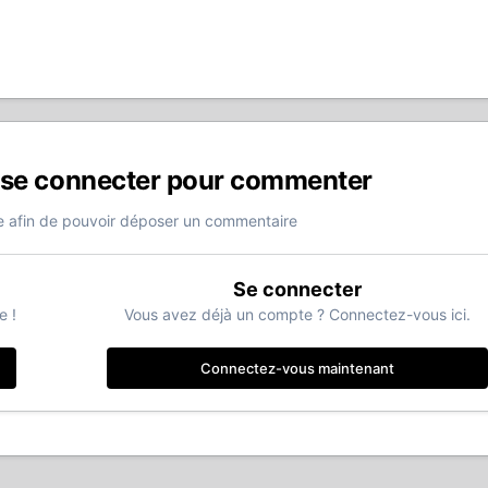
 se connecter pour commenter
 afin de pouvoir déposer un commentaire
Se connecter
e !
Vous avez déjà un compte ? Connectez-vous ici.
Connectez-vous maintenant