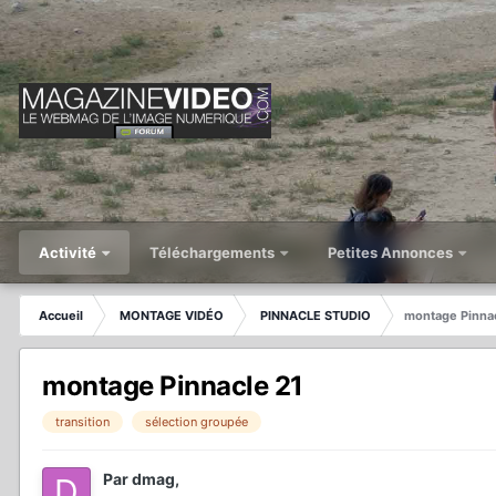
Activité
Téléchargements
Petites Annonces
Accueil
MONTAGE VIDÉO
PINNACLE STUDIO
montage Pinnac
montage Pinnacle 21
transition
sélection groupée
Par
dmag
,