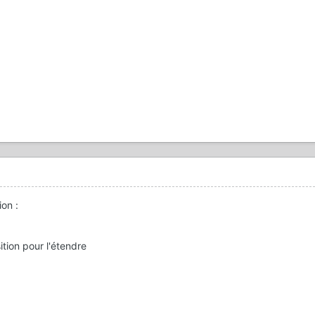
tion
:
sition pour l'étendre