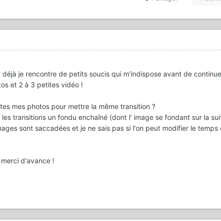
et déjà je rencontre de petits soucis qui m'indispose avant de continu
 et 2 à 3 petites vidéo !
outes mes photos pour mettre la même transition ?
s les transitions un fondu enchaîné (dont l' image se fondant sur la su
 images sont saccadées et je ne sais pas si l'on peut modifier le temps 
t merci d'avance !