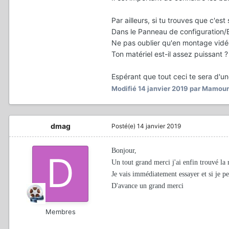
Par ailleurs, si tu trouves que c'es
Dans le Panneau de configuration/Ex
Ne pas oublier qu'en montage vidéo 
Ton matériel est-il assez puissant 
Espérant que tout ceci te sera d'u
Modifié
14 janvier 2019
par Mamoun
dmag
Posté(e)
14 janvier 2019
Bonjour,
Un tout grand merci j'ai enfin trouvé la
Je vais immédiatement essayer et si je p
D'avance un grand merci
Membres