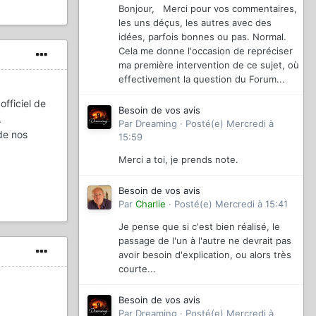
Bonjour, Merci pour vos commentaires,
les uns déçus, les autres avec des
idées, parfois bonnes ou pas. Normal.
Cela me donne l'occasion de repréciser
ma première intervention de ce sujet, où
effectivement la question du Forum...
officiel de
Besoin de vos avis
.
Par
Dreaming
·
Posté(e)
Mercredi à
 de nos
15:59
Merci a toi, je prends note.
Besoin de vos avis
Par
Charlie
·
Posté(e)
Mercredi à 15:41
Je pense que si c'est bien réalisé, le
passage de l'un à l'autre ne devrait pas
avoir besoin d'explication, ou alors très
courte...
Besoin de vos avis
Par
Dreaming
·
Posté(e)
Mercredi à