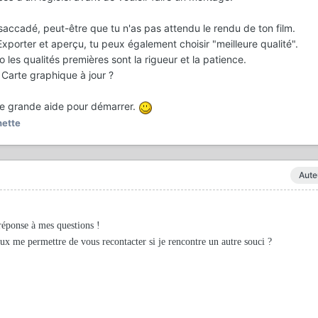
t saccadé, peut-être que tu n'as pas attendu le rendu de ton film.
porter et aperçu, tu peux également choisir "meilleure qualité".
les qualités premières sont la rigueur et la patience.
? Carte graphique à jour ?
ne grande aide pour démarrer.
ette
Aute
 réponse à mes questions !
eux me permettre de vous recontacter si je rencontre un autre souci ?