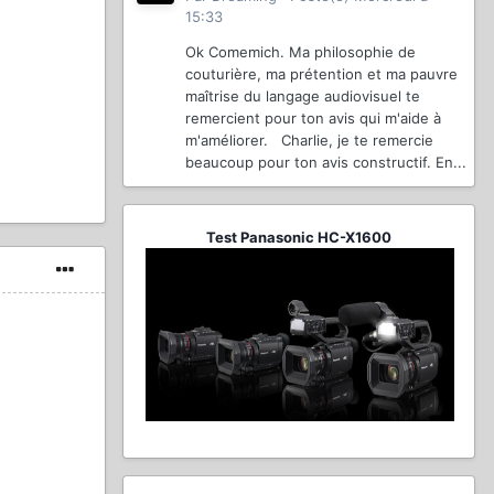
15:33
Ok Comemich. Ma philosophie de
couturière, ma prétention et ma pauvre
maîtrise du langage audiovisuel te
remercient pour ton avis qui m'aide à
m'améliorer. Charlie, je te remercie
beaucoup pour ton avis constructif. En...
Test Panasonic HC-X1600