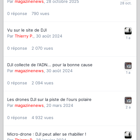
Par
magazinenews
,
28 octobre 2025
0
réponse
790
vues
Vu sur le site de DJI
Par
Thierry P.
,
30 août 2024
0
réponse
2 070
vues
DJI collecte de l'ADN... pour la bonne cause
Par
magazinenews
,
30 août 2024
0
réponse
2 094
vues
Les drones DJI sur la piste de l'ours polaire
Par
magazinenews
,
20 mars 2024
0
réponse
4 932
vues
Micro-drone : DJI peut aller se rhabiller !