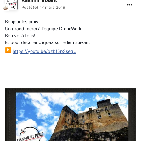
Kasimir Volant
Posté(e)
17 mars 2019
Bonjour les amis !
Un grand merci à l'équipe DroneWork.
Bon vol à tous!
Et pour décoller cliquez sur le lien suivant
▶️
https://youtu.be/bzbf5pSseqU