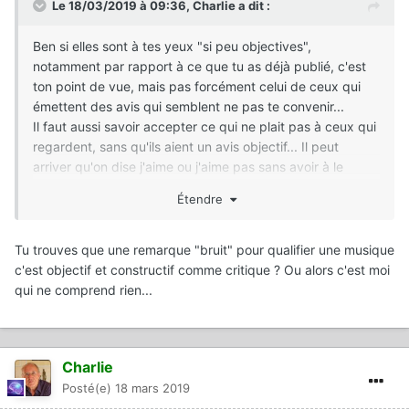
Le 18/03/2019 à 09:36,
Charlie
a dit :
Ben si elles sont à tes yeux "si peu objectives",
notamment par rapport à ce que tu as déjà publié, c'est
ton point de vue, mais pas forcément celui de ceux qui
émettent des avis qui semblent ne pas te convenir...
Il faut aussi savoir accepter ce qui ne plait pas à ceux qui
regardent, sans qu'ils aient un avis objectif... Il peut
arriver qu'on dise j'aime ou j'aime pas sans avoir à le
justifier dans le détail, ce me semble...
Étendre
Tu trouves que une remarque "bruit" pour qualifier une musique
c'est objectif et constructif comme critique ? Ou alors c'est moi
qui ne comprend rien...
Charlie
Posté(e)
18 mars 2019