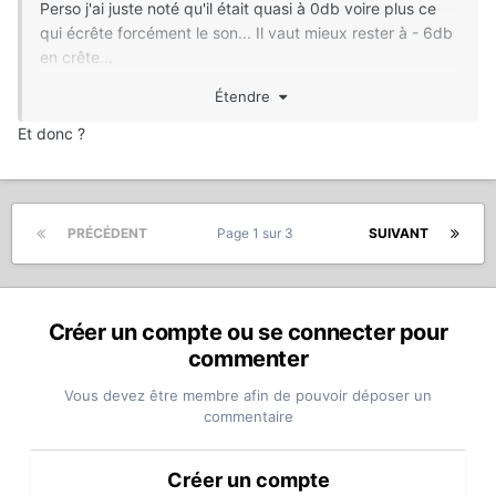
Perso j'ai juste noté qu'il était quasi à 0db voire plus ce
qui écrête forcément le son... Il vaut mieux rester à - 6db
en crête...
Étendre
Edit : je viens de vérifier, pas d'écrêtage, ça passe juste
Et donc ?
PRÉCÉDENT
Page 1 sur 3
SUIVANT
Créer un compte ou se connecter pour
commenter
Vous devez être membre afin de pouvoir déposer un
commentaire
Créer un compte