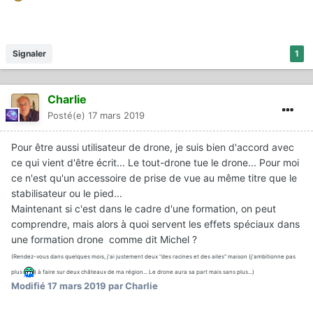
Signaler
1
Charlie
Posté(e)
17 mars 2019
Pour être aussi utilisateur de drone, je suis bien d'accord avec
ce qui vient d'être écrit... Le tout-drone tue le drone... Pour moi
ce n'est qu'un accessoire de prise de vue au même titre que le
stabilisateur ou le pied...
Maintenant si c'est dans le cadre d'une formation, on peut
comprendre, mais alors à quoi servent les effets spéciaux dans
une formation drone comme dit Michel ?
(Rendez-vous dans quelques mois, j'ai justement deux "des racines et des ailes" maison (j'ambitionne pas
plus
) à faire sur deux châteaux de ma région... Le drone aura sa part mais sans plus...)
Modifié
17 mars 2019
par Charlie