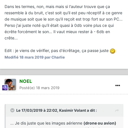
Dans les termes, non, mais mais si l'auteur trouve que ça
ressemble à du bruit, c'est soit qu'il est peu réceptif à ce genre
de musique soit que le son qu'il reçoit est trop fort sur son PC...
Perso j'ai juste noté qu'il était quasi à 0db voire plus ce qui
écrête forcément le son... Il vaut mieux rester à - 6db en
crête...
Edit : je viens de vérifier, pas d'écrêtage, ça passe juste
Modifié
18 mars 2019
par Charlie
NOEL
Posté(e)
18 mars 2019
Le 17/03/2019 à 22:02,
Kasimir Volant
a dit :
... Je dis juste que les images aérienne
(drone ou avion)