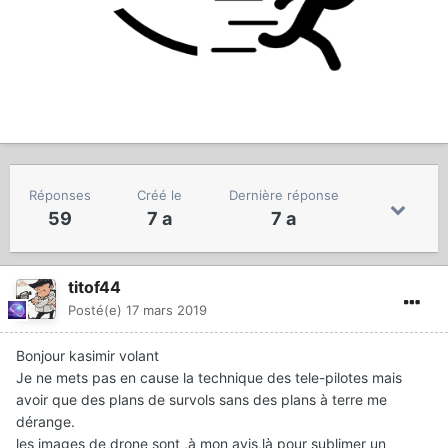
Réponses
Créé le
Dernière réponse
59
7 a
7 a
titof44
Posté(e)
17 mars 2019
Bonjour kasimir volant
Je ne mets pas en cause la technique des tele-pilotes mais
avoir que des plans de survols sans des plans à terre me
dérange.
les images de drone sont ,à mon avis,là pour sublimer un