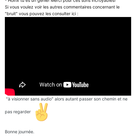
-
Holfix tu es un génie! Merci pour ces sons incroyables!
Si vous voulez voir les autres commentaires concernant le
"bruit" vous pouvez les consulter ici
:
"à visionner sans audio" alors autant passer son chemin et ne
pas regarder
Bonne journée.