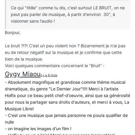
Ce qui "titille" comme tu dis, c'est surtout LE BRUIT, on ne
peut pas parler de musique, à partir d'environ 30", à
visionner sans l'audio !
Bonjour,
Le bruit ?!?! C'est un peu violent non ? Bizarrement je n'ai pas
eu de retour négatif sur la musique et je confirme que cette
bien de la musique.
Voici quelques commentaire concernant le "Bruit"
:
Gygy Miaou
il y a 9 mois
- Absolument magnifique et grandiose comme thème musical
dramatique, du genre "Le Dernier Jour"!!!! Merci à l'artiste
Holfix pour ce beau petit chef-d'oeuvre, ainsi que sa générosité
pour nous la partager sans droits d'auteurs, et merci à vous, La
Musique Libre!
-
C'est une musique que jamais
personne
ne poura qualifier de
nulle
-
on imagine les images d'un film !