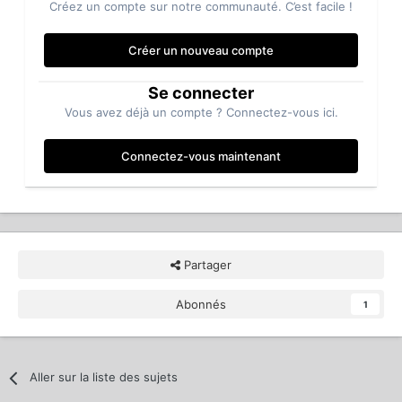
Créez un compte sur notre communauté. C’est facile !
Créer un nouveau compte
Se connecter
Vous avez déjà un compte ? Connectez-vous ici.
Connectez-vous maintenant
Partager
Abonnés
1
Aller sur la liste des sujets