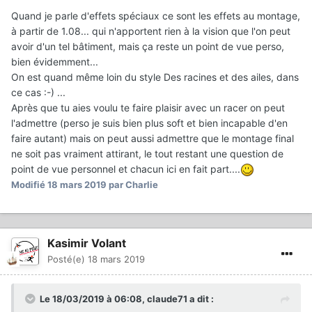
Quand je parle d'effets spéciaux ce sont les effets au montage,
à partir de 1.08... qui n'apportent rien à la vision que l'on peut
avoir d'un tel bâtiment, mais ça reste un point de vue perso,
bien évidemment...
On est quand même loin du style Des racines et des ailes, dans
ce cas :-) ...
Après que tu aies voulu te faire plaisir avec un racer on peut
l'admettre (perso je suis bien plus soft et bien incapable d'en
faire autant) mais on peut aussi admettre que le montage final
ne soit pas vraiment attirant, le tout restant une question de
point de vue personnel et chacun ici en fait part....
Modifié
18 mars 2019
par Charlie
Kasimir Volant
Posté(e)
18 mars 2019
Le 18/03/2019 à 06:08,
claude71
a dit :