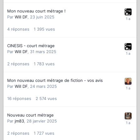
Mon nouveau court métrage !
Par
Will DF
,
23 juin 2025
4
réponses
1 395
vues
CINESIS - court métrage
Par
Will DF
,
31 mars 2025
2
réponses
1 783
vues
Mon nouveau court métrage de fiction - vos avis
Par
Will DF
,
24 mars 2025
16
réponses
2 574
vues
Nouveau court métrage
Par
jm83
,
28 janvier 2025
2
réponses
1 727
vues