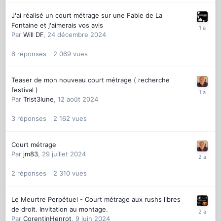
J'ai réalisé un court métrage sur une Fable de La
Fontaine et j'aimerais vos avis
Par
Will DF
,
24 décembre 2024
6
réponses
2 069
vues
Teaser de mon nouveau court métrage ( recherche
festival )
Par
Trist3lune
,
12 août 2024
3
réponses
2 162
vues
Court métrage
Par
jm83
,
29 juillet 2024
2
réponses
2 310
vues
Le Meurtre Perpétuel - Court métrage aux rushs libres
de droit. Invitation au montage.
Par
CorentinHenrot
,
9 juin 2024