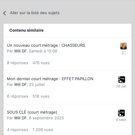
Aller sur la liste des sujets
Contenu similaire
Un nouveau court métrage : CHASSEURS
Par
Will DF
,
Samedi à 15:08
8
réponses
476
vues
Mon dernier court métrage : EFFET PAPILLON
Par
Will DF
,
25 juillet
6
réponses
518
vues
SOUS CLÉ (court métrage)
Par
Will DF
,
6 septembre 2025
4
réponses
1 209
vues