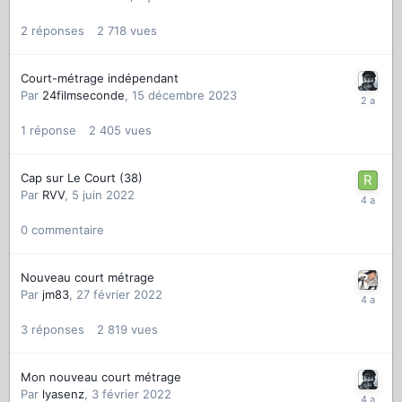
2
réponses
2 718
vues
Court-métrage indépendant
Par
24filmseconde
,
15 décembre 2023
1
réponse
2 405
vues
Cap sur Le Court (38)
Par
RVV
,
5 juin 2022
0
commentaire
Nouveau court métrage
Par
jm83
,
27 février 2022
3
réponses
2 819
vues
Mon nouveau court métrage
Par
lyasenz
,
3 février 2022