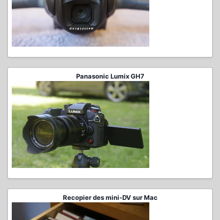
Panasonic Lumix GH7
Recopier des mini-DV sur Mac