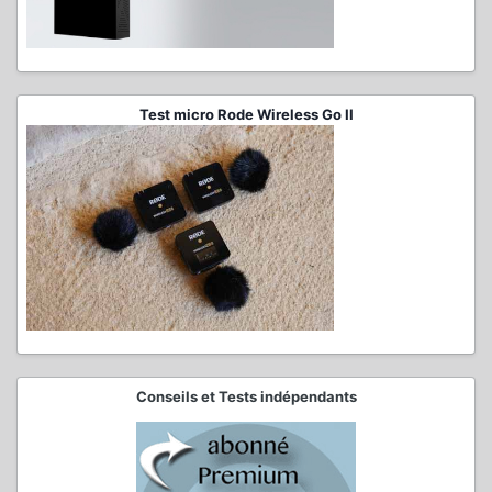
Test micro Rode Wireless Go II
Conseils et Tests indépendants