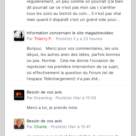
régulièrement, un peu comme on pourrait (j'ai bien
dit pourrait car ce n'est pas mon cas ) s'arrêter
tous les soirs au bistrot du coin... Il n'est pas vital
mais quand il disparaît c'est un grand vide pour...
Information concernant le site magazinevideo
Par
Thierry P.
·
Posté(e)
il y a 23 heures
Bonjour, Merci pour vos commentaires, les uns
déçus, les autres avec des idées, parfois bonnes
ou pas. Normal. Cela me donne l'occasion de
repréciser ma première intervention de ce sujet,
où effectivement la question du Forum (et de
l'espace Téléchargement) n'a pas été...
Besoin de vos avis
Par
Dreaming
·
Posté(e)
Hier à 15:59
Merci a toi, je prends note.
Besoin de vos avis
Par
Charlie
·
Posté(e)
Hier à 15:41