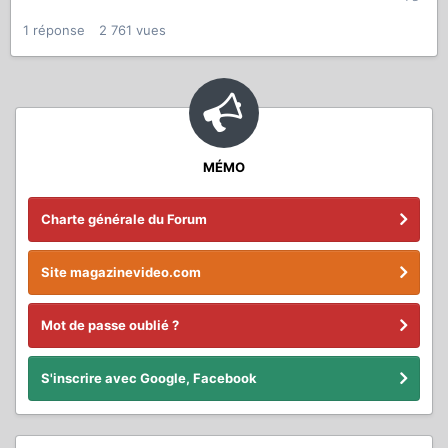
1
réponse
2 761
vues
MÉMO
Charte générale du Forum
Site magazinevideo.com
Mot de passe oublié ?
S'inscrire avec Google, Facebook