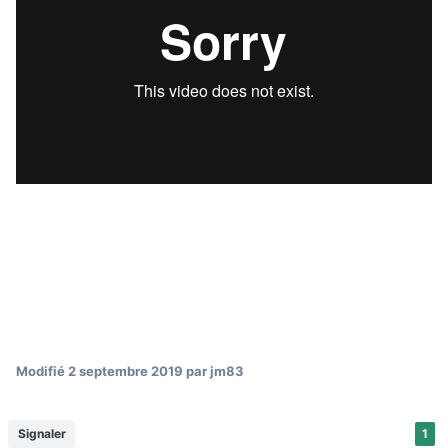
Modifié
2 septembre 2019
par jm83
Signaler
1