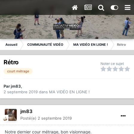
Accueil
COMMUNAUTÉ VIDÉO
MA VIDÉO EN LIGNE !
Rétro
Rétro
Noter ce sujet
court métrage
Par
jm83
,
2 septembre 2019
dans
MA VIDÉO EN LIGNE !
jm83
Posté(e)
2 septembre 2019
Notre dernier cour métrage, bon visionnage.