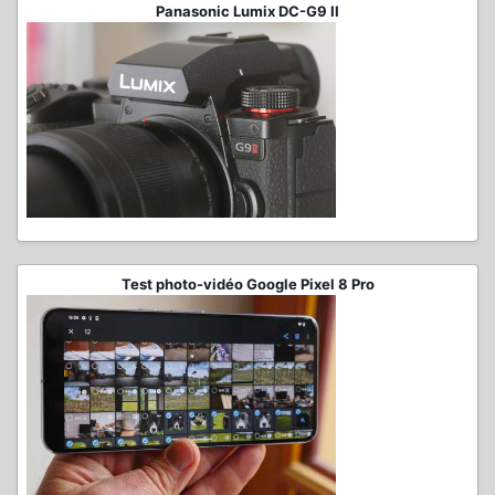
Panasonic Lumix DC-G9 II
Test photo-vidéo Google Pixel 8 Pro