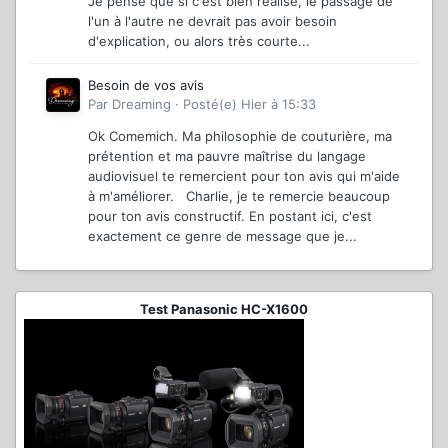
Je pense que si c'est bien réalisé, le passage de
l'un à l'autre ne devrait pas avoir besoin
d'explication, ou alors très courte...
Besoin de vos avis
Par
Dreaming
·
Posté(e)
Hier à 15:33
Ok Comemich. Ma philosophie de couturière, ma
prétention et ma pauvre maîtrise du langage
audiovisuel te remercient pour ton avis qui m'aide
à m'améliorer. Charlie, je te remercie beaucoup
pour ton avis constructif. En postant ici, c'est
exactement ce genre de message que je...
Test Panasonic HC-X1600