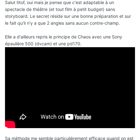
Salut titof, oui mais je pense que c'est adaptable à un
spectacle de théâtre (et tout film à petit budget) sans
storyboard. Le secret réside sur une bonne préparation et sur
le fait qu'il n'y a que 2 angles sans aucun contre-champ.
Elle a d'ailleurs repris le principe de Chaos avec une Sony
épaulière 500 (dvcam) et une pd170.
Sa méthode me semble particulièrement efficace quand on est