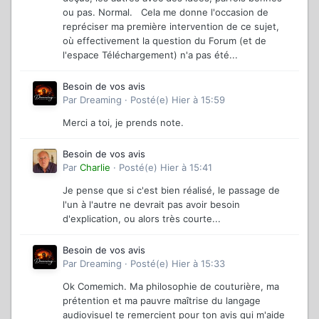
ou pas. Normal. Cela me donne l'occasion de
repréciser ma première intervention de ce sujet,
où effectivement la question du Forum (et de
l'espace Téléchargement) n'a pas été...
Besoin de vos avis
Par
Dreaming
·
Posté(e)
Hier à 15:59
Merci a toi, je prends note.
Besoin de vos avis
Par
Charlie
·
Posté(e)
Hier à 15:41
Je pense que si c'est bien réalisé, le passage de
l'un à l'autre ne devrait pas avoir besoin
d'explication, ou alors très courte...
Besoin de vos avis
Par
Dreaming
·
Posté(e)
Hier à 15:33
Ok Comemich. Ma philosophie de couturière, ma
prétention et ma pauvre maîtrise du langage
audiovisuel te remercient pour ton avis qui m'aide