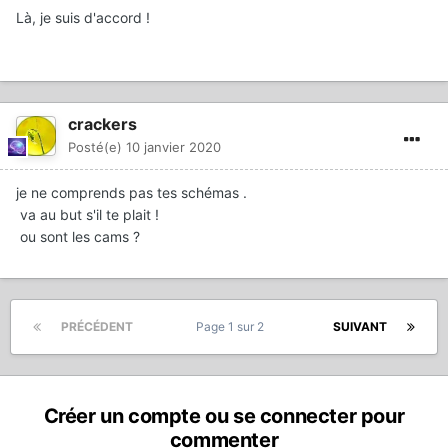
Là, je suis d'accord !
crackers
Posté(e)
10 janvier 2020
je ne comprends pas tes schémas .
va au but s'il te plait !
ou sont les cams ?
PRÉCÉDENT
Page 1 sur 2
SUIVANT
Créer un compte ou se connecter pour
commenter