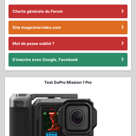
Charte générale du Forum
Site magazinevideo.com
Mot de passe oublié ?
S'inscrire avec Google, Facebook
Test GoPro Mission 1 Pro