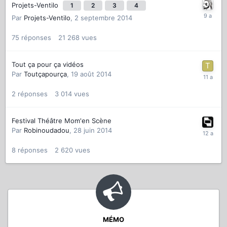
Projets-Ventilo
1
2
3
4
Par
Projets-Ventilo
,
2 septembre 2014
75
réponses
21 268
vues
Tout ça pour ça vidéos
Par
Toutçapourça
,
19 août 2014
2
réponses
3 014
vues
Festival Théâtre Mom'en Scène
Par
Robinoudadou
,
28 juin 2014
8
réponses
2 620
vues
MÉMO