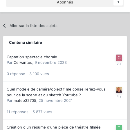
Abonnés
1
Aller sur la liste des sujets
Contenu similaire
Captation spectacle chorale
Par
Cervantes
,
9 novembre 2023
0
réponse
3 100
vues
Quel modèle de caméra/objectif me conseilleriez-vous
pour de la scène et du sketch Youtube ?
Par
mateo32705
,
25 novembre 2021
11
réponses
5 877
vues
Création d'un résumé d'une pièce de théâtre filmée