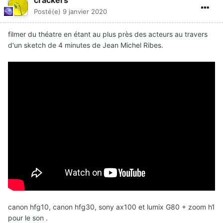
crackers
Posté(e)
9 janvier 2020
filmer du théatre en étant au plus près des acteurs au travers
d'un sketch de 4 minutes de Jean Michel Ribes.
canon hfg10, canon hfg30, sony ax100 et lumix G80 + zoom h1
pour le son .