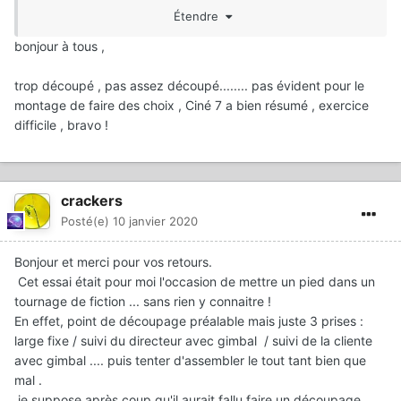
Étendre
bonjour à tous ,
trop découpé , pas assez découpé........ pas évident pour le
montage de faire des choix , Ciné 7 a bien résumé , exercice
difficile , bravo !
crackers
Posté(e)
10 janvier 2020
Bonjour et merci pour vos retours.
Cet essai était pour moi l'occasion de mettre un pied dans un
tournage de fiction ... sans rien y connaitre !
En effet, point de découpage préalable mais juste 3 prises :
large fixe / suivi du directeur avec gimbal / suivi de la cliente
avec gimbal .... puis tenter d'assembler le tout tant bien que
mal .
je suppose après coup qu'il aurait fallu faire un découpage