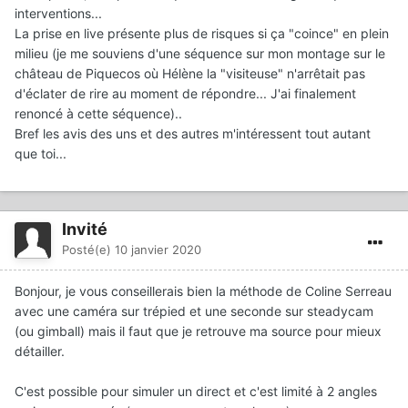
interventions...
La prise en live présente plus de risques si ça "coince" en plein
milieu (je me souviens d'une séquence sur mon montage sur le
château de Piquecos où Hélène la "visiteuse" n'arrêtait pas
d'éclater de rire au moment de répondre... J'ai finalement
renoncé à cette séquence)..
Bref les avis des uns et des autres m'intéressent tout autant
que toi...
Invité
Posté(e)
10 janvier 2020
Bonjour, je vous conseillerais bien la méthode de Coline Serreau
avec une caméra sur trépied et une seconde sur steadycam
(ou gimball) mais il faut que je retrouve ma source pour mieux
détailler.
C'est possible pour simuler un direct et c'est limité à 2 angles