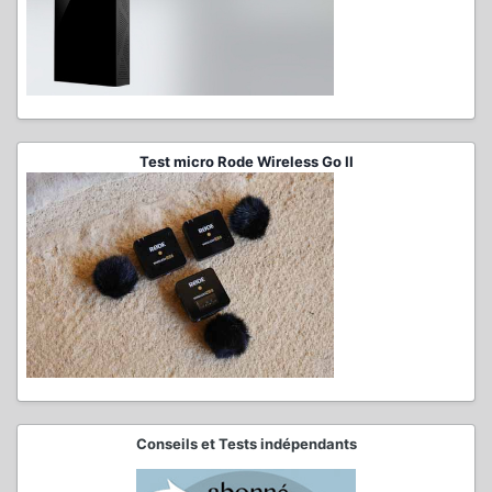
Test micro Rode Wireless Go II
Conseils et Tests indépendants