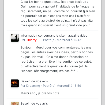
C'est LA bonne question... Réponse basique :
Oui... pour ceux qui ont l'habitude de le fréquenter
régulièrement, un peu comme on pourrait (j'ai bien
dit pourrait car ce n'est pas mon cas ) s'arrêter
tous les soirs au bistrot du coin... Il n'est pas vital
mais quand il disparaît c'est un grand vide pour...
Information concernant le site magazinevideo
Par
Thierry P.
·
Posté(e)
Mercredi à 16:47
Bonjour, Merci pour vos commentaires, les uns
déçus, les autres avec des idées, parfois bonnes
ou pas. Normal. Cela me donne l'occasion de
repréciser ma première intervention de ce sujet,
où effectivement la question du Forum (et de
l'espace Téléchargement) n'a pas été...
Besoin de vos avis
Par
Dreaming
·
Posté(e)
Mercredi à 15:59
Merci a toi, je prends note.
Besoin de vos avis