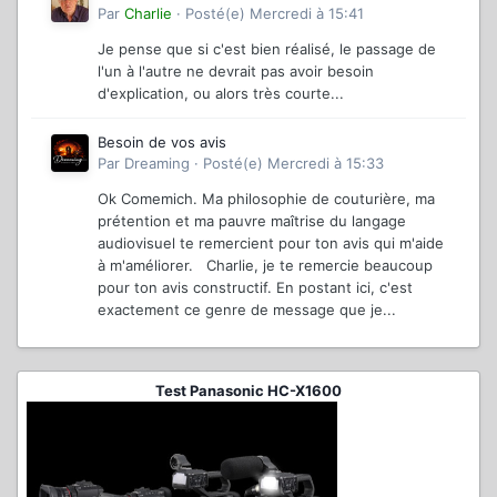
Par
Charlie
·
Posté(e)
Mercredi à 15:41
Je pense que si c'est bien réalisé, le passage de
l'un à l'autre ne devrait pas avoir besoin
d'explication, ou alors très courte...
Besoin de vos avis
Par
Dreaming
·
Posté(e)
Mercredi à 15:33
Ok Comemich. Ma philosophie de couturière, ma
prétention et ma pauvre maîtrise du langage
audiovisuel te remercient pour ton avis qui m'aide
à m'améliorer. Charlie, je te remercie beaucoup
pour ton avis constructif. En postant ici, c'est
exactement ce genre de message que je...
Test Panasonic HC-X1600