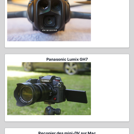
Panasonic Lumix GH7
Recopier des mini-DV sur Mac