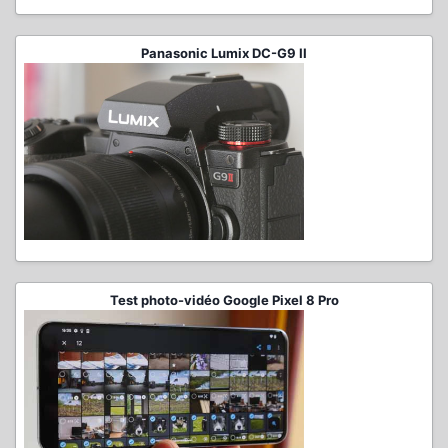
Panasonic Lumix DC-G9 II
Test photo-vidéo Google Pixel 8 Pro