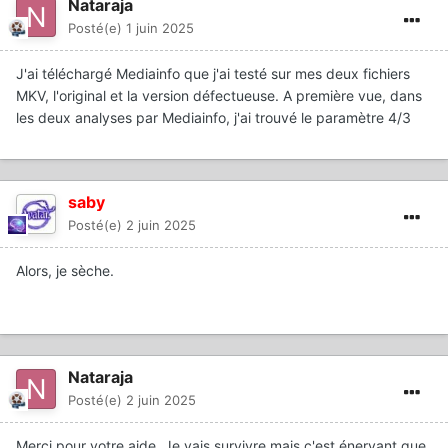
Nataraja
Posté(e)
1 juin 2025
J'ai téléchargé Mediainfo que j'ai testé sur mes deux fichiers
MKV, l'original et la version défectueuse. A première vue, dans
les deux analyses par Mediainfo, j'ai trouvé le paramètre 4/3
saby
Posté(e)
2 juin 2025
Alors, je sèche.
Nataraja
Posté(e)
2 juin 2025
Merci pour votre aide. Je vais survivre mais c'est énervant que