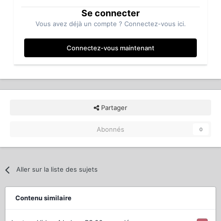
Se connecter
Vous avez déjà un compte ? Connectez-vous ici.
Connectez-vous maintenant
Partager
Abonnés
0
Aller sur la liste des sujets
Contenu similaire