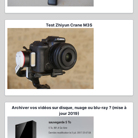
Test Zhiyun Crane M3S
Archiver vos vidéos sur disque, nuage ou blu-ray ? (mise à
jour 2019)