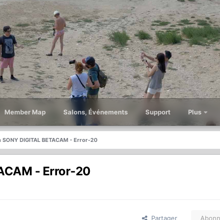
Member Map
Salons, Événements
Support
Plus
n SONY DIGITAL BETACAM - Error-20
ACAM - Error-20
Partager
Abonn