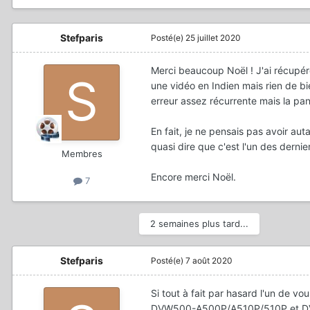
Stefparis
Posté(e)
25 juillet 2020
Merci beaucoup Noël ! J'ai récupér
une vidéo en Indien mais rien de bi
erreur assez récurrente mais la pan
En fait, je ne pensais pas avoir a
quasi dire que c'est l'un des dernie
Membres
Encore merci Noël.
7
2 semaines plus tard...
Stefparis
Posté(e)
7 août 2020
Si tout à fait par hasard l'un de 
DVW500-A500P/A510P/510P et D