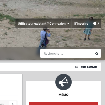
Utilisateur existant ? Connexion
S’inscrire
Toute l’activité
MÉMO
és
0