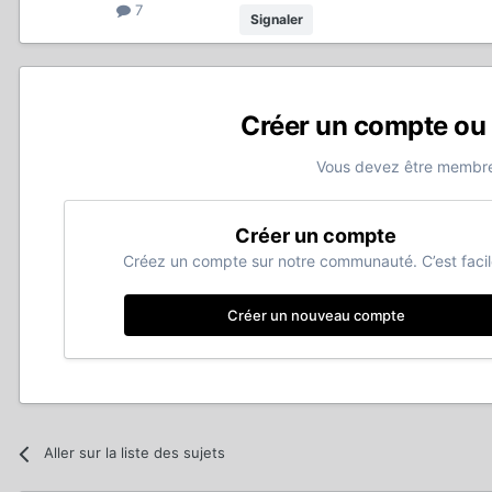
7
Signaler
Créer un compte ou
Vous devez être membre
Créer un compte
Créez un compte sur notre communauté. C’est facil
Créer un nouveau compte
Aller sur la liste des sujets