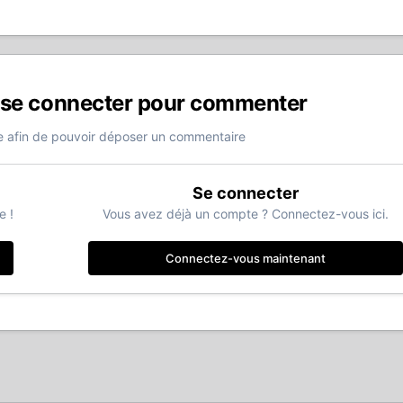
 se connecter pour commenter
 afin de pouvoir déposer un commentaire
Se connecter
e !
Vous avez déjà un compte ? Connectez-vous ici.
Connectez-vous maintenant