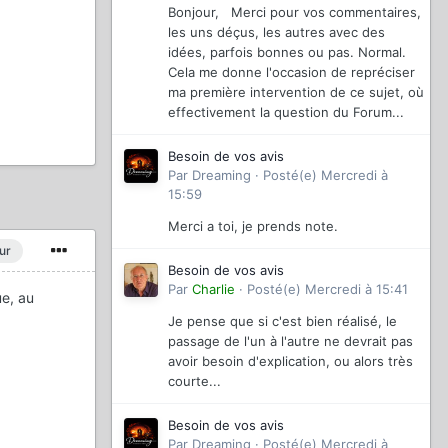
Bonjour, Merci pour vos commentaires,
les uns déçus, les autres avec des
idées, parfois bonnes ou pas. Normal.
Cela me donne l'occasion de repréciser
ma première intervention de ce sujet, où
effectivement la question du Forum...
Besoin de vos avis
Par
Dreaming
·
Posté(e)
Mercredi à
15:59
Merci a toi, je prends note.
ur
Besoin de vos avis
Par
Charlie
·
Posté(e)
Mercredi à 15:41
ue, au
Je pense que si c'est bien réalisé, le
passage de l'un à l'autre ne devrait pas
avoir besoin d'explication, ou alors très
courte...
Besoin de vos avis
Par
Dreaming
·
Posté(e)
Mercredi à