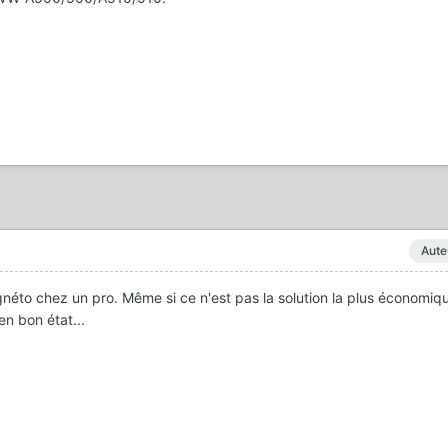
Aute
magnéto chez un pro. Même si ce n'est pas la solution la plus économiq
en bon état...