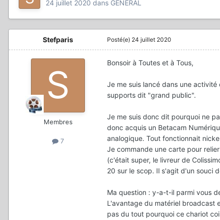
24 juillet 2020
dans
GÉNÉRAL
Stefparis
Posté(e)
24 juillet 2020
Bonsoir à Toutes et à Tous,
Je me suis lancé dans une activité 
supports dit "grand public".
Je me suis donc dit pourquoi ne pas
Membres
donc acquis un Betacam Numérique (
analogique. Tout fonctionnait nicke
7
Je commande une carte pour relier 
(c'était super, le livreur de Colissi
20 sur le scop. Il s'agit d'un sou
Ma question : y-a-t-il parmi vous de
L'avantage du matériel broadcast 
pas du tout pourquoi ce chariot coi