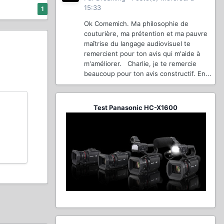
15:33
1
Ok Comemich. Ma philosophie de
couturière, ma prétention et ma pauvre
maîtrise du langage audiovisuel te
remercient pour ton avis qui m'aide à
m'améliorer. Charlie, je te remercie
beaucoup pour ton avis constructif. En...
Test Panasonic HC-X1600