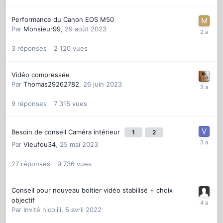
Performance du Canon EOS M50
Par
Monsieur99
,
29 août 2023
3
réponses
2 120
vues
Vidéo compressée
Par
Thomas29262782
,
26 juin 2023
9
réponses
7 315
vues
Besoin de conseil Caméra intérieur
1
2
Par
Vieufou34
,
25 mai 2023
27
réponses
9 736
vues
Conseil pour nouveau boitier vidéo stabilisé + choix
objectif
Par
Invité nicoliii
,
5 avril 2022