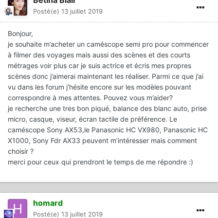
Bétina Blair
Posté(e)
13 juillet 2019
Bonjour,
je souhaite m’acheter un caméscope semi pro pour commencer
à filmer des voyages mais aussi des scènes et des courts
métrages voir plus car je suis actrice et écris mes propres
scènes donc j’aimerai maintenant les réaliser. Parmi ce que j’ai
vu dans les forum j’hésite encore sur les modèles pouvant
correspondre à mes attentes. Pouvez vous m’aider?
je recherche une tres bon piqué, balance des blanc auto, prise
micro, casque, viseur, écran tactile de préférence. Le
caméscope Sony AX53,le Panasonic HC VX980, Panasonic HC
X1000, Sony Fdr AX33 peuvent m’intéresser mais comment
choisir ?
merci pour ceux qui prendront le temps de me répondre
:)
homard
Posté(e)
13 juillet 2019