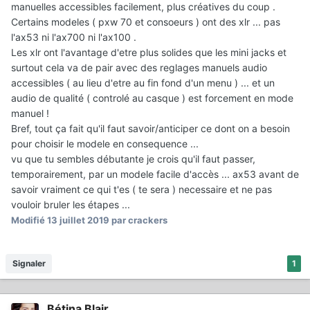
manuelles accessibles facilement, plus créatives du coup .
Certains modeles ( pxw 70 et consoeurs ) ont des xlr ... pas
l'ax53 ni l'ax700 ni l'ax100 .
Les xlr ont l'avantage d'etre plus solides que les mini jacks et
surtout cela va de pair avec des reglages manuels audio
accessibles ( au lieu d'etre au fin fond d'un menu ) ... et un
audio de qualité ( controlé au casque ) est forcement en mode
manuel !
Bref, tout ça fait qu'il faut savoir/anticiper ce dont on a besoin
pour choisir le modele en consequence ...
vu que tu sembles débutante je crois qu'il faut passer,
temporairement, par un modele facile d'accès ... ax53 avant de
savoir vraiment ce qui t'es ( te sera ) necessaire et ne pas
vouloir bruler les étapes ...
Modifié
13 juillet 2019
par crackers
Signaler
1
Bétina Blair