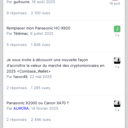
Par
guitoune
,
16 août 2025
9
réponses
2 100
vues
Remplacer mon Panasonic HC-X920
Par
Télémac
,
6 juillet 2025
5
réponses
1 846
vues
Je vous invite à découvrir une nouvelle façon
d'accroître la valeur du marché des cryptomonnaies en
2025 <Coinbase_Wallet>
Par
fasvc49
,
22 mai 2025
2
réponses
1 285
vues
Panasonic X2000 ou Canon XA70 ?
Par
AURORA
,
14 février 2025
2
réponses
2 446
vues