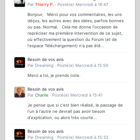
Par
Thierry P.
·
Posté(e)
Mercredi à 16:47
Bonjour, Merci pour vos commentaires, les uns
déçus, les autres avec des idées, parfois bonnes
ou pas. Normal. Cela me donne l'occasion de
repréciser ma première intervention de ce sujet,
où effectivement la question du Forum (et de
l'espace Téléchargement) n'a pas été...
Besoin de vos avis
Par
Dreaming
·
Posté(e)
Mercredi à 15:59
Merci a toi, je prends note.
Besoin de vos avis
Par
Charlie
·
Posté(e)
Mercredi à 15:41
Je pense que si c'est bien réalisé, le passage de
l'un à l'autre ne devrait pas avoir besoin
d'explication, ou alors très courte...
Besoin de vos avis
Par
Dreaming
·
Posté(e)
Mercredi à 15:33