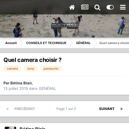
Accueil
CONSEILS ET TECHNIQUE
GÉNÉRAL
Quel camera choisi
Quel camera choisir ?
camera
sony
panasonic
Par
Bétina Blair
,
13 juillet 2019
dans
GÉNÉRAL
PRÉCÉDENT
Page 1 sur 2
SUIVANT