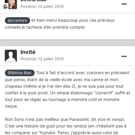
Posté(e)
13 juillet 2019
et bien merci beaucoup pour ces précieux
@crackers
conseils je tacherai d’en prendre compte
Invité
Posté(e)
13 juillet 2019
Tout à fait d'accord avec crackers en précisant
@Bétina Blair
que perso, étant de la vieille école avec ma canne et mon
chapeau (même si je n'ai rien des 2), je ne suis pas pour tout
confier à la post-prod. Un simple étalonnage "correctif" suffit et
tout peut se régler au tournage à moindre coût et moindre
risque.
Non Sony n'est pas meilleur que Panasonic (et vice et versa).
C'est une histoire de goût pour les rendus (en n'hésitant pas à
les comparer sur Youtube. Perso, j'apprécie aussi celui de