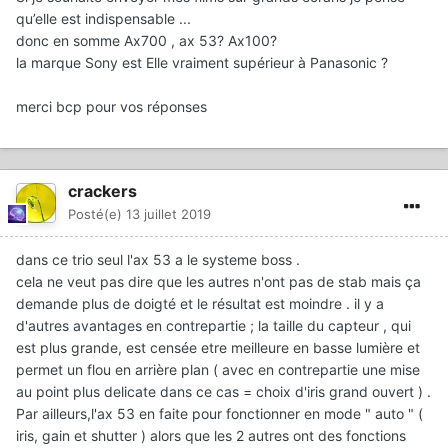
qu’elle est indispensable ...
donc en somme Ax700 , ax 53? Ax100?
la marque Sony est Elle vraiment supérieur à Panasonic ?
merci bcp pour vos réponses
crackers
Posté(e)
13 juillet 2019
dans ce trio seul l'ax 53 a le systeme boss .
cela ne veut pas dire que les autres n'ont pas de stab mais ça
demande plus de doigté et le résultat est moindre . il y a
d'autres avantages en contrepartie ; la taille du capteur , qui
est plus grande, est censée etre meilleure en basse lumière et
permet un flou en arrière plan ( avec en contrepartie une mise
au point plus delicate dans ce cas = choix d'iris grand ouvert ) .
Par ailleurs,l'ax 53 en faite pour fonctionner en mode " auto " (
iris, gain et shutter ) alors que les 2 autres ont des fonctions