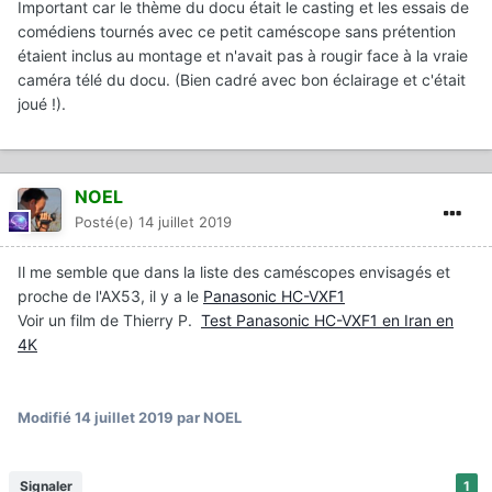
Important car le thème du docu était le casting et les essais de
comédiens tournés avec ce petit caméscope sans prétention
étaient inclus au montage et n'avait pas à rougir face à la vraie
caméra télé du docu. (Bien cadré avec bon éclairage et c'était
joué !).
NOEL
Posté(e)
14 juillet 2019
Il me semble que dans la liste des caméscopes envisagés et
proche de l'AX53, il y a le
Panasonic HC-VXF1
Voir un film de Thierry P.
Test Panasonic HC-VXF1 en Iran en
4K
Modifié
14 juillet 2019
par NOEL
Signaler
1