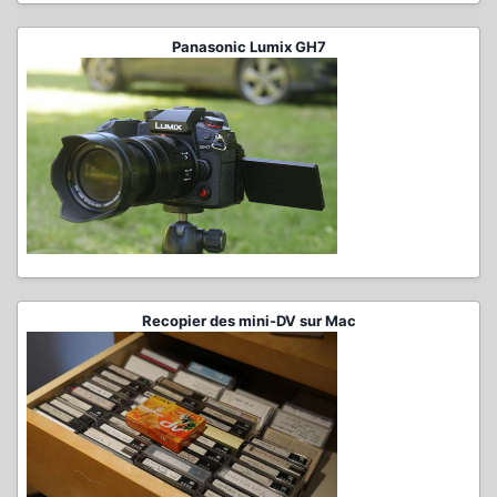
Panasonic Lumix GH7
Recopier des mini-DV sur Mac