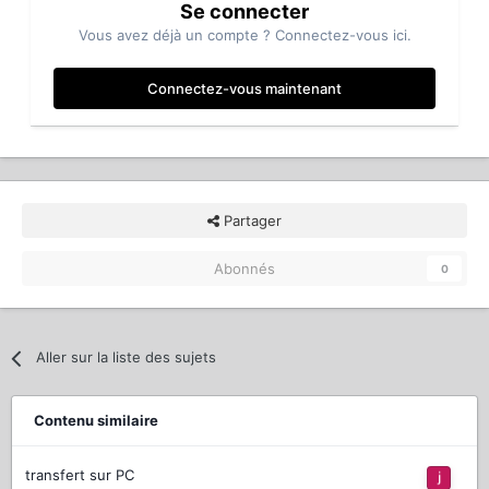
Se connecter
Vous avez déjà un compte ? Connectez-vous ici.
Connectez-vous maintenant
Partager
Abonnés
0
Aller sur la liste des sujets
Contenu similaire
transfert sur PC