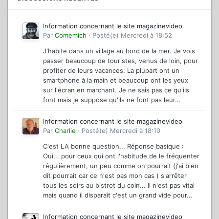
Information concernant le site magazinevideo
Par
Comemich
·
Posté(e)
Mercredi à 18:52
J'habite dans un village au bord de la mer. Je vois
passer beaucoup de touristes, venus de loin, pour
profiter de leurs vacances. La plupart ont un
smartphone à la main et beaucoup ont les yeux
sur l'écran en marchant. Je ne sais pas ce qu'ils
font mais je suppose qu'ils ne font pas leur...
Information concernant le site magazinevideo
Par
Charlie
·
Posté(e)
Mercredi à 18:10
C'est LA bonne question... Réponse basique :
Oui... pour ceux qui ont l'habitude de le fréquenter
régulièrement, un peu comme on pourrait (j'ai bien
dit pourrait car ce n'est pas mon cas ) s'arrêter
tous les soirs au bistrot du coin... Il n'est pas vital
mais quand il disparaît c'est un grand vide pour...
Information concernant le site magazinevideo