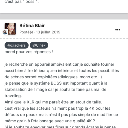
c'est pas " boss " .
Bétina Blair
Posté(e)
13 juillet 2019
@crackers
@Ciné7
merci pour vos réponses !
je recherche un appareil ambivalent car je souhaite tourner
aussi bien à l’extérieur qu’en intérieur et toutes les possibilités
de scènes seront exploitées (dialogues, mono etc...)
je pense que le système BOSS est important quant à la
stabilisation de l’image car je souhaite faire pas mal de
traveling.
Ainsi que le XLR qui me paraît être un atout de taille.
cest vrai que les acteurs n’aiment pas trop la 4K pour les
défauts de peaux mais n’est il pas plus simple de modifier ce
même grain à l’étalonnage avec une qualité 4K ?
Si je souhaite envoyer mes films sur grands écrans je pense