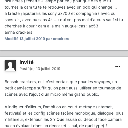
distinctes ( fenetre + lampe par ex ) pour que dès que tu
tournes la cam tu te te retrouves avec un bdb qui change ...
à la liste j'ajouterais les sony ax700 et compagnie ( avec ou
sans xlr , avec ou sans 4k ...) qui ont pas mal d'atouts sauf si tu
cherches à courir cam à la main auquel cas : ax53 .
amha crackers
Modifié
13 juillet 2019
par crackers
Invité
Posté(e)
13 juillet 2019
Bonsoir crackers, oui, c'est certain que pour les voyages, un
petit caméscope suffit qu'on peut aussi utiliser en tournage de
scènes avec l'ajout d'un micro même grand public.
A indiquer d'ailleurs, l'ambition en court-métrage (internet,
festivals) et les config scènes (scène monologue, dialogue, plus
? Intérieur, extérieur, les 2 ? Que assise ou debout face caméra
ou en évoluant dans un décor (et si oui, de quel type) ?