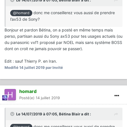
donc me conseillerez vous aussi de prendre
@homard
l’ax53 de Sony?
Bonjour et pardon Bétina, on a posté en même temps mais
perso, partisan aussi du Sony ax53 pour tes usages actuels (ou
du panasonic vxf1 proposé par NOEL mais sans système BOSS
dont on croit ne jamais pouvoir se passer).
Edit : sauf Thierry P. en Iran.
Modifié
14 juillet 2019
par Invité
homard
Posté(e)
14 juillet 2019
Le 14/07/2019 à 07:05,
Bétina Blair
a dit :
donc me conseillerez vous aussi de prendre
@homard