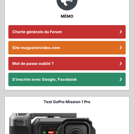
MÉMO
Charte générale du Forum
Site magazinevideo.com
Mot de passe oublié ?
S'inscrire avec Google, Facebook
Test GoPro Mission 1 Pro