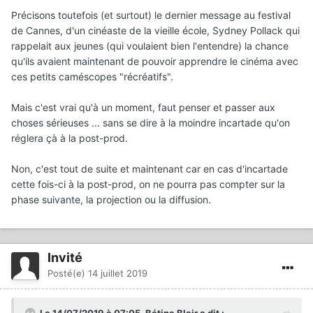
Précisons toutefois (et surtout) le dernier message au festival
de Cannes, d'un cinéaste de la vieille école, Sydney Pollack qui
rappelait aux jeunes (qui voulaient bien l'entendre) la chance
qu'ils avaient maintenant de pouvoir apprendre le cinéma avec
ces petits caméscopes "récréatifs".
Mais c'est vrai qu'à un moment, faut penser et passer aux
choses sérieuses ... sans se dire à la moindre incartade qu'on
réglera çà à la post-prod.
Non, c'est tout de suite et maintenant car en cas d'incartade
cette fois-ci à la post-prod, on ne pourra pas compter sur la
phase suivante, la projection ou la diffusion.
Invité
Posté(e)
14 juillet 2019
Le 14/07/2019 à 07:05,
Bétina Blair
a dit :