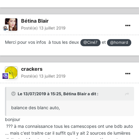
Bétina Blair
Posté(e)
13 juillet 2019
Merci pour vos infos
à tous les deux
et
@Ciné7
@homard
crackers
Posté(e)
13 juillet 2019
Le 13/07/2019 à 15:25,
Bétina Blair
a dit :
balance des blanc auto,
bonjour
??? à ma connaissance tous les camescopes ont une bdb auto
... mais c'est traitre car il suffit qu'il y ait 2 sources de lumières