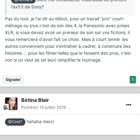
l’ax53 de Sony?
Pas du tout, je l'ai dit au début, pour un travail "pro" court-
métrage ou plus c'est de loin des 4, la Panasonic avec prises
XLR, si vous devez avoir un preneur de son sur vos fictions, il
vous remerciera d'avoir fait ce choix. Mais à court terme les
autres conviennent pour s'entraîner à cadrer, à construire des
histoires ... pour les filmer telles que le feraient des pros, c'est
non si on veut se (et leur) simplifier le tournage.
Signaler
1
Bétina Blair
Posté(e)
14 juillet 2019
hahaha merci
@Ciné7