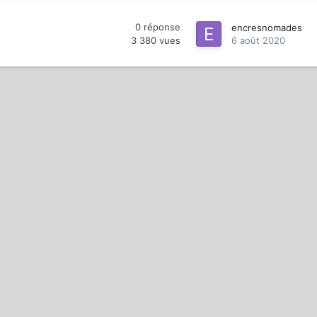
0
réponse
encresnomades
3 380
vues
6 août 2020