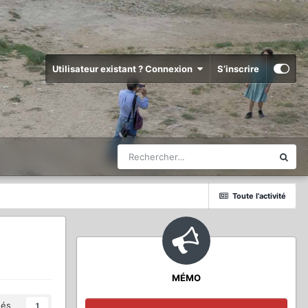
Utilisateur existant ? Connexion
S’inscrire
Toute l’activité
MÉMO
és
1