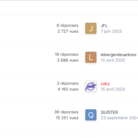
6
réponses
JFL
2 727
vues
7 juin 2025
16
réponses
lebergerdesarbres
3 686
vues
15 avril 2025
3
réponses
saby
4 160
vues
15 avril 2025
39
réponses
QUISTER
15 251
vues
23 septembre 202