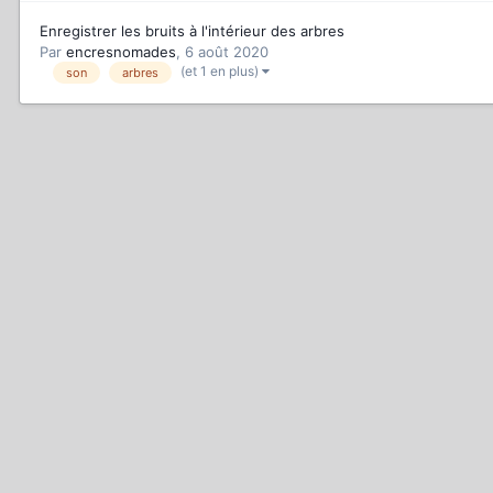
Enregistrer les bruits à l'intérieur des arbres
Par
encresnomades
,
6 août 2020
(et 1 en plus)
son
arbres