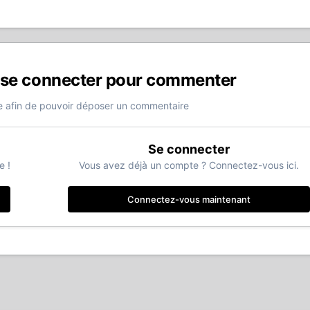
 se connecter pour commenter
 afin de pouvoir déposer un commentaire
Se connecter
e !
Vous avez déjà un compte ? Connectez-vous ici.
Connectez-vous maintenant