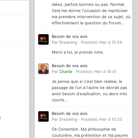
idées, parfois bonnes ou pas. Normal.
Cela me donne l'occasion de repréciser
ma première intervention de ce sujet, où
effectivement la question du Forum...
Besoin de vos avis
Par
Dreaming
·
Posté(e)
Hier à 15:59
Merci a toi, je prends note.
Besoin de vos avis
Par
Charlie
·
Posté(e)
Hier à 15:41
Je pense que si c'est bien réalisé, le
passage de l'un à l'autre ne devrait pas
avoir besoin d'explication, ou alors très
courte...
Besoin de vos avis
4
Par
Dreaming
·
Posté(e)
Hier à 15:33
Ok Comemich. Ma philosophie de
couturière, ma prétention et ma pauvre