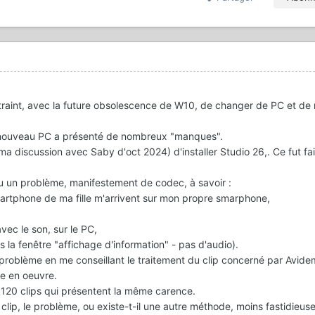
ntraint, avec la future obsolescence de W10, de changer de PC et de
on nouveau PC a présenté de nombreux "manques".
a discussion avec Saby d'oct 2024) d'installer Studio 26,. Ce fut fai
au un problème, manifestement de codec, à savoir
:
artphone de ma fille m'arrivent sur mon propre smarphone,
avec le son, sur le PC,
s la fenêtre "affichage d'information" - pas d'audio).
problème en me conseillant le traitement du clip concerné par Avidem
e en oeuvre.
e 120 clips qui présentent la même carence.
 clip, le problème, ou existe-t-il une autre méthode, moins fastidieus