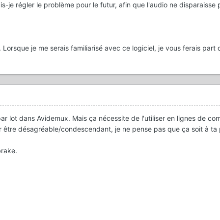
-je régler le problème pour le futur, afin que l'audio ne disparaisse 
Lorsque je me serais familiarisé avec ce logiciel, je vous ferais part
par lot dans Avidemux. Mais ça nécessite de l'utiliser en lignes de c
oir être désagréable/condescendant, je ne pense pas que ça soit à ta 
brake.