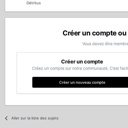
Détritus
Créer un compte ou
Vous devez être membre
Créer un compte
Créez un compte sur notre communauté. C’est facil
Créer un nouveau compte
Aller sur la liste des sujets