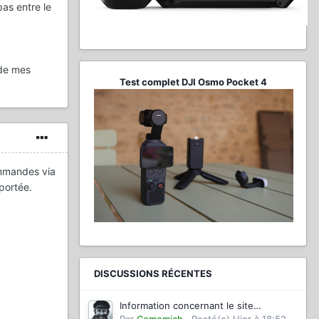
pas entre le
 de mes
Test complet DJI Osmo Pocket 4
ommandes via
portée.
DISCUSSIONS RÉCENTES
Information concernant le site