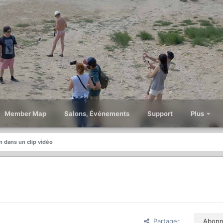
Member Map
Salons, Événements
Support
Plus
 dans un clip vidéo
Partager
Abonn