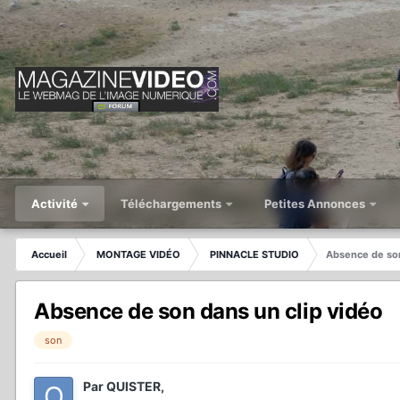
Activité
Téléchargements
Petites Annonces
Accueil
MONTAGE VIDÉO
PINNACLE STUDIO
Absence de son
Absence de son dans un clip vidéo
son
Par
QUISTER
,