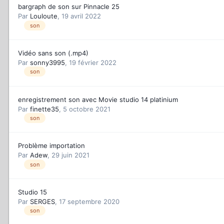
bargraph de son sur Pinnacle 25
Par
Louloute
,
19 avril 2022
son
Vidéo sans son (.mp4)
Par
sonny3995
,
19 février 2022
son
enregistrement son avec Movie studio 14 platinium
Par
finette35
,
5 octobre 2021
son
Problème importation
Par
Adew
,
29 juin 2021
son
Studio 15
Par
SERGES
,
17 septembre 2020
son