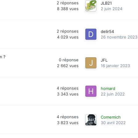
2
réponses
JLB21
8 388
vues
2 juin 2024
2
réponses
delir54
4 029
vues
26 novembre 2023
n ?
0
réponse
JFL
2 662
vues
16 janvier 2023
4
réponses
homard
3 343
vues
22 juin 2022
4
réponses
Comemich
3 823
vues
30 avril 2022