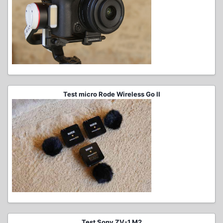
Test micro Rode Wireless Go II
Test Sony ZV-1 M2