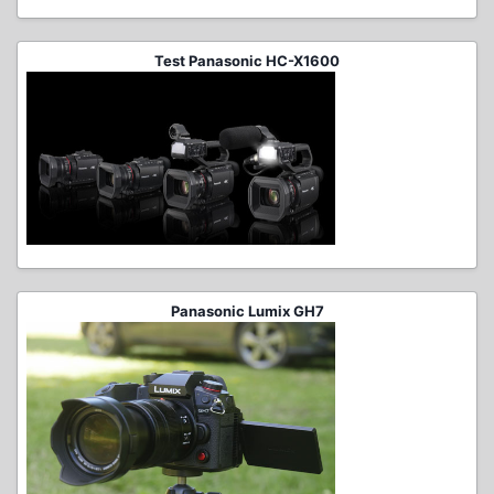
Test Panasonic HC-X1600
Panasonic Lumix GH7