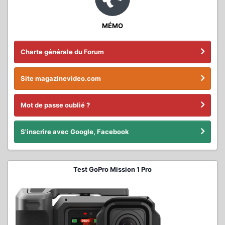
MÉMO
Charte générale du Forum
Site magazinevideo.com
Mot de passe oublié ?
S'inscrire avec Google, Facebook
Test GoPro Mission 1 Pro