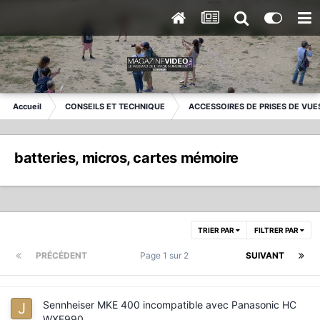
Accueil
CONSEILS ET TECHNIQUE
ACCESSOIRES DE PRISES DE VUE
batteries, micros, cartes mémoire
TRIER PAR
FILTRER PAR
PRÉCÉDENT
Page 1 sur 2
SUIVANT
Sennheiser MKE 400 incompatible avec Panasonic HC
WXF990