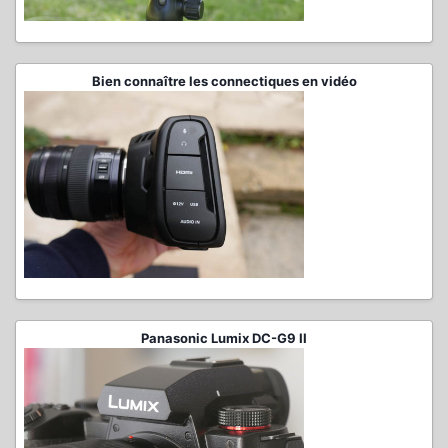
Bien connaître les connectiques en vidéo
Panasonic Lumix DC-G9 II