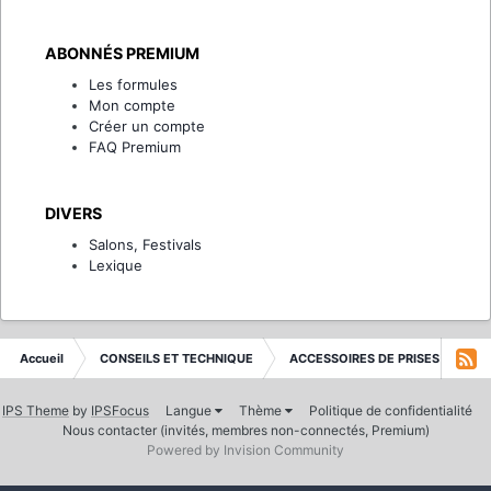
ABONNÉS PREMIUM
Les formules
Mon compte
Créer un compte
FAQ Premium
DIVERS
Salons, Festivals
Lexique
Accueil
CONSEILS ET TECHNIQUE
ACCESSOIRES DE PRISES DE VUE
IPS Theme
by
IPSFocus
Langue
Thème
Politique de confidentialité
Nous contacter (invités, membres non-connectés, Premium)
Powered by Invision Community