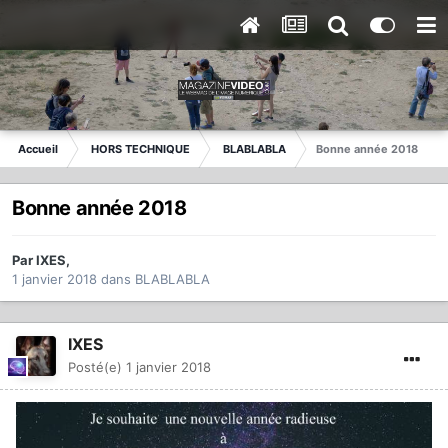
Accueil
HORS TECHNIQUE
BLABLABLA
Bonne année 2018
Bonne année 2018
Par
IXES
,
1 janvier 2018
dans
BLABLABLA
IXES
Posté(e)
1 janvier 2018