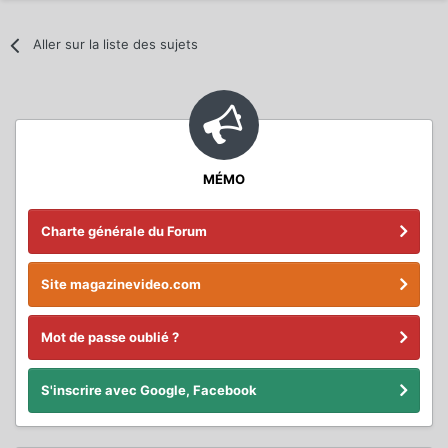
Aller sur la liste des sujets
MÉMO
Charte générale du Forum
Site magazinevideo.com
Mot de passe oublié ?
S'inscrire avec Google, Facebook