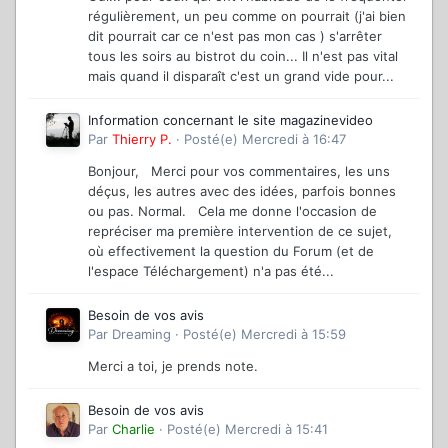
régulièrement, un peu comme on pourrait (j'ai bien
dit pourrait car ce n'est pas mon cas ) s'arrêter
tous les soirs au bistrot du coin... Il n'est pas vital
mais quand il disparaît c'est un grand vide pour...
Information concernant le site magazinevideo
Par
Thierry P.
·
Posté(e)
Mercredi à 16:47
Bonjour, Merci pour vos commentaires, les uns
déçus, les autres avec des idées, parfois bonnes
ou pas. Normal. Cela me donne l'occasion de
repréciser ma première intervention de ce sujet,
où effectivement la question du Forum (et de
l'espace Téléchargement) n'a pas été...
Besoin de vos avis
Par
Dreaming
·
Posté(e)
Mercredi à 15:59
Merci a toi, je prends note.
Besoin de vos avis
Par
Charlie
·
Posté(e)
Mercredi à 15:41