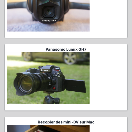
Panasonic Lumix GH7
Recopier des mini-DV sur Mac