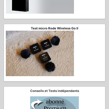
Test micro Rode Wireless Go II
Conseils et Tests indépendants