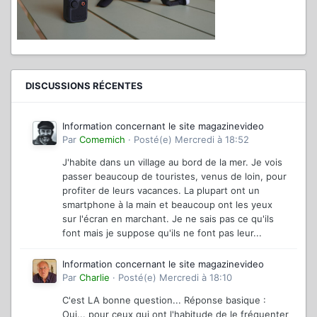
DISCUSSIONS RÉCENTES
Information concernant le site magazinevideo
Par
Comemich
·
Posté(e)
Mercredi à 18:52
J'habite dans un village au bord de la mer. Je vois
passer beaucoup de touristes, venus de loin, pour
profiter de leurs vacances. La plupart ont un
smartphone à la main et beaucoup ont les yeux
sur l'écran en marchant. Je ne sais pas ce qu'ils
font mais je suppose qu'ils ne font pas leur...
Information concernant le site magazinevideo
Par
Charlie
·
Posté(e)
Mercredi à 18:10
C'est LA bonne question... Réponse basique :
Oui... pour ceux qui ont l'habitude de le fréquenter