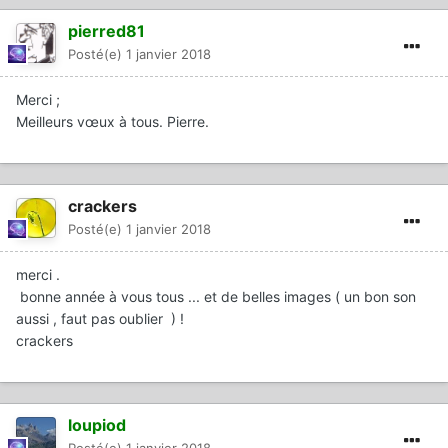
pierred81
Posté(e)
1 janvier 2018
Merci ;
Meilleurs vœux à tous. Pierre.
crackers
Posté(e)
1 janvier 2018
merci .
bonne année à vous tous ... et de belles images ( un bon son
aussi , faut pas oublier ) !
crackers
loupiod
Posté(e)
1 janvier 2018