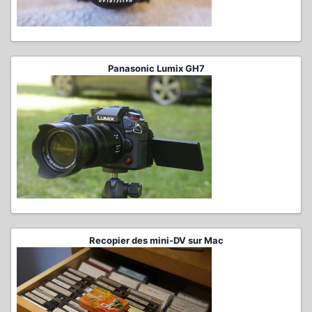
Panasonic Lumix GH7
Recopier des mini-DV sur Mac