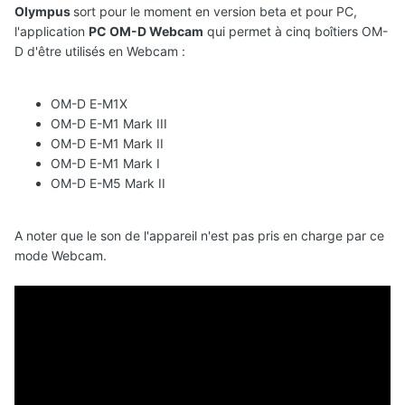
Olympus
sort pour le moment en version beta et pour PC,
l'application
PC OM-D Webcam
qui permet à cinq boîtiers OM-
D d'être utilisés en Webcam
:
OM-D E-M1X
OM-D E-M1 Mark III
OM-D E-M1 Mark II
OM-D E-M1 Mark I
OM-D E-M5 Mark II
A noter que le son de l'appareil n'est pas pris en charge par ce
mode Webcam.