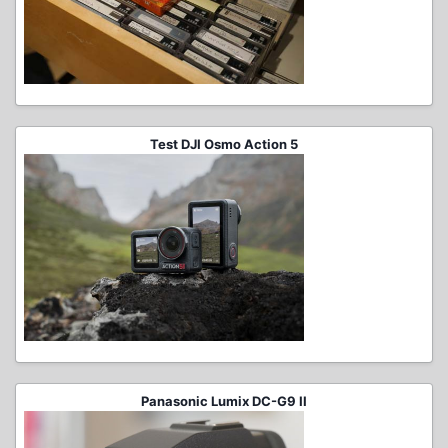
Test DJI Osmo Action 5
Panasonic Lumix DC-G9 II