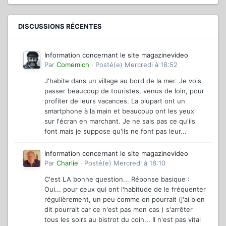
DISCUSSIONS RÉCENTES
Information concernant le site magazinevideo
Par
Comemich
·
Posté(e)
Mercredi à 18:52
J'habite dans un village au bord de la mer. Je vois
passer beaucoup de touristes, venus de loin, pour
profiter de leurs vacances. La plupart ont un
smartphone à la main et beaucoup ont les yeux
sur l'écran en marchant. Je ne sais pas ce qu'ils
font mais je suppose qu'ils ne font pas leur...
Information concernant le site magazinevideo
Par
Charlie
·
Posté(e)
Mercredi à 18:10
C'est LA bonne question... Réponse basique :
Oui... pour ceux qui ont l'habitude de le fréquenter
régulièrement, un peu comme on pourrait (j'ai bien
dit pourrait car ce n'est pas mon cas ) s'arrêter
tous les soirs au bistrot du coin... Il n'est pas vital