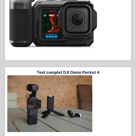
Test complet DJI Osmo Pocket 4