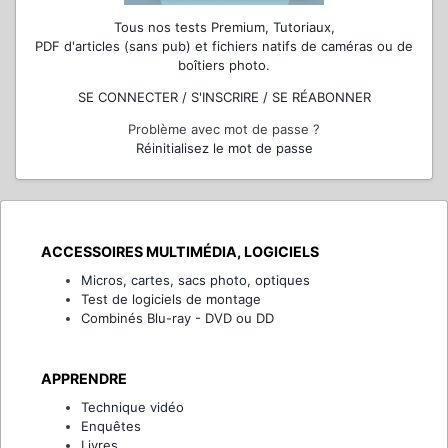
Tous nos tests Premium, Tutoriaux,
PDF d'articles (sans pub) et fichiers natifs de caméras ou de
boîtiers photo.
SE CONNECTER / S'INSCRIRE / SE RÉABONNER
Problème avec mot de passe ?
Réinitialisez le mot de passe
ACCESSOIRES MULTIMÉDIA, LOGICIELS
Micros, cartes, sacs photo, optiques
Test de logiciels de montage
Combinés Blu-ray - DVD ou DD
APPRENDRE
Technique vidéo
Enquêtes
Livres