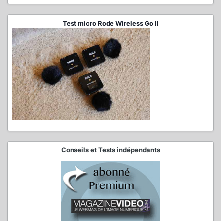
Test micro Rode Wireless Go II
Conseils et Tests indépendants