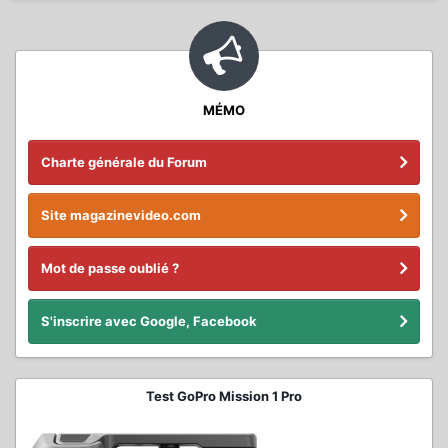
MÉMO
Charte générale du Forum
Site magazinevideo.com
Mot de passe oublié ?
S'inscrire avec Google, Facebook
Test GoPro Mission 1 Pro