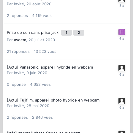
Par
Invité
,
20 août 2020
2
réponses
4 119
vues
Prise de son sans prise jack
1
2
Par
aveem
,
20 juillet 2020
21
réponses
13 523
vues
[Actu] Panasonic, appareil hybride en webcam
Par
Invité
,
9 juin 2020
0
réponse
4 652
vues
[Actu] Fujifilm, appareil photo hybride en webcam
Par
Invité
,
28 mai 2020
2
réponses
2 846
vues