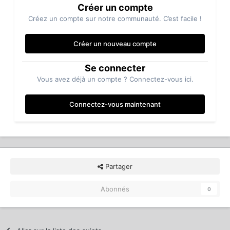
Créer un compte
Créez un compte sur notre communauté. C’est facile !
Créer un nouveau compte
Se connecter
Vous avez déjà un compte ? Connectez-vous ici.
Connectez-vous maintenant
Partager
Abonnés
0