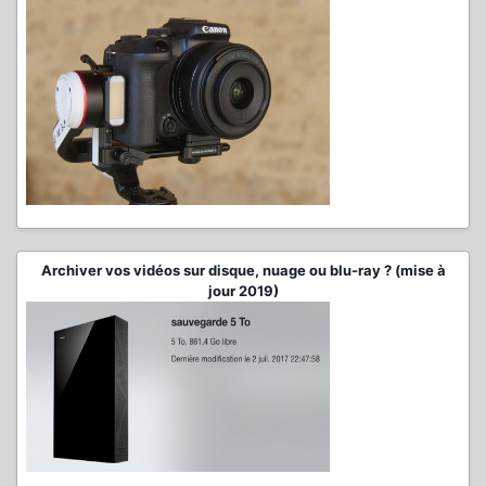
Archiver vos vidéos sur disque, nuage ou blu-ray ? (mise à
jour 2019)