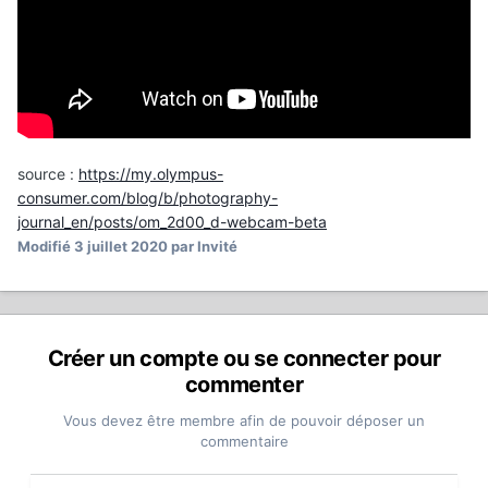
source :
https://my.olympus-
consumer.com/blog/b/photography-
journal_en/posts/om_2d00_d-webcam-beta
Modifié
3 juillet 2020
par Invité
Créer un compte ou se connecter pour
commenter
Vous devez être membre afin de pouvoir déposer un
commentaire