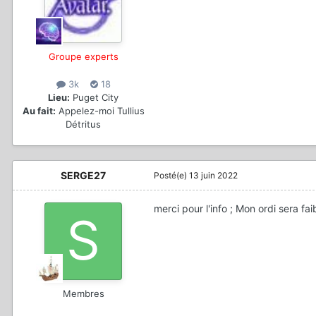
Groupe experts
3k
18
Lieu:
Puget City
Au fait:
Appelez-moi Tullius
Détritus
SERGE27
Posté(e)
13 juin 2022
merci pour l'info ; Mon ordi sera fai
Membres