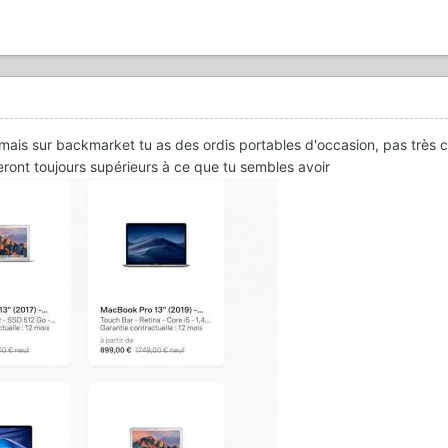
x mais sur backmarket tu as des ordis portables d'occasion, pas très 
seront toujours supérieurs à ce que tu sembles avoir