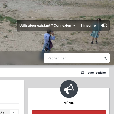
Utilisateur existant ? Connexion
S’inscrire
Toute l’activité
MÉMO
és
1