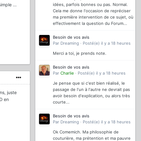
idées, parfois bonnes ou pas. Normal.
imple ...
Cela me donne l'occasion de repréciser
ma première intervention de ce sujet, où
effectivement la question du Forum...
Besoin de vos avis
Par
Dreaming
·
Posté(e)
il y a 18 heures
Merci a toi, je prends note.
Besoin de vos avis
Par
Charlie
·
Posté(e)
il y a 18 heures
Je pense que si c'est bien réalisé, le
passage de l'un à l'autre ne devrait pas
s, juste
avoir besoin d'explication, ou alors très
HD en
courte...
Besoin de vos avis
Par
Dreaming
·
Posté(e)
il y a 18 heures
Ok Comemich. Ma philosophie de
couturière, ma prétention et ma pauvre