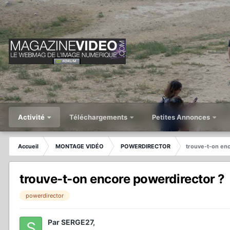
Activité
Téléchargements
Petites Annonces
Accueil
MONTAGE VIDÉO
POWERDIRECTOR
trouve-t-on en
trouve-t-on encore powerdirector ?
powerdirector
Par
SERGE27
,