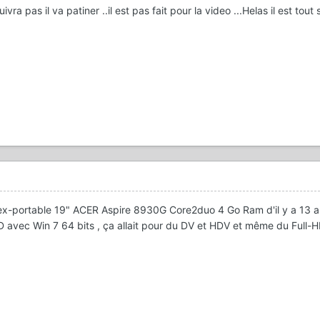
ra pas il va patiner ..il est pas fait pour la video ...Helas il est tout s
 ex-portable 19" ACER Aspire 8930G Core2duo 4 Go Ram d'il y a 13 an
 avec Win 7 64 bits , ça allait pour du DV et HDV et même du Full-