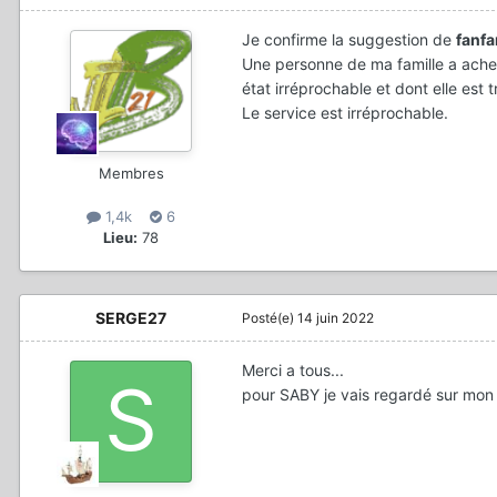
Je confirme la suggestion de
fanfa
Une personne de ma famille a ache
état irréprochable et dont elle est tr
Le service est irréprochable.
Membres
1,4k
6
Lieu:
78
SERGE27
Posté(e)
14 juin 2022
Merci a tous...
pour SABY je vais regardé sur mon or