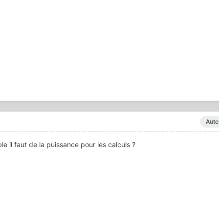
Aute
ble il faut de la puissance pour les calculs ?