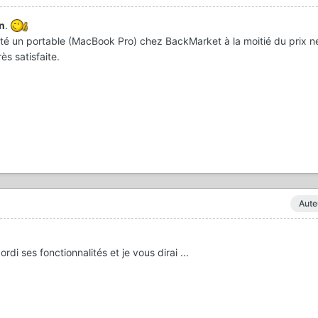
n
.
té un portable (MacBook Pro) chez BackMarket à la moitié du prix n
ès satisfaite.
Aute
di ses fonctionnalités et je vous dirai ...