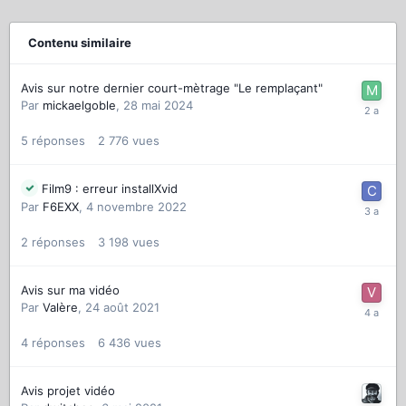
Contenu similaire
Avis sur notre dernier court-mètrage "Le remplaçant"
Par
mickaelgoble
,
28 mai 2024
5
réponses
2 776
vues
Film9 : erreur installXvid
Par
F6EXX
,
4 novembre 2022
2
réponses
3 198
vues
Avis sur ma vidéo
Par
Valère
,
24 août 2021
4
réponses
6 436
vues
Avis projet vidéo