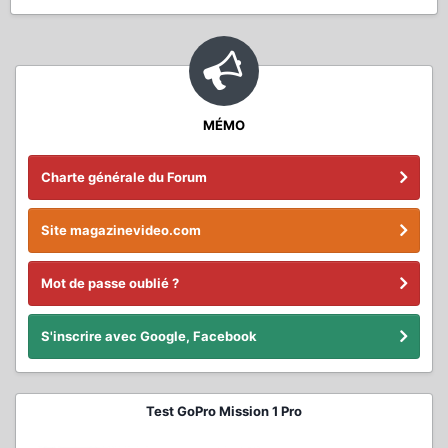
MÉMO
Charte générale du Forum
Site magazinevideo.com
Mot de passe oublié ?
S'inscrire avec Google, Facebook
Test GoPro Mission 1 Pro