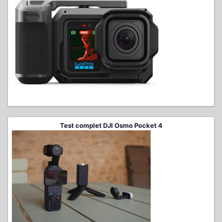
Test complet DJI Osmo Pocket 4