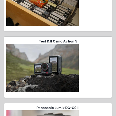
Test DJI Osmo Action 5
Panasonic Lumix DC-G9 II