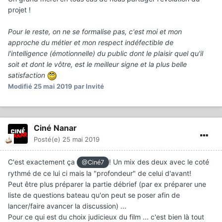
projet !
Pour le reste, on ne se formalise pas, c'est moi et mon
approche du métier et mon respect indéfectible de
l'intelligence (émotionnelle) du public dont le plaisir quel qu'il
soit et dont le vôtre, est le meilleur signe et la plus belle
satisfaction
Modifié
25 mai 2019
par Invité
Ciné Nanar
Posté(e)
25 mai 2019
C'est exactement ça
! Un mix des deux avec le coté
@Ciné7
rythmé de ce lui ci mais la "profondeur" de celui d'avant!
Peut être plus préparer la partie débrief (par ex préparer une
liste de questions bateau qu'on peut se poser afin de
lancer/faire avancer la discussion) ...
Pour ce qui est du choix judicieux du film ... c'est bien là tout