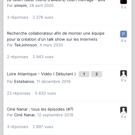
Par
simsim
,
28 avril 2020
3
réponses
2 278
vues
Recherche collaborateur afin de monter une équipe
pour la création d'un talk show sur les Internets
Par
TekJohnson
,
4 mars 2020
2
réponses
2 943
vues
Loire Atlantique - Vidéo ( Débutant )
1
2
Par
Estebanos
,
11 décembre 2019
23
réponses
5 620
vues
Ciné Nanar : tous les épisodes (#7)
Par
Ciné Nanar
,
12 septembre 2019
3
réponses
2 897
vues