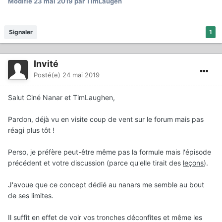
Modifié
23 mai 2019
par TimLaugen
Signaler
1
Invité
Posté(e)
24 mai 2019
Salut Ciné Nanar et TimLaughen,
Pardon, déjà vu en visite coup de vent sur le forum mais pas
réagi plus tôt !
Perso, je préfère peut-être même pas la formule mais l'épisode
précédent et votre discussion (parce qu'elle tirait des
leçons
).
J'avoue que ce concept dédié au nanars me semble au bout
de ses limites.
Il suffit en effet de voir vos tronches déconfites et même les