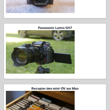
Panasonic Lumix GH7
Recopier des mini-DV sur Mac