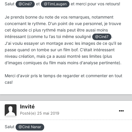
Salut
et
et merci pour vos retours!
@Ciné7
@TimLaugen
Je prends bonne du note de vos remarques, notamment
concernant le rythme. D'un point de vue personnel, je trouve
cet épisode ci plus rythmé mais peut être aussi moins
intéressant (comme tu l'as toi même souligné
.
@Ciné7
J'ai voulu essayer un montage avec les images de ce qu'il se
passe quand on tombe sur un film bof. C'était intéressant
niveau création, mais ça a aussi montré ses limites (plus
d'images comiques du film mais moins d'analyse pertinente).
Merci d'avoir pris le temps de regarder et commenter en tout
cas!
Invité
Posté(e)
25 mai 2019
Salut
@Ciné Nanar