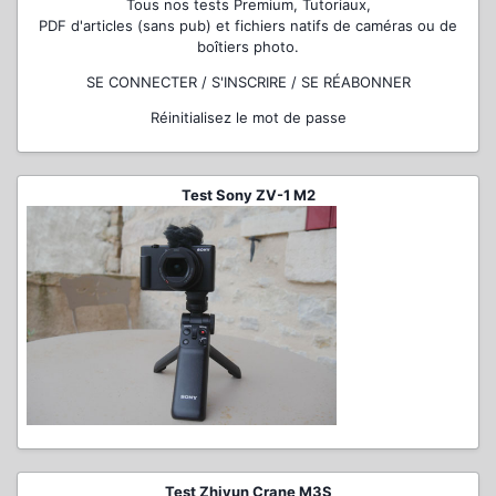
Tous nos tests Premium, Tutoriaux,
PDF d'articles (sans pub) et fichiers natifs de caméras ou de
boîtiers photo.
SE CONNECTER / S'INSCRIRE / SE RÉABONNER
Réinitialisez le mot de passe
Test Sony ZV-1 M2
Test Zhiyun Crane M3S