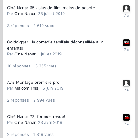
Ciné Nanar #5 : plus de film, moins de papote
Par
Ciné Nanar
,
28 juillet 2019
3
réponses
2 619
vues
Golddigger : la comédie familiale déconseillée aux
enfants!
Par
Ciné Nanar
,
1 juillet 2019
10
réponses
3 355
vues
Avis Montage premiere pro
Par
Malcom Tms
,
16 juin 2019
2
réponses
2 994
vues
Ciné Nanar #2, formule revue!
Par
Ciné Nanar
,
23 avril 2019
2
réponses
1 819
vues