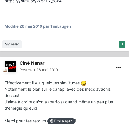
https://youtu.be/WjsXFY_tGx4
Modifié
26 mai 2019
par TimLaugen
Signaler
1
Ciné Nanar
Posté(e)
26 mai 2019
Effectivement il y a quelques similitudes
Notamment le plan sur le canap' avec des mecs avachis
dessus!
J'aime à croire qu'on a (parfois) quand même un peu plus
d'énergie qu'eux!
Merci pour tes retours
!
@TimLaugen