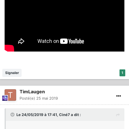
Signaler
1
TimLaugen
Posté(e)
25 mai 2019
Le 24/05/2019 à 17:41,
Ciné7
a dit :