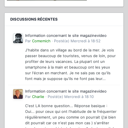
DISCUSSIONS RÉCENTES
Information concernant le site magazinevideo
Par
Comemich
·
Posté(e)
Mercredi à 18:52
J'habite dans un village au bord de la mer. Je vois
passer beaucoup de touristes, venus de loin, pour
profiter de leurs vacances. La plupart ont un
smartphone à la main et beaucoup ont les yeux
sur l'écran en marchant. Je ne sais pas ce qu'ils
font mais je suppose qu'ils ne font pas leur...
Information concernant le site magazinevideo
Par
Charlie
·
Posté(e)
Mercredi à 18:10
C'est LA bonne question... Réponse basique :
Oui... pour ceux qui ont l'habitude de le fréquenter
régulièrement, un peu comme on pourrait (j'ai bien
dit pourrait car ce n'est pas mon cas ) s'arrêter