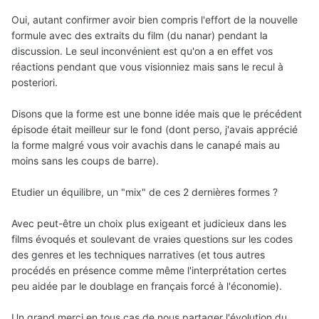
Oui, autant confirmer avoir bien compris l'effort de la nouvelle
formule avec des extraits du film (du nanar) pendant la
discussion. Le seul inconvénient est qu'on a en effet vos
réactions pendant que vous visionniez mais sans le recul à
posteriori.
Disons que la forme est une bonne idée mais que le précédent
épisode était meilleur sur le fond (dont perso, j'avais apprécié
la forme malgré vous voir avachis dans le canapé mais au
moins sans les coups de barre).
Etudier un équilibre, un "mix" de ces 2 dernières formes ?
Avec peut-être un choix plus exigeant et judicieux dans les
films évoqués et soulevant de vraies questions sur les codes
des genres et les techniques narratives (et tous autres
procédés en présence comme même l'interprétation certes
peu aidée par le doublage en français forcé à l'économie).
Un grand merci en tous cas de nous partager l'évolution du