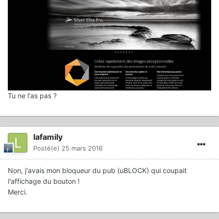
Tu ne l'as pas ?
lafamily
Posté(e)
25 mars 2016
Non, j'avais mon bloqueur du pub (uBLOCK) qui coupait
l'affichage du bouton !
Merci.