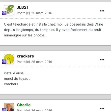
JLB21
Posté(e)
25 mars 2016
C'est téléchargé et installé chez moi. Je possédais déjà Dfine
depuis longtemps, du temps où il y avait facilement du bruit
numérique sur les photos…
crackers
Posté(e)
25 mars 2016
installé aussi .....
merci du tuyau .
crackers
Charlie
Posté(e)
26 mars 2016