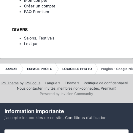
Mon compte
Créer un compte
FAQ Premium
DIVERS
Salons, Festivals
Lexique
Accueil
ESPACE PHOTO
LOGICIELS PHOTO
Plugins - Google Nik
IPS Theme
by
IPSFocus
Langue
Thème
Politique de confidentialité
Nous contacter (invités, membres non-connectés, Premium)
Powered by Invision Community
Information importante
j'accepte les cookies de ce site.
Conditions d’utilisation