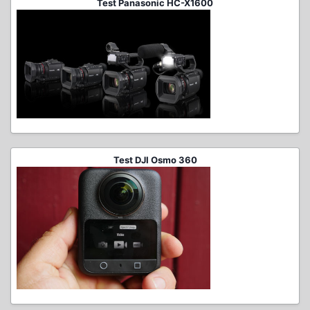
Test Panasonic HC-X1600
Test DJI Osmo 360