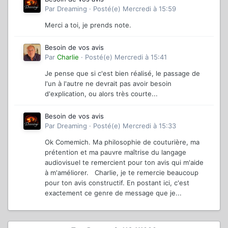
Par
Dreaming
·
Posté(e)
Mercredi à 15:59
Merci a toi, je prends note.
Besoin de vos avis
Par
Charlie
·
Posté(e)
Mercredi à 15:41
Je pense que si c'est bien réalisé, le passage de
l'un à l'autre ne devrait pas avoir besoin
d'explication, ou alors très courte...
Besoin de vos avis
Par
Dreaming
·
Posté(e)
Mercredi à 15:33
Ok Comemich. Ma philosophie de couturière, ma
prétention et ma pauvre maîtrise du langage
audiovisuel te remercient pour ton avis qui m'aide
à m'améliorer. Charlie, je te remercie beaucoup
pour ton avis constructif. En postant ici, c'est
exactement ce genre de message que je...