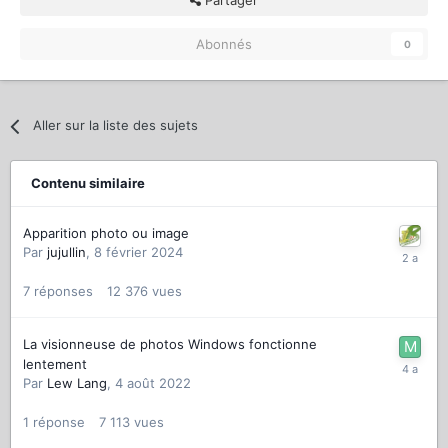
Partager
Abonnés
0
Aller sur la liste des sujets
Contenu similaire
Apparition photo ou image
Par
jujullin
,
8 février 2024
7
réponses
12 376
vues
La visionneuse de photos Windows fonctionne
lentement
Par
Lew Lang
,
4 août 2022
1
réponse
7 113
vues