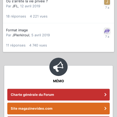
Où s'arrête la vie privée ?
Par
JFL
,
12 avril 2019
18
réponses
4 221
vues
Format image
Par
JPierkiroul
,
5 avril 2019
11
réponses
4 740
vues
MÉMO
Charte générale du Forum
Site magazinevideo.com