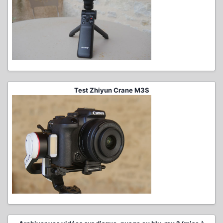
Test Zhiyun Crane M3S