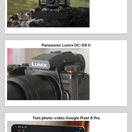
Panasonic Lumix DC-G9 II
Test photo-vidéo Google Pixel 8 Pro