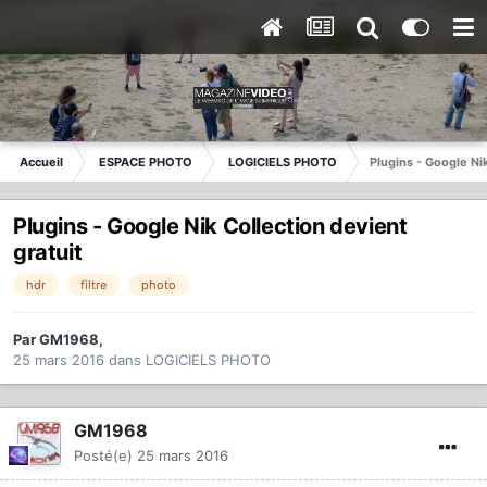
Accueil
ESPACE PHOTO
LOGICIELS PHOTO
Plugins - Google Nik
Plugins - Google Nik Collection devient
gratuit
hdr
filtre
photo
Par
GM1968
,
25 mars 2016
dans
LOGICIELS PHOTO
GM1968
Posté(e)
25 mars 2016