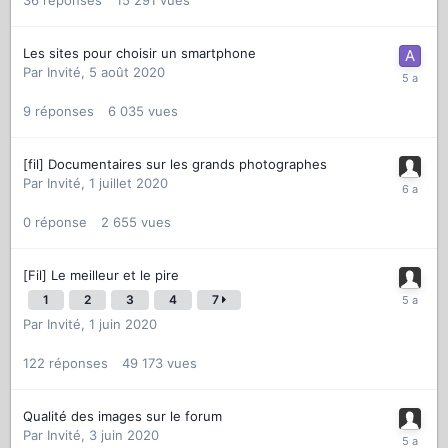
36
réponses
15 291
vues
Les sites pour choisir un smartphone
Par
Invité
,
5 août 2020
9
réponses
6 035
vues
[fil] Documentaires sur les grands photographes
Par
Invité
,
1 juillet 2020
0
réponse
2 655
vues
[Fil] Le meilleur et le pire
1
2
3
4
7
Par
Invité
,
1 juin 2020
122
réponses
49 173
vues
Qualité des images sur le forum
Par
Invité
,
3 juin 2020