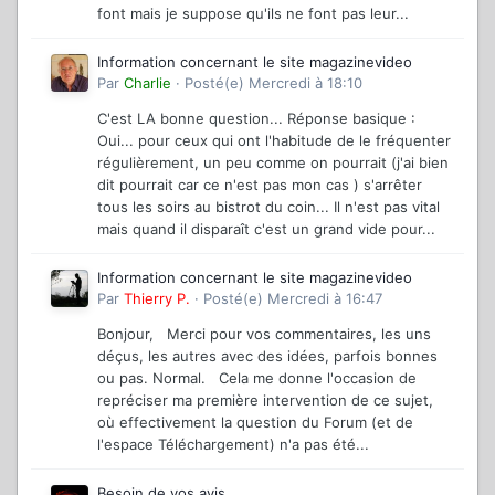
font mais je suppose qu'ils ne font pas leur...
Information concernant le site magazinevideo
Par
Charlie
·
Posté(e)
Mercredi à 18:10
C'est LA bonne question... Réponse basique :
Oui... pour ceux qui ont l'habitude de le fréquenter
régulièrement, un peu comme on pourrait (j'ai bien
dit pourrait car ce n'est pas mon cas ) s'arrêter
tous les soirs au bistrot du coin... Il n'est pas vital
mais quand il disparaît c'est un grand vide pour...
Information concernant le site magazinevideo
Par
Thierry P.
·
Posté(e)
Mercredi à 16:47
Bonjour, Merci pour vos commentaires, les uns
déçus, les autres avec des idées, parfois bonnes
ou pas. Normal. Cela me donne l'occasion de
repréciser ma première intervention de ce sujet,
où effectivement la question du Forum (et de
l'espace Téléchargement) n'a pas été...
Besoin de vos avis