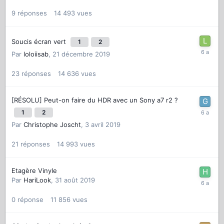
9
réponses
14 493
vues
Soucis écran vert
1
2
Par
loloiisab
,
21 décembre 2019
23
réponses
14 636
vues
[RÉSOLU] Peut-on faire du HDR avec un Sony a7 r2 ?
1
2
Par
Christophe Joscht
,
3 avril 2019
21
réponses
14 993
vues
Etagère Vinyle
Par
HariLook
,
31 août 2019
0
réponse
11 856
vues