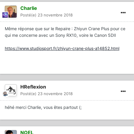
Charlie
Posté(e)
23 novembre 2018
Même réponse que sur le Repaire : Zhiyun Crane Plus pour ce
qui me concerne avec un Sony RX10, voire le Canon 5DII
https://www.studiosport.fr/zhiyun-crane-plus-a14852.html
HReflexion
Posté(e)
23 novembre 2018
héhé merci Charlie, vous êtes partout (;
NOEL