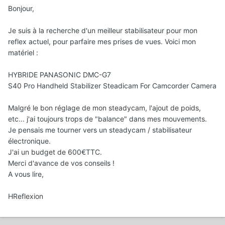
Bonjour,
Je suis à la recherche d'un meilleur stabilisateur pour mon
reflex actuel, pour parfaire mes prises de vues. Voici mon
matériel :
HYBRIDE PANASONIC DMC-G7
S40 Pro Handheld Stabilizer Steadicam For Camcorder Camera
Malgré le bon réglage de mon steadycam, l'ajout de poids,
etc... j'ai toujours trops de "balance" dans mes mouvements.
Je pensais me tourner vers un steadycam / stabilisateur
électronique.
J'ai un budget de 600€TTC.
Merci d'avance de vos conseils !
A vous lire,
HReflexion