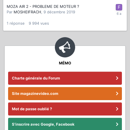
MOZA AIR 2 - PROBLEME DE MOTEUR ?
Par
MOSHEIFRACH
,
9 décembre 2019
1
réponse
9 994
vues
MÉMO
Charte générale du Forum
Site magazinevideo.com
Mot de passe oublié ?
S'inscrire avec Google, Facebook