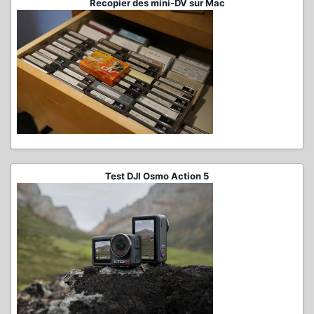
Recopier des mini-DV sur Mac
Test DJI Osmo Action 5