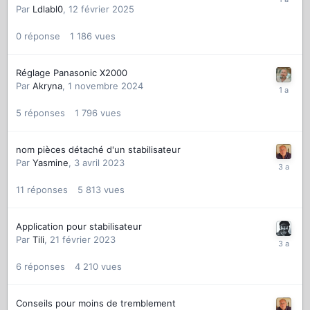
Par
Ldlabl0
,
12 février 2025
0
réponse
1 186
vues
Réglage Panasonic X2000
Par
Akryna
,
1 novembre 2024
5
réponses
1 796
vues
nom pièces détaché d'un stabilisateur
Par
Yasmine
,
3 avril 2023
11
réponses
5 813
vues
Application pour stabilisateur
Par
Tili
,
21 février 2023
6
réponses
4 210
vues
Conseils pour moins de tremblement