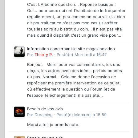
C'est LA bonne question... Réponse basique :
Oui... pour ceux qui ont l'habitude de le fréquenter
régulièrement, un peu comme on pourrait (j'ai bien
dit pourrait car ce n'est pas mon cas ) s'arrêter
tous les soirs au bistrot du coin... Il n'est pas vital
mais quand il disparaît c'est un grand vide pour...
Information concernant le site magazinevideo
Par
Thierry P.
·
Posté(e)
Mercredi à 16:47
Bonjour, Merci pour vos commentaires, les uns
déçus, les autres avec des idées, parfois bonnes
ou pas. Normal. Cela me donne l'occasion de
repréciser ma première intervention de ce sujet,
où effectivement la question du Forum (et de
l'espace Téléchargement) n'a pas été...
Besoin de vos avis
Par
Dreaming
·
Posté(e)
Mercredi à 15:59
Merci a toi, je prends note.