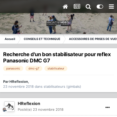
Accueil
CONSEILS ET TECHNIQUE
ACCESSOIRES DE PRISES DE VUE
Recherche d'un bon stabilisateur pour reflex
Panasonic DMC G7
panasonic
dmc-g7
stabilisateur
Par
HReflexion
,
23 novembre 2018
dans
stabilisateurs (gimbals)
HReflexion
Posté(e)
23 novembre 2018