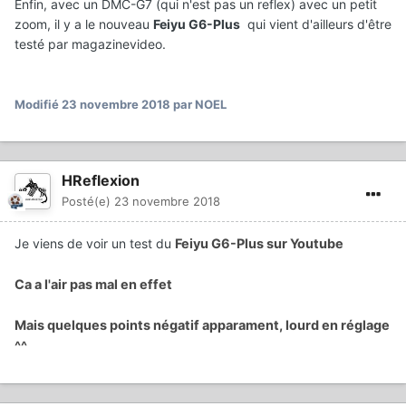
Enfin, avec un DMC-G7 (qui n'est pas un reflex) avec un petit
zoom, il y a le nouveau
Feiyu G6-Plus
qui vient d'ailleurs d'être
testé par magazinevideo.
Modifié
23 novembre 2018
par NOEL
HReflexion
Posté(e)
23 novembre 2018
Je viens de voir un test du
Feiyu G6-Plus
sur Youtube
Ca a l'air pas mal en effet
Mais quelques points négatif apparament, lourd en réglage
^^