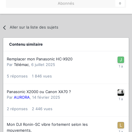
Abonnés
0
Aller sur la liste des sujets
Contenu similaire
Remplacer mon Panasonic HC-X920
Par
Télémac
,
6 juillet 2025
5
réponses
1 846
vues
Panasonic X2000 ou Canon XA70 ?
Par
AURORA
,
14 février 2025
2
réponses
2 446
vues
Mon DJI Ronin-SC vibre fortement selon les
mouvements.