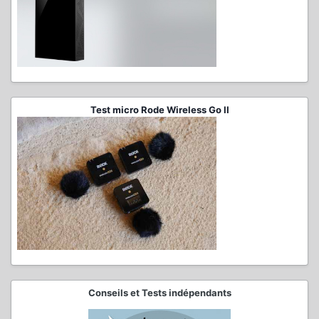
Test micro Rode Wireless Go II
Conseils et Tests indépendants