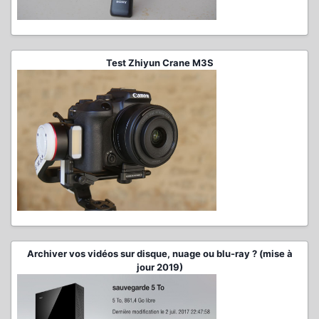
Test Zhiyun Crane M3S
Archiver vos vidéos sur disque, nuage ou blu-ray ? (mise à
jour 2019)