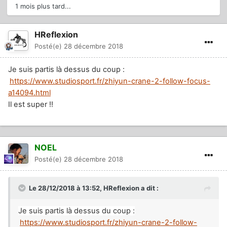
1 mois plus tard...
HReflexion
Posté(e)
28 décembre 2018
Je suis partis là dessus du coup :
https://www.studiosport.fr/zhiyun-crane-2-follow-focus-
a14094.html
Il est super !!
NOEL
Posté(e)
28 décembre 2018
Le 28/12/2018 à 13:52,
HReflexion
a dit :
Je suis partis là dessus du coup :
https://www.studiosport.fr/zhiyun-crane-2-follow-