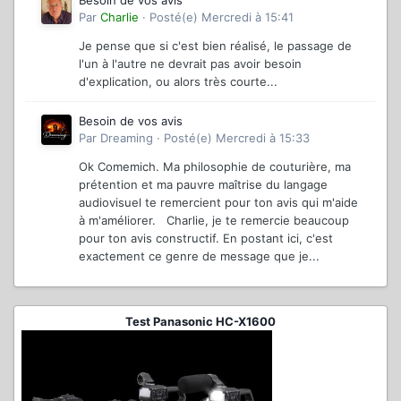
Besoin de vos avis
Par
Charlie
·
Posté(e)
Mercredi à 15:41
Je pense que si c'est bien réalisé, le passage de
l'un à l'autre ne devrait pas avoir besoin
d'explication, ou alors très courte...
Besoin de vos avis
Par
Dreaming
·
Posté(e)
Mercredi à 15:33
Ok Comemich. Ma philosophie de couturière, ma
prétention et ma pauvre maîtrise du langage
audiovisuel te remercient pour ton avis qui m'aide
à m'améliorer. Charlie, je te remercie beaucoup
pour ton avis constructif. En postant ici, c'est
exactement ce genre de message que je...
Test Panasonic HC-X1600