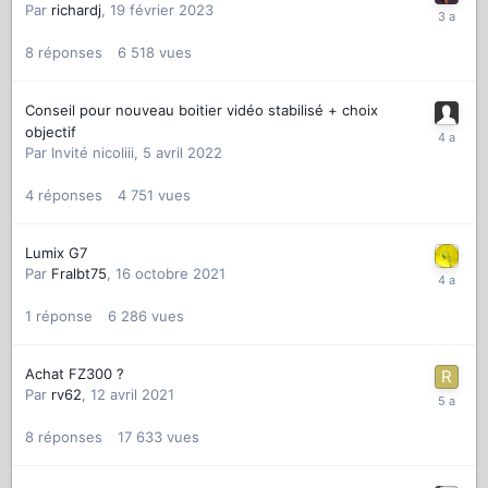
Par
richardj
,
19 février 2023
8
réponses
6 518
vues
Conseil pour nouveau boitier vidéo stabilisé + choix
objectif
Par
Invité nicoliii
,
5 avril 2022
4
réponses
4 751
vues
Lumix G7
Par
Fralbt75
,
16 octobre 2021
1
réponse
6 286
vues
Achat FZ300 ?
Par
rv62
,
12 avril 2021
8
réponses
17 633
vues