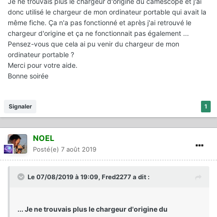
Je ne trouvais plus le chargeur d'origine du caméscope et j'ai
donc utilisé le chargeur de mon ordinateur portable qui avait la
même fiche. Ça n'a pas fonctionné et après j'ai retrouvé le
chargeur d'origine et ça ne fonctionnait pas également ...
Pensez-vous que cela ai pu venir du chargeur de mon
ordinateur portable ?
Merci pour votre aide.
Bonne soirée
Signaler
1
NOEL
Posté(e)
7 août 2019
Le 07/08/2019 à 19:09,
Fred2277
a dit :
... Je ne trouvais plus le chargeur d'origine du