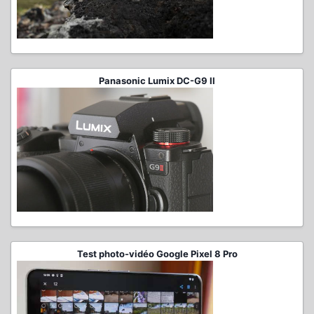
Panasonic Lumix DC-G9 II
Test photo-vidéo Google Pixel 8 Pro