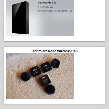
Test micro Rode Wireless Go II