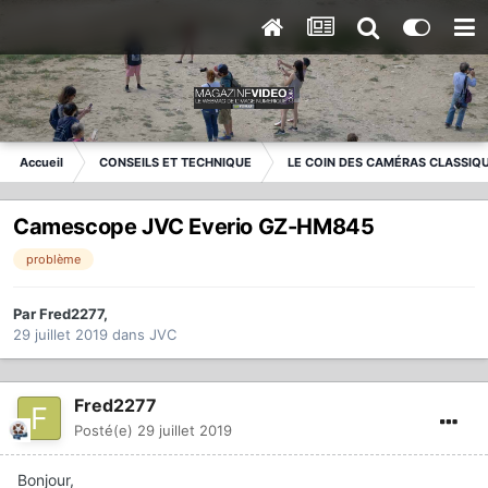
Accueil
CONSEILS ET TECHNIQUE
LE COIN DES CAMÉRAS CLASSIQ
Camescope JVC Everio GZ-HM845
problème
Par
Fred2277
,
29 juillet 2019
dans
JVC
Fred2277
Posté(e)
29 juillet 2019
Bonjour,