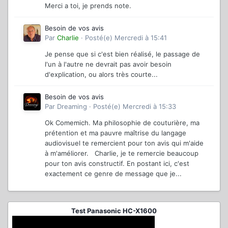
Merci a toi, je prends note.
Besoin de vos avis
Par
Charlie
·
Posté(e)
Mercredi à 15:41
Je pense que si c'est bien réalisé, le passage de
l'un à l'autre ne devrait pas avoir besoin
d'explication, ou alors très courte...
Besoin de vos avis
Par
Dreaming
·
Posté(e)
Mercredi à 15:33
Ok Comemich. Ma philosophie de couturière, ma
prétention et ma pauvre maîtrise du langage
audiovisuel te remercient pour ton avis qui m'aide
à m'améliorer. Charlie, je te remercie beaucoup
pour ton avis constructif. En postant ici, c'est
exactement ce genre de message que je...
Test Panasonic HC-X1600