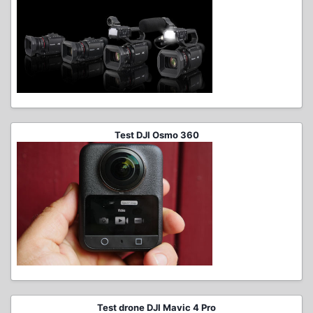
Test DJI Osmo 360
Test drone DJI Mavic 4 Pro