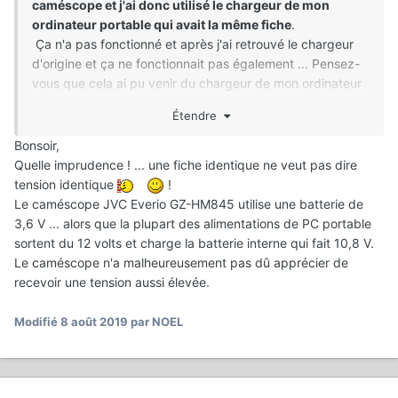
caméscope et j'ai donc utilisé le chargeur de mon
ordinateur portable qui avait la même fiche
.
Ça n'a pas fonctionné et après j'ai retrouvé le chargeur
d'origine et ça ne fonctionnait pas également ... Pensez-
vous que cela ai pu venir du chargeur de mon ordinateur
portable ?
Étendre
Bonsoir,
Quelle imprudence ! ... une fiche identique ne veut pas dire
tension identique
!
Le caméscope JVC Everio GZ-HM845 utilise une batterie de
3,6 V ... alors que la plupart des alimentations de PC portable
sortent du 12 volts et charge la batterie interne qui fait 10,8 V.
Le caméscope n'a malheureusement pas dû apprécier de
recevoir une tension aussi élevée.
Modifié
8 août 2019
par NOEL