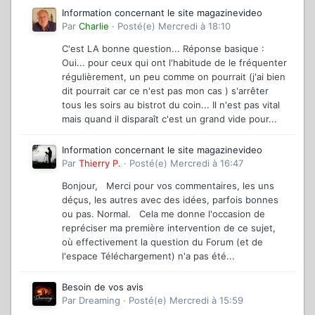
Information concernant le site magazinevideo
Par
Charlie
·
Posté(e)
Mercredi à 18:10
C'est LA bonne question... Réponse basique :
Oui... pour ceux qui ont l'habitude de le fréquenter
régulièrement, un peu comme on pourrait (j'ai bien
dit pourrait car ce n'est pas mon cas ) s'arrêter
tous les soirs au bistrot du coin... Il n'est pas vital
mais quand il disparaît c'est un grand vide pour...
Information concernant le site magazinevideo
Par
Thierry P.
·
Posté(e)
Mercredi à 16:47
Bonjour, Merci pour vos commentaires, les uns
déçus, les autres avec des idées, parfois bonnes
ou pas. Normal. Cela me donne l'occasion de
repréciser ma première intervention de ce sujet,
où effectivement la question du Forum (et de
l'espace Téléchargement) n'a pas été...
Besoin de vos avis
Par
Dreaming
·
Posté(e)
Mercredi à 15:59