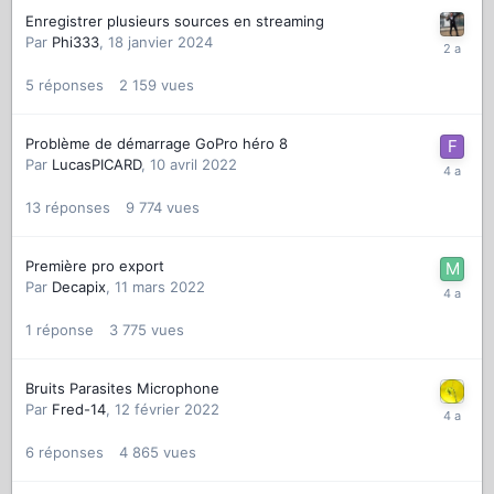
Enregistrer plusieurs sources en streaming
Par
Phi333
,
18 janvier 2024
5
réponses
2 159
vues
Problème de démarrage GoPro héro 8
Par
LucasPICARD
,
10 avril 2022
13
réponses
9 774
vues
Première pro export
Par
Decapix
,
11 mars 2022
1
réponse
3 775
vues
Bruits Parasites Microphone
Par
Fred-14
,
12 février 2022
6
réponses
4 865
vues