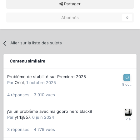
Partager
Abonnés
0
Aller sur la liste des sujets
Contenu similaire
Problème de stabilité sur Premiere 2025
Par
Oriol
,
1 octobre 2025
4
réponses
3 910
vues
j'ai un problème avec ma gopro hero black8
Par
ytrkj857
,
6 juin 2024
3
réponses
4 779
vues