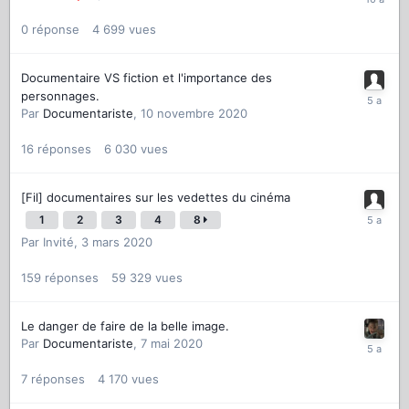
0
réponse
4 699
vues
Documentaire VS fiction et l'importance des
personnages.
Par
Documentariste
,
10 novembre 2020
16
réponses
6 030
vues
[Fil] documentaires sur les vedettes du cinéma
1
2
3
4
8
Par
Invité
,
3 mars 2020
159
réponses
59 329
vues
Le danger de faire de la belle image.
Par
Documentariste
,
7 mai 2020
7
réponses
4 170
vues