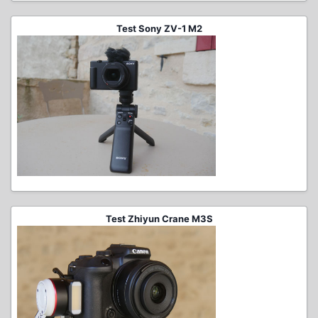
Test Sony ZV-1 M2
Test Zhiyun Crane M3S