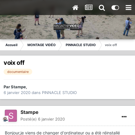
Accueil
MONTAGE VIDÉO
PINNACLE STUDIO
voix off
voix off
documentaire
Par
Stampe
,
6 janvier 2020
dans
PINNACLE STUDIO
Stampe
Posté(e)
6 janvier 2020
Bonjour,je viens de changer d'ordinateur ou a étè réinstallé