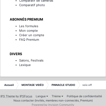
Comparatif de caméras
Comparatif photo
ABONNÉS PREMIUM
Les formules
Mon compte
Créer un compte
FAQ Premium
DIVERS
Salons, Festivals
Lexique
Accueil
MONTAGE VIDÉO
PINNACLE STUDIO
voix off
IPS Theme
by
IPSFocus
Langue
Thème
Politique de confidentialité
Nous contacter (invités, membres non-connectés, Premium)
Powered by Invision Community