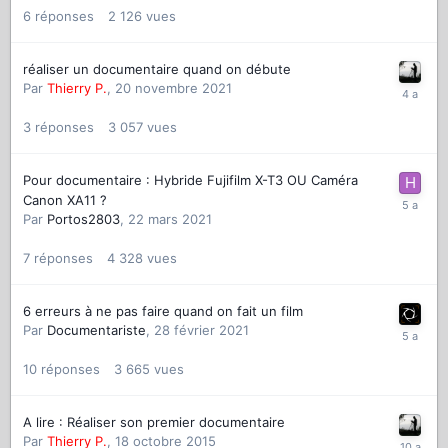
6
réponses
2 126
vues
réaliser un documentaire quand on débute
Par
Thierry P.
,
20 novembre 2021
3
réponses
3 057
vues
Pour documentaire : Hybride Fujifilm X-T3 OU Caméra
Canon XA11 ?
Par
Portos2803
,
22 mars 2021
7
réponses
4 328
vues
6 erreurs à ne pas faire quand on fait un film
Par
Documentariste
,
28 février 2021
10
réponses
3 665
vues
A lire : Réaliser son premier documentaire
Par
Thierry P.
,
18 octobre 2015