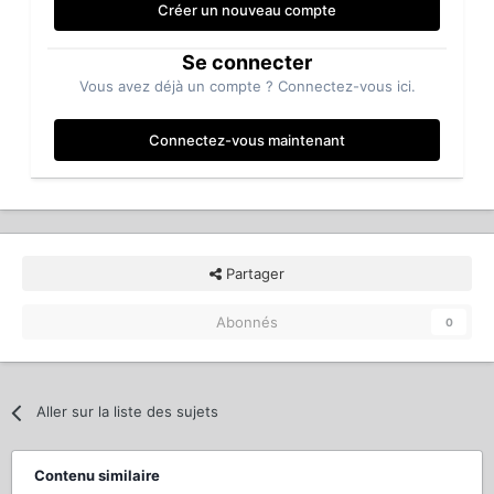
Créer un nouveau compte
Se connecter
Vous avez déjà un compte ? Connectez-vous ici.
Connectez-vous maintenant
Partager
Abonnés
0
Aller sur la liste des sujets
Contenu similaire