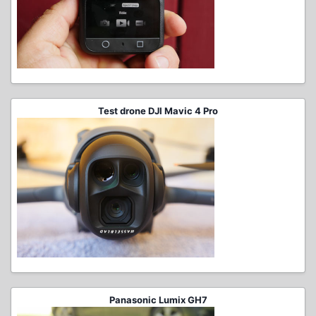
Test drone DJI Mavic 4 Pro
Panasonic Lumix GH7