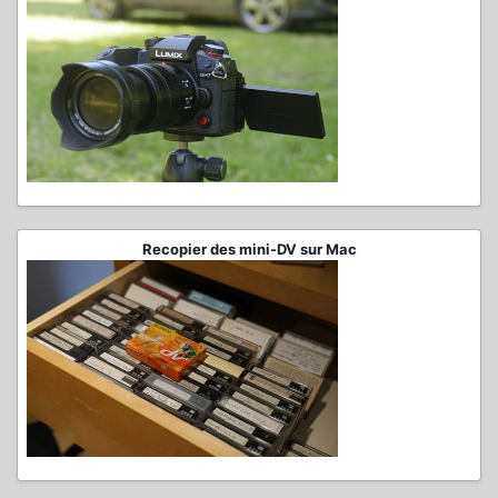
Recopier des mini-DV sur Mac