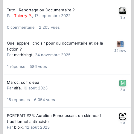
Tuto : Reportage ou Documentaire ?
Par
Thierry P.
,
17 septembre 2022
0
commentaire
2 205
vues
Quel appareil choisir pour du documentaire et de la
fiction ?
Par
mathishgt
,
24 novembre 2025
1
réponse
586
vues
Maroc, soif d'eau
Par
alfa
,
19 août 2023
18
réponses
6 054
vues
PORTRAIT #25: Aurélien Bensoussan, un skinhead
traditionnel antiraciste
Par
bibix
,
12 août 2023