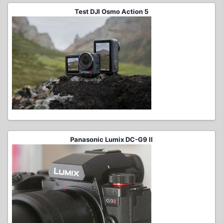
Test DJI Osmo Action 5
Panasonic Lumix DC-G9 II