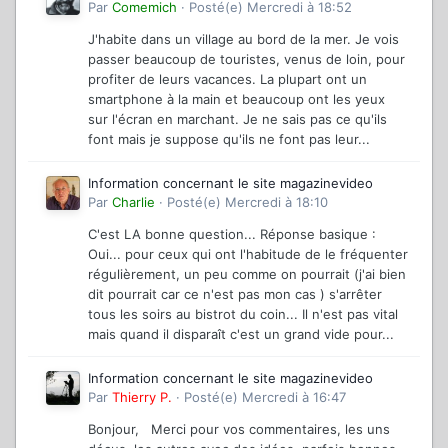
Par
Comemich
·
Posté(e)
Mercredi à 18:52
J'habite dans un village au bord de la mer. Je vois
passer beaucoup de touristes, venus de loin, pour
profiter de leurs vacances. La plupart ont un
smartphone à la main et beaucoup ont les yeux
sur l'écran en marchant. Je ne sais pas ce qu'ils
font mais je suppose qu'ils ne font pas leur...
Information concernant le site magazinevideo
Par
Charlie
·
Posté(e)
Mercredi à 18:10
C'est LA bonne question... Réponse basique :
Oui... pour ceux qui ont l'habitude de le fréquenter
régulièrement, un peu comme on pourrait (j'ai bien
dit pourrait car ce n'est pas mon cas ) s'arrêter
tous les soirs au bistrot du coin... Il n'est pas vital
mais quand il disparaît c'est un grand vide pour...
Information concernant le site magazinevideo
Par
Thierry P.
·
Posté(e)
Mercredi à 16:47
Bonjour, Merci pour vos commentaires, les uns