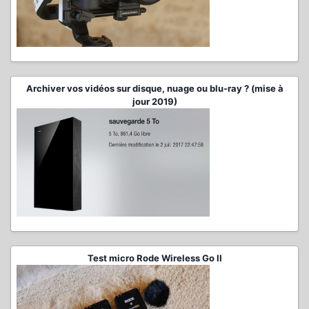
Archiver vos vidéos sur disque, nuage ou blu-ray ? (mise à
jour 2019)
Test micro Rode Wireless Go II