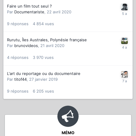
Faire un film tout seul ?
Par
Documentariste
,
22 avril 2020
9
réponses
4 854
vues
Rurutu, Îles Australes, Polynésie française
Par
brunovideos
,
21 avril 2020
4
réponses
3 970
vues
L'art du reportage ou du documentaire
Par
titof44
,
27 janvier 2019
9
réponses
6 205
vues
MÉMO