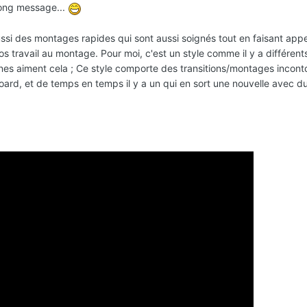
ong message...
ussi des montages rapides qui sont aussi soignés tout en faisant appe
ros travail au montage. Pour moi, c'est un style comme il y a différen
eunes aiment cela ; Ce style comporte des transitions/montages incon
oard, et de temps en temps il y a un qui en sort une nouvelle avec d