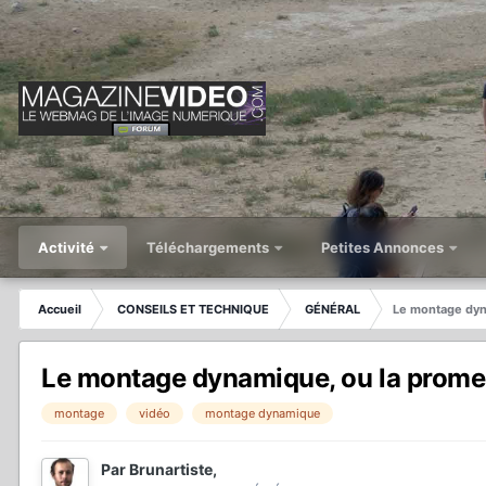
Activité
Téléchargements
Petites Annonces
Accueil
CONSEILS ET TECHNIQUE
GÉNÉRAL
Le montage dyn
Le montage dynamique, ou la promes
montage
vidéo
montage dynamique
Par
Brunartiste
,