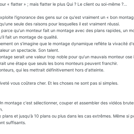
 « flatter » ; mais flatter le plus Qui ? Le client ou soi-même ?...
exploite l'ignorance des gens sur ce qu'est vraiment un « bon montag
'une seule des raisons pour lesquelles il est vraiment réussi.
 parce qu'un monteur fait un montage avec des plans rapides, un m
'il fait un montage de qualité.
ement on s'imagine que le montage dynamique reflète la vivacité d'e
aleur un spectacle. Son talent.
ntage serait une valeur trop noble pour qu'un mauvais monteur ose 
rait une étape que seuls les bons monteurs peuvent franchir.
teurs, qui les mettrait définitivement hors d'atteinte.
eté vous coûtera cher. Et les choses ne sont pas si simples.
n montage c'est sélectionner, couper et assembler des vidéos brutes
n.
plans et jusqu'à 10 plans ou plus dans les cas extrêmes. Même si p
t suffisants.