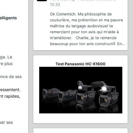
15:33
Ok Comemich. Ma philosophie de
elligents
couturière, ma prétention et ma pauvre
maîtrise du langage audiovisuel te
remercient pour ton avis qui m'aide à
m'améliorer. Charlie, je te remercie
beaucoup pour ton avis constructif. En...
ge. Le
re plus
Test Panasonic HC-X1600
gence de ses
ressentent.
ont rapides,
ser ses