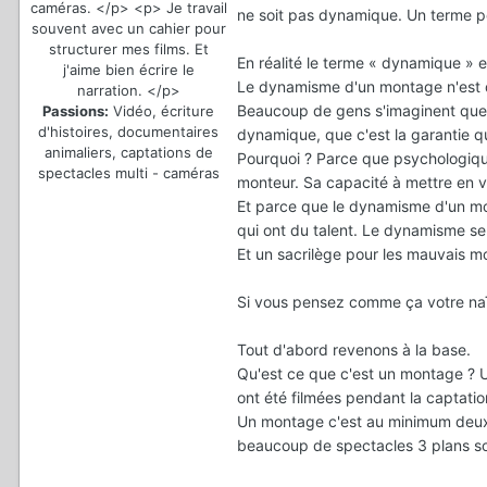
caméras. </p> <p> Je travail
ne soit pas dynamique. Un terme pour
souvent avec un cahier pour
structurer mes films. Et
En réalité le terme « dynamique » 
j'aime bien écrire le
Le dynamisme d'un montage n'est qu
narration. </p>
Beaucoup de gens s'imaginent que
Passions:
Vidéo, écriture
d'histoires, documentaires
dynamique, que c'est la garantie qu
animaliers, captations de
Pourquoi ? Parce que psychologiqu
spectacles multi - caméras
monteur. Sa capacité à mettre en v
Et parce que le dynamisme d'un mo
qui ont du talent. Le dynamisme se
Et un sacrilège pour les mauvais mon
Si vous pensez comme ça votre naïv
Tout d'abord revenons à la base.
Qu'est ce que c'est un montage ? U
ont été filmées pendant la captatio
Un montage c'est au minimum deux 
beaucoup de spectacles 3 plans son