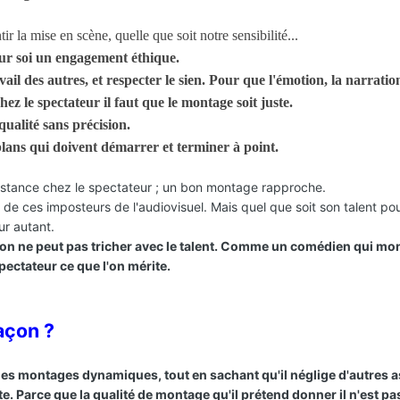
ir la mise en scène, quelle que soit notre sensibilité...
ur soi un engagement éthique.
vail des autres, et respecter le sien. Pour que l'émotion, la narration
z le spectateur il faut que le montage soit juste.
qualité sans précision.
lans qui doivent démarrer et terminer à point.
istance chez le spectateur ; un bon montage rapproche.
e de ces imposteurs de l'audiovisuel. Mais quel que soit son talent pou
ur autant.
on ne peut pas tricher avec le talent. Comme un comédien qui mo
pectateur ce que l'on mérite.
açon ?
 des montages dynamiques, tout en sachant qu'il néglige d'autres 
e. Parce que la qualité de montage qu'il prétend donner il n'est p