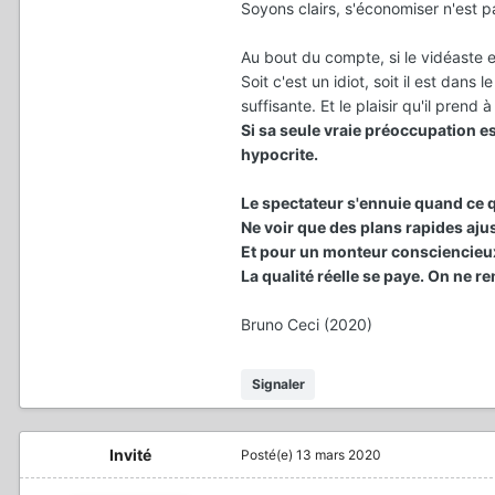
Soyons clairs, s'économiser n'est p
Au bout du compte, si le vidéaste 
Soit c'est un idiot, soit il est dans
suffisante. Et le plaisir qu'il pren
Si sa seule vraie préoccupation e
hypocrite.
Le spectateur s'ennuie quand ce qu
Ne voir que des plans rapides aju
Et pour un monteur consciencieux,
La qualité réelle se paye. On ne re
Bruno Ceci (2020)
Signaler
Invité
Posté(e)
13 mars 2020