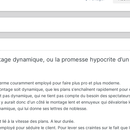
que, ou la promesse hypocrite d'un
erme couramment employé pour faire plus pro et plus moderne.
 montage soit dynamique, que les plans s'enchaînent rapidement pour 
t pas dynamique, qui ne tient pas compte du besoin des spectateurs
 y aurait donc d'un côté le montage lent et ennuyeux qui dévalorise l
namique, qui lui donne ses lettres de noblesse.
lié à la vitesse des plans. A leur durée.
loyé pour séduire le client. Pour lever ses craintes sur le fait que