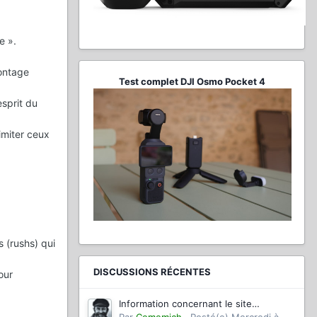
e ».
ontage
Test complet DJI Osmo Pocket 4
sprit du
imiter ceux
 (rushs) qui
DISCUSSIONS RÉCENTES
our
Information concernant le site