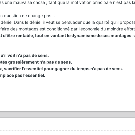
as une mauvaise chose ; tant que la motivation principale n'est pas l
en question ne change pas...
 le dénie. Dans le dénie, il veut se persuader que la qualité qu'il propos
d à faire des montages est conditionné par l'économie du moindre effort
st d'être rentable, tout en vantant le dynamisme de ses montages, 
'il voit n'a pas de sens.
stés grossièrement n'a pas de sens.
 sacrifier l'essentiel pour gagner du temps n'a pas de sens.
mplace pas l'essentiel.