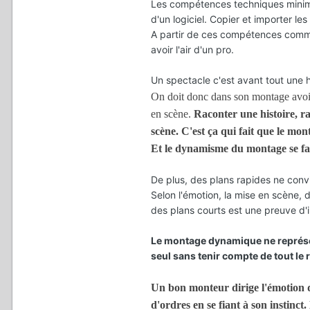
Les compétences techniques minimal
d'un logiciel. Copier et importer le
A partir de ces compétences commune
avoir l'air d'un pro.
Un spectacle c'est avant tout une h
On doit donc dans son montage avoir 
en scène.
Raconter une histoire, ra
scène. C'est ça qui fait que le mont
Et le dynamisme du montage se fait
De plus, des plans rapides ne convi
Selon l'émotion, la mise en scène,
des plans courts est une preuve d
Le montage dynamique ne représen
seul sans tenir compte de tout le 
Un bon monteur dirige l'émotion du
d'ordres en se fiant à son instinct. 