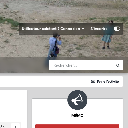
Utilisateur existant ? Connexion
S’inscrire
Toute l’activité
MÉMO
és
1