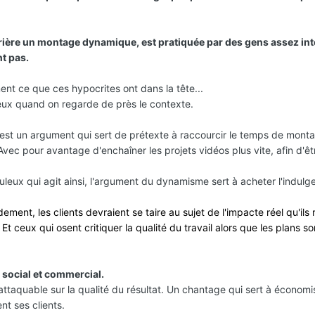
rière un montage dynamique, est pratiquée par des gens assez int
nt pas.
nt ce que ces hypocrites ont dans la tête...
eux quand on regarde de près le contexte.
st un argument qui sert de prétexte à raccourcir le temps de monta
Avec pour avantage d'enchaîner les projets vidéos plus vite, afin d'êt
uleux qui agit ainsi, l'argument du dynamisme sert à acheter l'indul
ent, les clients devraient se taire au sujet de l'impacte réel qu'ils 
 Et ceux qui osent critiquer la qualité du travail alors que les plans s
 social et commercial.
attaquable sur la qualité du résultat. Un chantage qui sert à économi
nt ses clients.