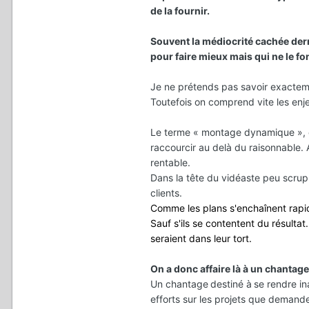
de la fournir.
Souvent la médiocrité cachée der
pour faire mieux mais qui ne le fo
Je ne prétends pas savoir exacteme
Toutefois on comprend vite les enj
Le terme « montage dynamique », e
raccourcir au delà du raisonnable. 
rentable.
Dans la tête du vidéaste peu scrup
clients.
Comme les plans s'enchaînent rapidem
Sauf s'ils se contentent du résultat.
seraient dans leur tort.
On a donc affaire là à un chantage
Un chantage
destiné à
se rendre in
efforts sur les projets que demande