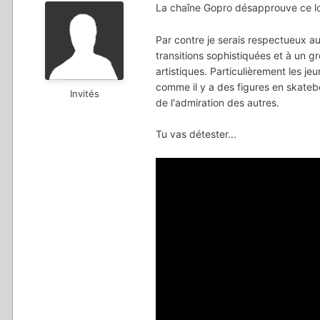
La chaîne Gopro désapprouve ce l
Par contre je serais respectueux a
transitions sophistiquées et à un g
artistiques. Particulièrement les j
comme il y a des figures en skateb
Invités
de l'admiration des autres.
Tu vas détester...