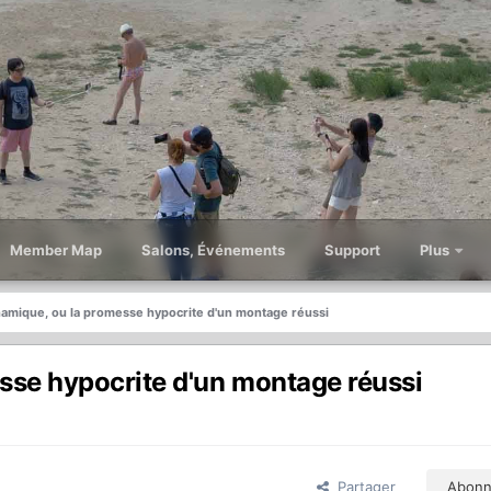
Member Map
Salons, Événements
Support
Plus
amique, ou la promesse hypocrite d'un montage réussi
se hypocrite d'un montage réussi
Partager
Abonn