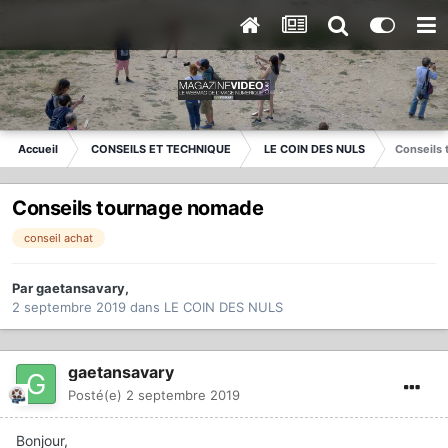
Accueil
CONSEILS ET TECHNIQUE
LE COIN DES NULS
Conseils
Conseils tournage nomade
conseil achat
Par
gaetansavary
,
2 septembre 2019
dans
LE COIN DES NULS
gaetansavary
Posté(e)
2 septembre 2019
Bonjour,