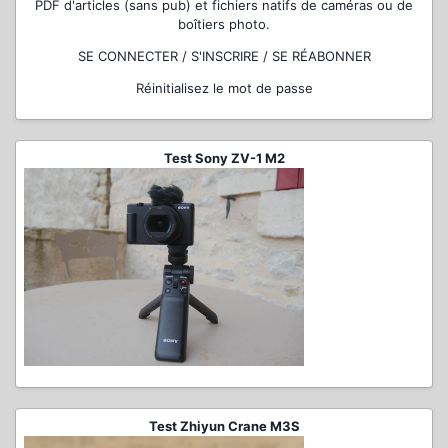
PDF d'articles (sans pub) et fichiers natifs de caméras ou de
boîtiers photo.
SE CONNECTER / S'INSCRIRE / SE RÉABONNER
Réinitialisez le mot de passe
Test Sony ZV-1 M2
Test Zhiyun Crane M3S