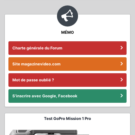
MÉMO
Charte générale du Forum
Site magazinevideo.com
Mot de passe oublié ?
S'inscrire avec Google, Facebook
Test GoPro Mission 1 Pro