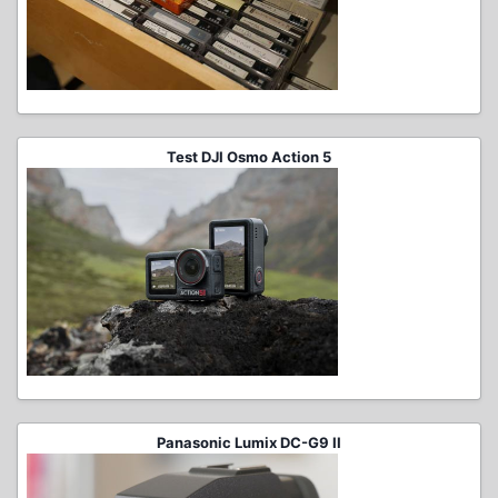
Test DJI Osmo Action 5
Panasonic Lumix DC-G9 II