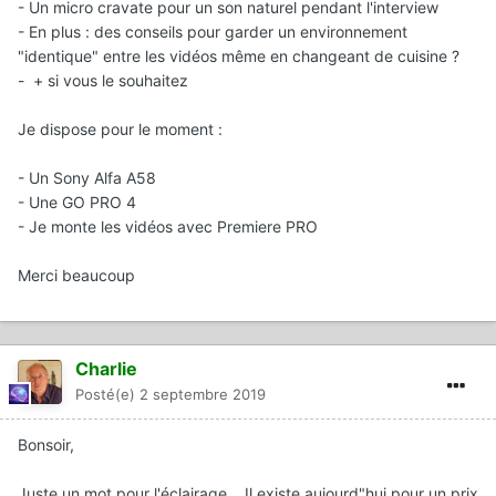
- Un micro cravate pour un son naturel pendant l'interview
- En plus : des conseils pour garder un environnement
"identique" entre les vidéos même en changeant de cuisine ?
- + si vous le souhaitez
Je dispose pour le moment
:
- Un Sony Alfa A58
- Une GO PRO 4
- Je monte les vidéos avec Premiere PRO
Merci beaucoup
Charlie
Posté(e)
2 septembre 2019
Bonsoir,
Juste un mot pour l'éclairage... Il existe aujourd"hui pour un prix