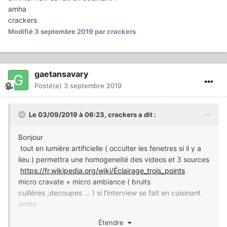
amha
crackers
Modifié
3 septembre 2019
par crackers
gaetansavary
Posté(e)
3 septembre 2019
Le 03/09/2019 à 06:23,
crackers
a dit :
Bonjour
tout en lumière artificielle ( occulter les fenetres si il y a
lieu ) permettra une homogeneité des videos et 3 sources
https://fr.wikipedia.org/wiki/Éclairage_trois_points
micro cravate + micro ambiance ( bruits
cuillères ,decoupes ... ) si l'interview se fait en cuisinant .
amha
crackers
Étendre