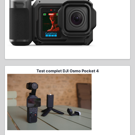
Test complet DJI Osmo Pocket 4