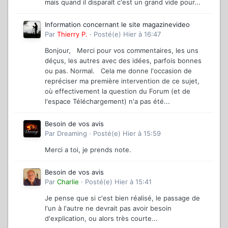
mais quand il disparaît c'est un grand vide pour...
Information concernant le site magazinevideo
Par
Thierry P.
·
Posté(e)
Hier à 16:47
Bonjour, Merci pour vos commentaires, les uns
déçus, les autres avec des idées, parfois bonnes
ou pas. Normal. Cela me donne l'occasion de
repréciser ma première intervention de ce sujet,
où effectivement la question du Forum (et de
l'espace Téléchargement) n'a pas été...
Besoin de vos avis
Par
Dreaming
·
Posté(e)
Hier à 15:59
Merci a toi, je prends note.
Besoin de vos avis
Par
Charlie
·
Posté(e)
Hier à 15:41
Je pense que si c'est bien réalisé, le passage de
l'un à l'autre ne devrait pas avoir besoin
d'explication, ou alors très courte...