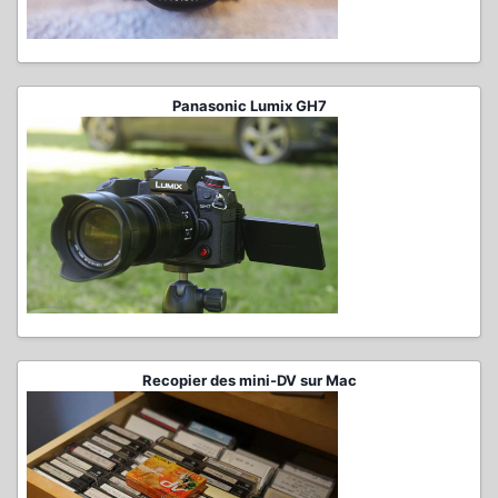
Panasonic Lumix GH7
Recopier des mini-DV sur Mac