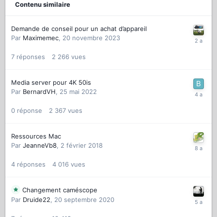
Contenu similaire
Demande de conseil pour un achat d’appareil
Par
Maximemec
,
20 novembre 2023
7
réponses
2 266
vues
Media server pour 4K 50is
Par
BernardVH
,
25 mai 2022
0
réponse
2 367
vues
Ressources Mac
Par
JeanneVb8
,
2 février 2018
4
réponses
4 016
vues
Changement caméscope
Par
Druide22
,
20 septembre 2020