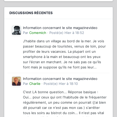
DISCUSSIONS RÉCENTES
Information concernant le site magazinevideo
Par
Comemich
·
Posté(e)
Hier à 18:52
J'habite dans un village au bord de la mer. Je vois
passer beaucoup de touristes, venus de loin, pour
profiter de leurs vacances. La plupart ont un
smartphone à la main et beaucoup ont les yeux
sur l'écran en marchant. Je ne sais pas ce qu'ils
font mais je suppose qu'ils ne font pas leur...
Information concernant le site magazinevideo
Par
Charlie
·
Posté(e)
Hier à 18:10
C'est LA bonne question... Réponse basique :
Oui... pour ceux qui ont l'habitude de le fréquenter
régulièrement, un peu comme on pourrait (j'ai bien
dit pourrait car ce n'est pas mon cas ) s'arrêter
tous les soirs au bistrot du coin... Il n'est pas vital