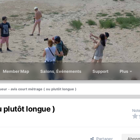
Member Map
Salons, Événements
Support
Plus
ueur - avis court métrage ( ou plutôt longue )
 plutôt longue )
Note
Partager
Abonn