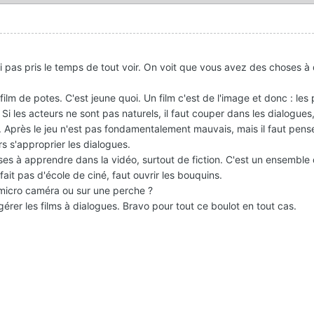
i pas pris le temps de tout voir. On voit que vous avez des choses à 
film de potes. C'est jeune quoi. Un film c'est de l'image et donc : les 
on. Si les acteurs ne sont pas naturels, il faut couper dans les dialogues
. Après le jeu n'est pas fondamentalement mauvais, mais il faut pens
rs s'approprier les dialogues.
es à apprendre dans la vidéo, surtout de fiction. C'est un ensemble
it pas d'école de ciné, faut ouvrir les bouquins.
e micro caméra ou sur une perche ?
érer les films à dialogues. Bravo pour tout ce boulot en tout cas.