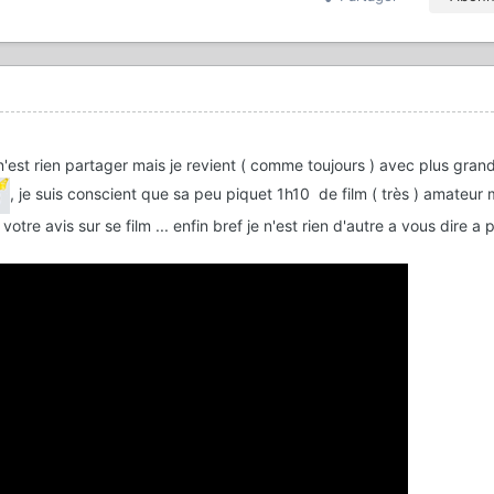
n'est rien partager mais je revient ( comme toujours ) avec plus grand
, je suis conscient que sa peu piquet 1h10 de film ( très ) amateur 
otre avis sur se film ... enfin bref je n'est rien d'autre a vous dire a