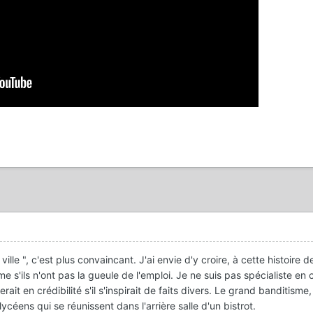
lle ", c'est plus convaincant. J'ai envie d'y croire, à cette histoire d
 s'ils n'ont pas la gueule de l'emploi. Je ne suis pas spécialiste en c
it en crédibilité s'il s'inspirait de faits divers. Le grand banditisme,
lycéens qui se réunissent dans l'arrière salle d'un bistrot.