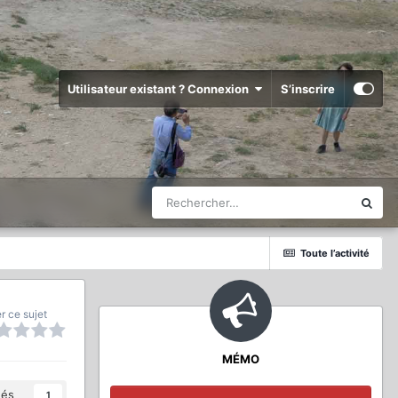
Utilisateur existant ? Connexion
S’inscrire
Toute l’activité
r ce sujet
MÉMO
és
1