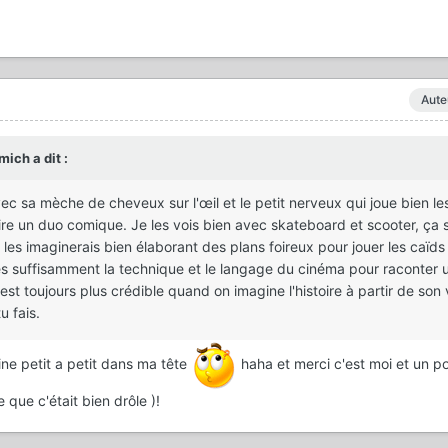
Aute
mich
a dit :
c sa mèche de cheveux sur l'œil et le petit nerveux qui joue bien les
ire un duo comique. Je les vois bien avec skateboard et scooter, ça s
e les imaginerais bien élaborant des plans foireux pour jouer les caïd
rises suffisamment la technique et le langage du cinéma pour raconter 
c'est toujours plus crédible quand on imagine l'histoire à partir de son
u fais.
ine petit a petit dans ma tête
haha et merci c'est moi et un po
 que c'était bien drôle )!