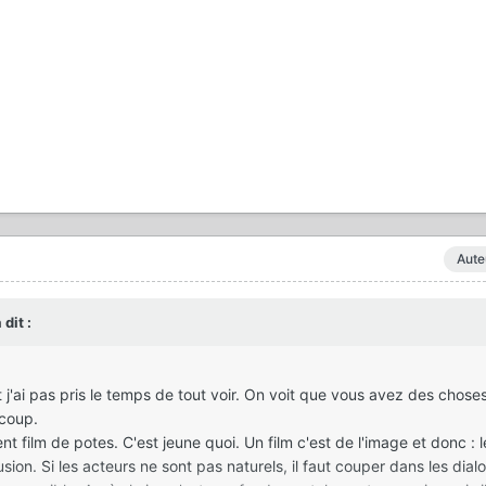
Aute
 dit :
j'ai pas pris le temps de tout voir. On voit que vous avez des choses
ucoup.
nt film de potes. C'est jeune quoi. Un film c'est de l'image et donc : l
illusion. Si les acteurs ne sont pas naturels, il faut couper dans les dial